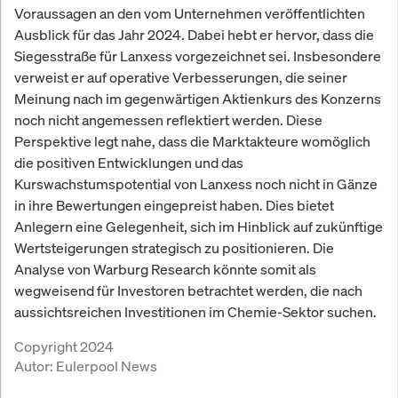
Voraussagen an den vom Unternehmen veröffentlichten
Ausblick für das Jahr 2024. Dabei hebt er hervor, dass die
Siegesstraße für Lanxess vorgezeichnet sei. Insbesondere
verweist er auf operative Verbesserungen, die seiner
Meinung nach im gegenwärtigen Aktienkurs des Konzerns
noch nicht angemessen reflektiert werden. Diese
Perspektive legt nahe, dass die Marktakteure womöglich
die positiven Entwicklungen und das
Kurswachstumspotential von Lanxess noch nicht in Gänze
in ihre Bewertungen eingepreist haben. Dies bietet
Anlegern eine Gelegenheit, sich im Hinblick auf zukünftige
Wertsteigerungen strategisch zu positionieren. Die
Analyse von Warburg Research könnte somit als
wegweisend für Investoren betrachtet werden, die nach
aussichtsreichen Investitionen im Chemie-Sektor suchen.
Copyright 2024
Autor:
Eulerpool News