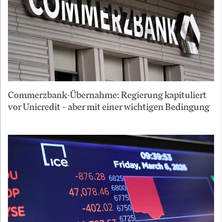
Commerzbank-Übernahme: Regierung kapituliert
vor Unicredit – aber mit einer wichtigen Bedingung