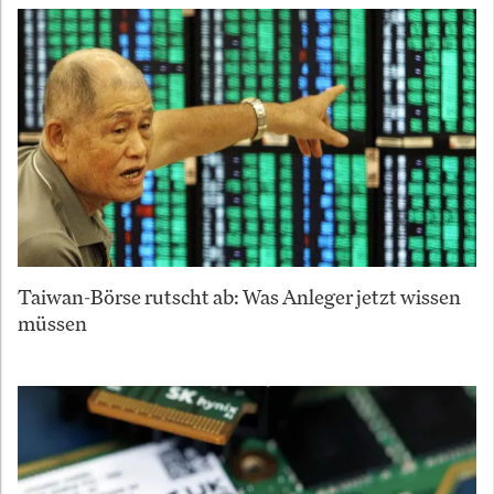
Taiwan-Börse rutscht ab: Was Anleger jetzt wissen
müssen