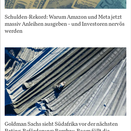
Schulden-Rekord: Warum Amazon und Meta jetzt
massiv Anleihen ausgeben – und Investoren nervös
werden
Goldman Sachs sieht Südafrika vor der nächsten
Rating-Beförderung: Bergbau-Boom füllt die