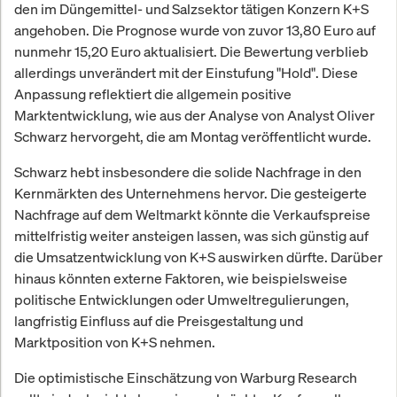
den im Düngemittel- und Salzsektor tätigen Konzern K+S
angehoben. Die Prognose wurde von zuvor 13,80 Euro auf
nunmehr 15,20 Euro aktualisiert. Die Bewertung verblieb
allerdings unverändert mit der Einstufung "Hold". Diese
Anpassung reflektiert die allgemein positive
Marktentwicklung, wie aus der Analyse von Analyst Oliver
Schwarz hervorgeht, die am Montag veröffentlicht wurde.
Schwarz hebt insbesondere die solide Nachfrage in den
Kernmärkten des Unternehmens hervor. Die gesteigerte
Nachfrage auf dem Weltmarkt könnte die Verkaufspreise
mittelfristig weiter ansteigen lassen, was sich günstig auf
die Umsatzentwicklung von K+S auswirken dürfte. Darüber
hinaus könnten externe Faktoren, wie beispielsweise
politische Entwicklungen oder Umweltregulierungen,
langfristig Einfluss auf die Preisgestaltung und
Marktposition von K+S nehmen.
Die optimistische Einschätzung von Warburg Research