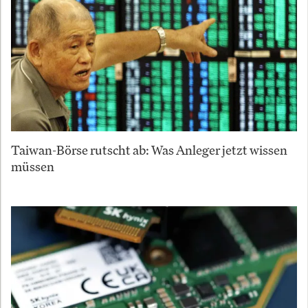
Taiwan-Börse rutscht ab: Was Anleger jetzt wissen
müssen