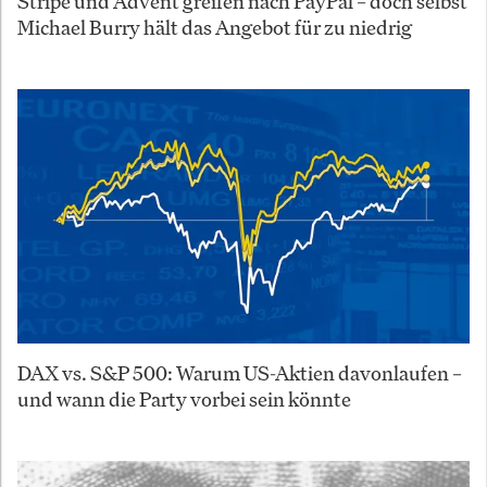
Stripe und Advent greifen nach PayPal – doch selbst
Michael Burry hält das Angebot für zu niedrig
DAX vs. S&P 500: Warum US-Aktien davonlaufen –
und wann die Party vorbei sein könnte