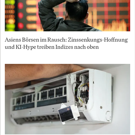
Asiens Börsen im Rausch: Zinssenkungs-Hoffnung
und KI-Hype treiben Indizes nach oben