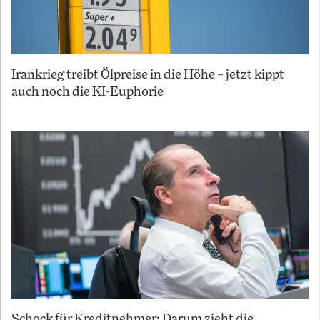
Irankrieg treibt Ölpreise in die Höhe – jetzt kippt
auch noch die KI-Euphorie
Schock für Kreditnehmer: Darum zieht die