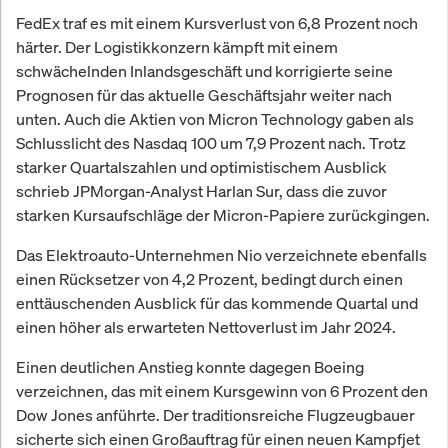
FedEx traf es mit einem Kursverlust von 6,8 Prozent noch
härter. Der Logistikkonzern kämpft mit einem
schwächelnden Inlandsgeschäft und korrigierte seine
Prognosen für das aktuelle Geschäftsjahr weiter nach
unten. Auch die Aktien von Micron Technology gaben als
Schlusslicht des Nasdaq 100 um 7,9 Prozent nach. Trotz
starker Quartalszahlen und optimistischem Ausblick
schrieb JPMorgan-Analyst Harlan Sur, dass die zuvor
starken Kursaufschläge der Micron-Papiere zurückgingen.
Das Elektroauto-Unternehmen Nio verzeichnete ebenfalls
einen Rücksetzer von 4,2 Prozent, bedingt durch einen
enttäuschenden Ausblick für das kommende Quartal und
einen höher als erwarteten Nettoverlust im Jahr 2024.
Einen deutlichen Anstieg konnte dagegen Boeing
verzeichnen, das mit einem Kursgewinn von 6 Prozent den
Dow Jones anführte. Der traditionsreiche Flugzeugbauer
sicherte sich einen Großauftrag für einen neuen Kampfjet