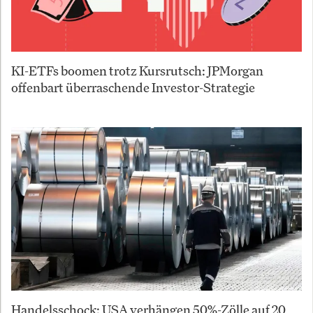
KI-ETFs boomen trotz Kursrutsch: JPMorgan
offenbart überraschende Investor-Strategie
Handelsschock: USA verhängen 50%-Zölle auf 20