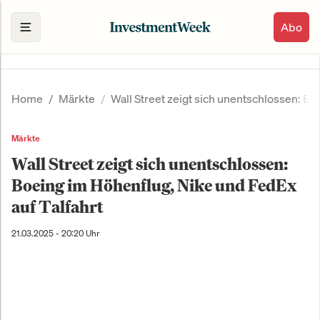
Abo
Home
Märkte
Wall Street zeigt sich unentschlossen: Bo
Märkte
Wall Street zeigt sich unentschlossen:
Boeing im Höhenflug, Nike und FedEx
auf Talfahrt
21.03.2025 - 20:20 Uhr