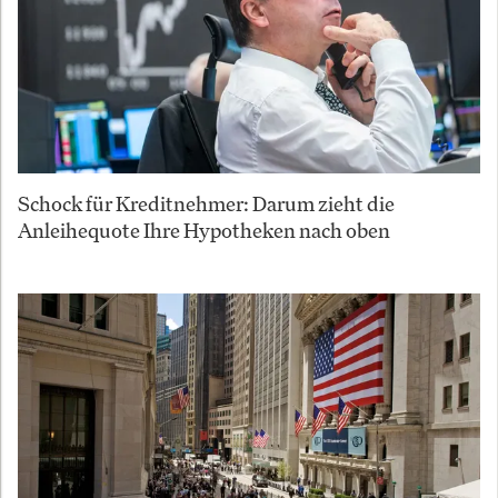
Schock für Kreditnehmer: Darum zieht die
Anleihequote Ihre Hypotheken nach oben