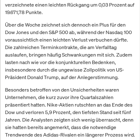
verzeichnete einen leichten Rückgang um 0,03 Prozent auf
19.671,78 Punkte.
Über die Woche zeichnet sich dennoch ein Plus für den
Dow Jones und den S&P 500 ab, während der Nasdaq 100
voraussichtlich einen leichten Verlust verbuchen dürfte.
Die zahlreichen Terminkontrakte, die am Verfalltag
auslaufen, bringen häufig Schwankungen mit sich. Zudem
lasten nach wie vor die konjunkturellen Bedenken,
insbesondere durch die ungewisse Zollpolitik von US-
Präsident Donald Trump, auf der Anlegerstimmung.
Besonders betroffen von den Unsicherheiten waren
Unternehmen, die kurz zuvor ihre Quartalszahlen
präsentiert hatten. Nike-Aktien rutschten an das Ende des
Dow und verloren 5,9 Prozent, den tiefsten Stand seit fünf
Jahren. Die Analysten zeigten sich wenig überrascht, denn
sie hatten bereits angemerkt, dass die notwendige
Trendwende des Adidas-Rivalen ein längerer Prozess wird.