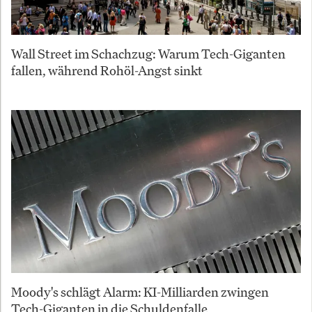
Wall Street im Schachzug: Warum Tech-Giganten
fallen, während Rohöl-Angst sinkt
Moody's schlägt Alarm: KI-Milliarden zwingen
Tech-Giganten in die Schuldenfalle