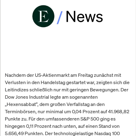
Nachdem der US-Aktienmarkt am Freitag zunächst mit
Verlusten in den Handelstag gestartet war, zeigten sich die
Leitindizes schließlich nur mit geringen Bewegungen. Der
Dow Jones Industrial legte am sogenannten
„Hexensabbat“, dem großen Verfallstag an den
Terminbörsen, nur minimal um 0,04 Prozent auf 41.968,82
Punkte zu. Für den umfassenderen S&P 500 ging es
hingegen 0,11 Prozent nach unten, auf einen Stand von
5.656,49 Punkten. Der technologielastige Nasdaq 100