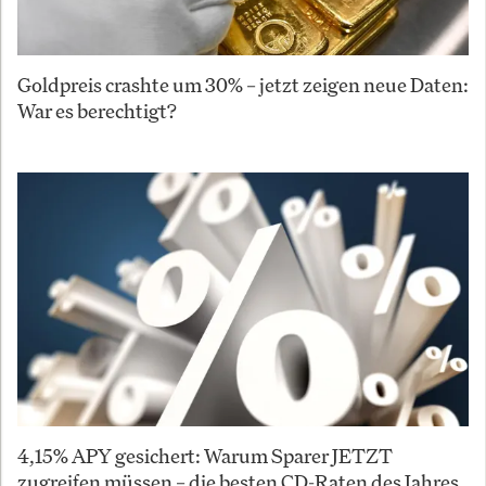
Goldpreis crashte um 30% – jetzt zeigen neue Daten:
War es berechtigt?
4,15% APY gesichert: Warum Sparer JETZT
zugreifen müssen – die besten CD-Raten des Jahres