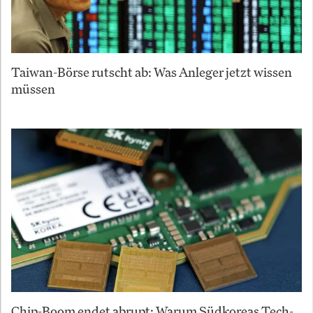
Taiwan-Börse rutscht ab: Was Anleger jetzt wissen
müssen
Chip-Boom endet abrupt: Warum Südkoreas Tech-