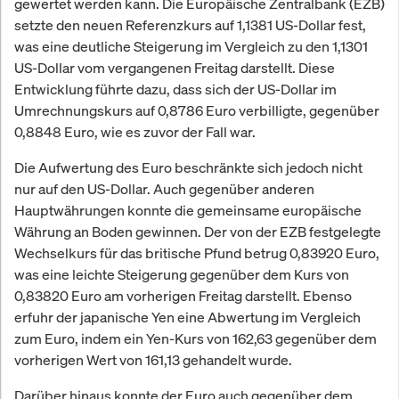
gewertet werden kann. Die Europäische Zentralbank (EZB)
setzte den neuen Referenzkurs auf 1,1381 US-Dollar fest,
was eine deutliche Steigerung im Vergleich zu den 1,1301
US-Dollar vom vergangenen Freitag darstellt. Diese
Entwicklung führte dazu, dass sich der US-Dollar im
Umrechnungskurs auf 0,8786 Euro verbilligte, gegenüber
0,8848 Euro, wie es zuvor der Fall war.
Die Aufwertung des Euro beschränkte sich jedoch nicht
nur auf den US-Dollar. Auch gegenüber anderen
Hauptwährungen konnte die gemeinsame europäische
Währung an Boden gewinnen. Der von der EZB festgelegte
Wechselkurs für das britische Pfund betrug 0,83920 Euro,
was eine leichte Steigerung gegenüber dem Kurs von
0,83820 Euro am vorherigen Freitag darstellt. Ebenso
erfuhr der japanische Yen eine Abwertung im Vergleich
zum Euro, indem ein Yen-Kurs von 162,63 gegenüber dem
vorherigen Wert von 161,13 gehandelt wurde.
Darüber hinaus konnte der Euro auch gegenüber dem