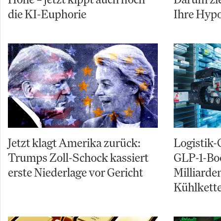
die KI-Euphorie
Ihre Hyp
Jetzt klagt Amerika zurück:
Logistik-
Trumps Zoll-Schock kassiert
GLP-1-Boo
erste Niederlage vor Gericht
Milliarde
Kühlkett