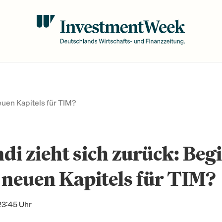
euen Kapitels für TIM?
di zieht sich zurück: Beg
 neuen Kapitels für TIM?
23:45 Uhr