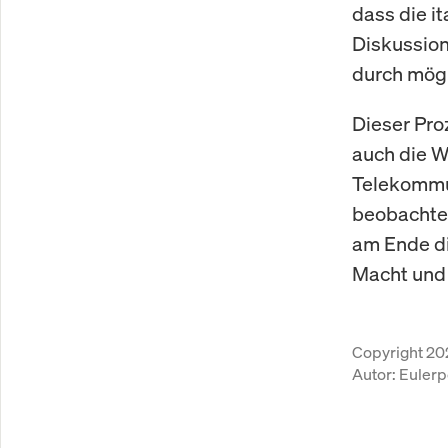
dass die it
Diskussion
durch mögl
Dieser Pro
auch die W
Telekommun
beobachten
am Ende di
Macht und 
Copyright 20
Autor:
Eulerp