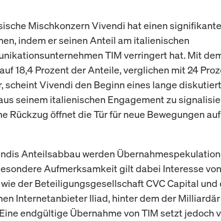
sische Mischkonzern Vivendi hat einen signifikante
n, indem er seinen Anteil am italienischen
ikationsunternehmen TIM verringert hat. Mit de
uf 18,4 Prozent der Anteile, verglichen mit 24 Pro
 scheint Vivendi den Beginn eines lange diskutier
us seinem italienischen Engagement zu signalisie
he Rückzug öffnet die Tür für neue Bewegungen au
endis Anteilsabbau werden Übernahmespekulatio
Besondere Aufmerksamkeit gilt dabei Interesse vo
 wie der Beteiligungsgesellschaft CVC Capital un
en Internetanbieter Iliad, hinter dem der Milliardär
. Eine endgültige Übernahme von TIM setzt jedoch v