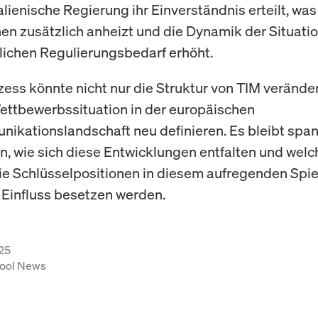
alienische Regierung ihr Einverständnis erteilt, was
en zusätzlich anheizt und die Dynamik der Situatio
ichen Regulierungsbedarf erhöht.
zess könnte nicht nur die Struktur von TIM verände
ettbewerbssituation in der europäischen
ikationslandschaft neu definieren. Es bleibt spa
, wie sich diese Entwicklungen entfalten und wel
e Schlüsselpositionen in diesem aufregenden Spi
Einfluss besetzen werden.
25
ool News