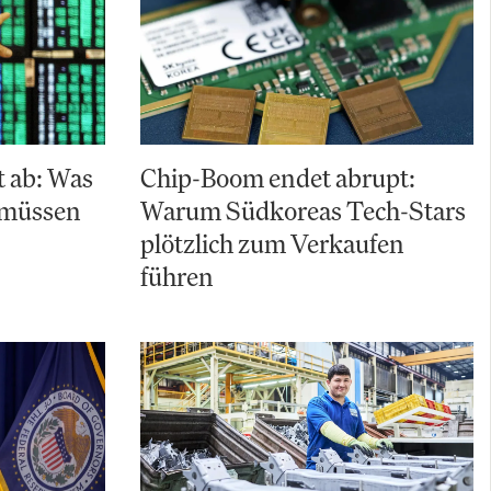
t ab: Was
Chip-Boom endet abrupt:
n müssen
Warum Südkoreas Tech-Stars
plötzlich zum Verkaufen
führen