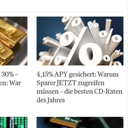
m 30% –
4,15% APY gesichert: Warum
ten: War
Sparer JETZT zugreifen
müssen – die besten CD-Raten
des Jahres