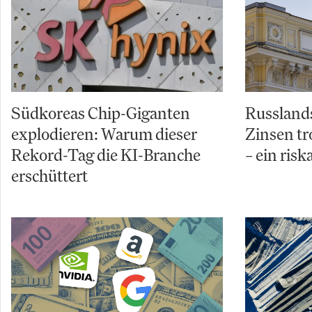
Südkoreas Chip-Giganten
Russland
explodieren: Warum dieser
Zinsen tr
Rekord-Tag die KI-Branche
– ein risk
erschüttert