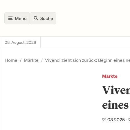
Menü
Suche
08. August, 2026
Home
Märkte
Vivendi zieht sich zurück: Beginn eines n
Märkte
Viven
eines
21.03.2025 - 