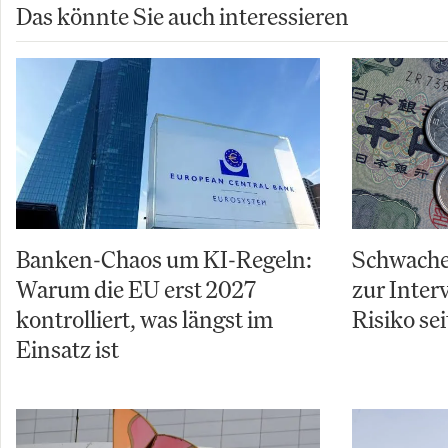
Das könnte Sie auch interessieren
Banken-Chaos um KI-Regeln:
Schwache
Warum die EU erst 2027
zur Inter
kontrolliert, was längst im
Risiko sei
Einsatz ist