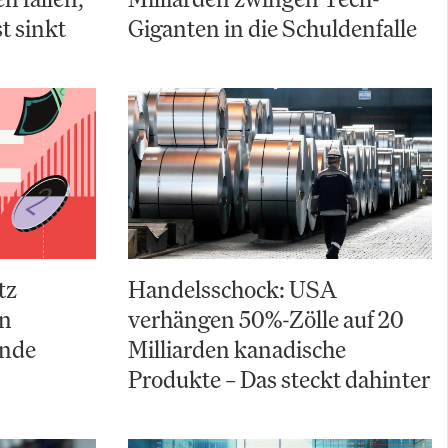
t sinkt
Giganten in die Schuldenfalle
tz
Handelsschock: USA
an
verhängen 50%-Zölle auf 20
ende
Milliarden kanadische
Produkte – Das steckt dahinter