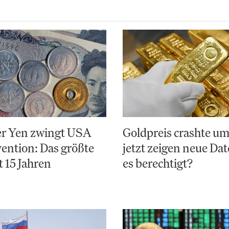
r Yen zwingt USA
Goldpreis crashte u
vention: Das größte
jetzt zeigen neue Da
t 15 Jahren
es berechtigt?