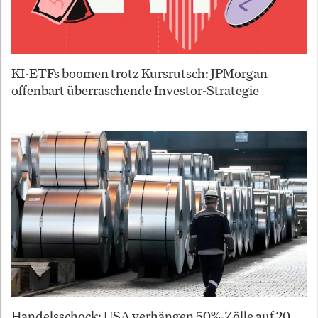
KI-ETFs boomen trotz Kursrutsch: JPMorgan
offenbart überraschende Investor-Strategie
Handelsschock: USA verhängen 50%-Zölle auf 20