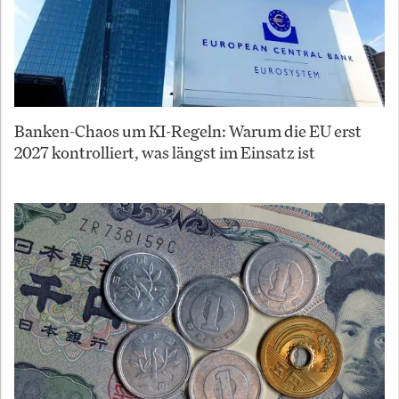
Banken-Chaos um KI-Regeln: Warum die EU erst
2027 kontrolliert, was längst im Einsatz ist