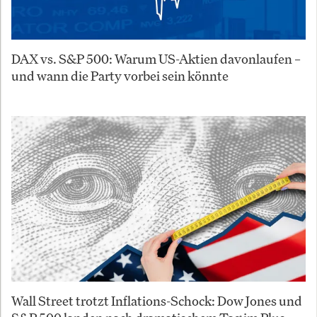
DAX vs. S&P 500: Warum US-Aktien davonlaufen –
und wann die Party vorbei sein könnte
Wall Street trotzt Inflations-Schock: Dow Jones und