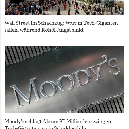
Wall Street im Schachzug: Warum Tech-Giganten
fallen, während Rohöl-Angst sinkt
Moody's schlägt Alarm: KI-Milliarden zwingen
Tech-Giganten in die Schuldenfalle