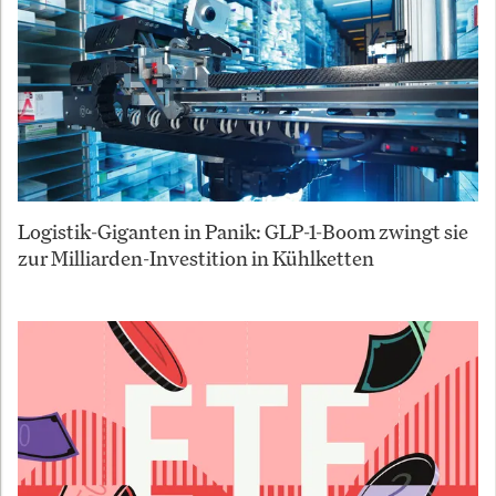
Logistik-Giganten in Panik: GLP-1-Boom zwingt sie
zur Milliarden-Investition in Kühlketten