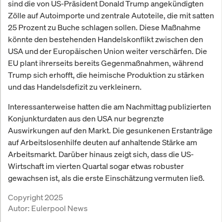
sind die von US-Präsident Donald Trump angekündigten
Zölle auf Autoimporte und zentrale Autoteile, die mit satten
25 Prozent zu Buche schlagen sollen. Diese Maßnahme
könnte den bestehenden Handelskonflikt zwischen den
USA und der Europäischen Union weiter verschärfen. Die
EU plant ihrerseits bereits Gegenmaßnahmen, während
Trump sich erhofft, die heimische Produktion zu stärken
und das Handelsdefizit zu verkleinern.
Interessanterweise hatten die am Nachmittag publizierten
Konjunkturdaten aus den USA nur begrenzte
Auswirkungen auf den Markt. Die gesunkenen Erstanträge
auf Arbeitslosenhilfe deuten auf anhaltende Stärke am
Arbeitsmarkt. Darüber hinaus zeigt sich, dass die US-
Wirtschaft im vierten Quartal sogar etwas robuster
gewachsen ist, als die erste Einschätzung vermuten ließ.
Copyright 2025
Autor:
Eulerpool News