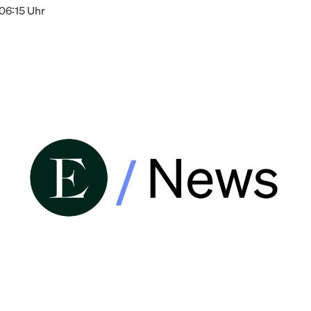
06:15 Uhr