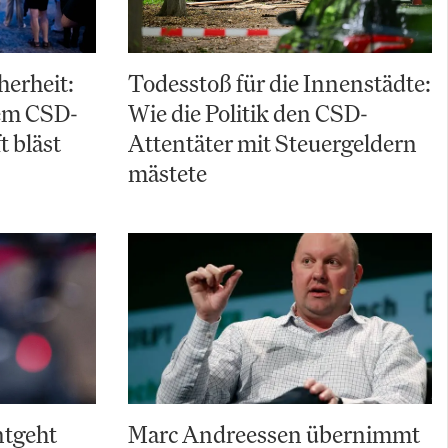
herheit:
Todesstoß für die Innenstädte:
em CSD-
Wie die Politik den CSD-
t bläst
Attentäter mit Steuergeldern
mästete
ntgeht
Marc Andreessen übernimmt