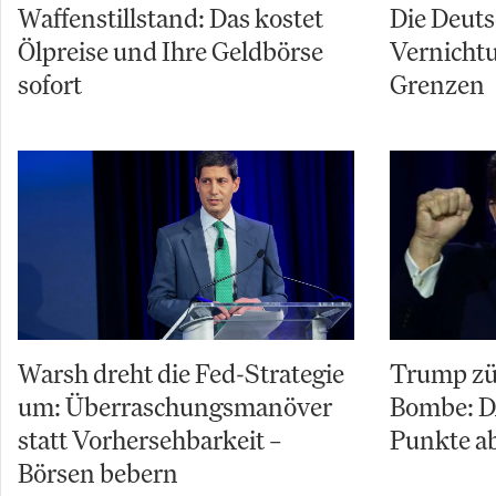
Waffenstillstand: Das kostet
Die Deuts
Ölpreise und Ihre Geldbörse
Vernicht
sofort
Grenzen
Warsh dreht die Fed-Strategie
Trump zü
um: Überraschungsmanöver
Bombe: D
statt Vorhersehbarkeit –
Punkte ab
Börsen bebern