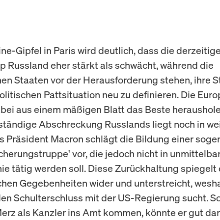
e-Gipfel in Paris wird deutlich, dass die derzeitig
p Russland eher stärkt als schwächt, während die
en Staaten vor der Herausforderung stehen, ihre St
olitischen Pattsituation neu zu definieren. Die Eur
ei aus einem mäßigen Blatt das Beste heraushole
ständige Abschreckung Russlands liegt noch in wei
s Präsident Macron schlägt die Bildung einer sog
cherungstruppe' vor, die jedoch nicht in unmittelb
nie tätig werden soll. Diese Zurückhaltung spiegelt 
schen Gegebenheiten wider und unterstreicht, wes
den Schulterschluss mit der US-Regierung sucht. So
Merz als Kanzler ins Amt kommen, könnte er gut dar