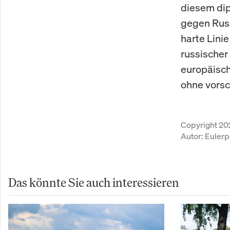
diesem dip
gegen Russ
harte Lini
russischer 
europäisch
ohne vors
Copyright 20
Autor:
Eulerp
Das könnte Sie auch interessieren