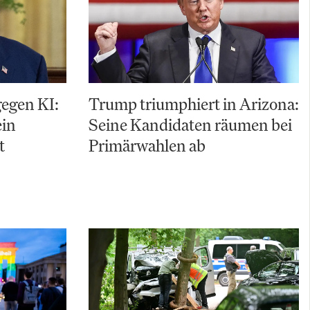
gegen KI:
Trump triumphiert in Arizona:
ein
Seine Kandidaten räumen bei
t
Primärwahlen ab