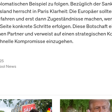
lomatischen Beispiel zu folgen. Bezüglich der San
land herrscht in Paris Klarheit: Die Europäer sollte
e fahren und erst dann Zugeständnisse machen, we
Seite konkrete Schritte erfolgen. Diese Botschaft e
en Partner und verweist auf einen strategischen K
chnelle Kompromisse einzugehen.
25
ool News