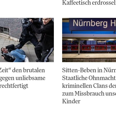
Kaffeetisch erdrosse
Zeit“ den brutalen
Sitten-Beben in Nür
gegen unliebsame
Staatliche Ohnmacht
rechtfertigt
kriminellen Clans d
zum Missbrauch uns
Kinder