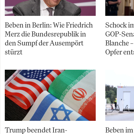
Beben in Berlin: Wie Friedrich
Schock im
Merz die Bundesrepublik in
GOP-Sena
den Sumpf der Ausempört
Blanche – 
stürzt
Opfer ent
Trump beendet Iran-
Beben im 