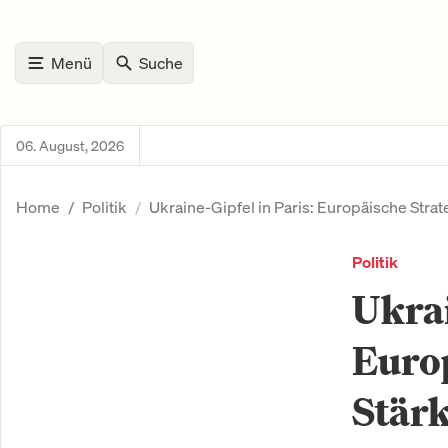
Menü
Suche
06. August, 2026
Home
Politik
Ukraine-Gipfel in Paris: Europäische Stra
Politik
Ukrai
Europ
Stär