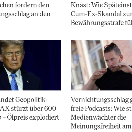
chen fordern den
Knast: Wie Späteinst
ungsschlag an den
Cum-Ex-Skandal zu
Bewährungsstrafe fü
ndet Geopolitik-
Vernichtungsschlag 
AX stürzt über 600
freie Podcasts: Wie st
 – Ölpreis explodiert
Medienwächter die
Meinungsfreiheit am