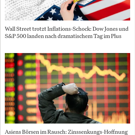
Wall Street trotzt Inflations-Schock: Dow Jones und
S&P 500 landen nach dramatischem Tag im Plus
Asiens Börsen im Rausch: Zinssenkungs-Hoffnung