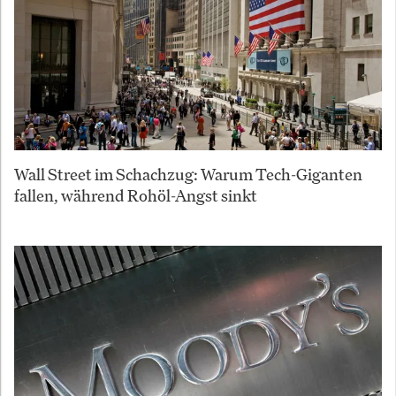
Wall Street im Schachzug: Warum Tech-Giganten
fallen, während Rohöl-Angst sinkt