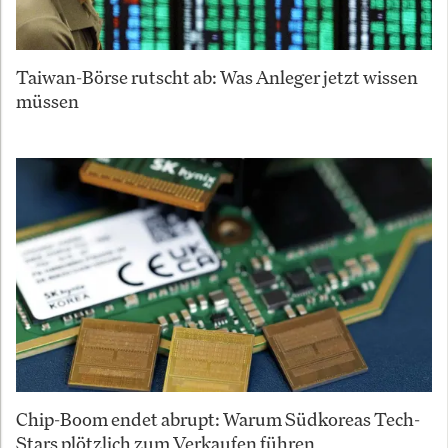
Taiwan-Börse rutscht ab: Was Anleger jetzt wissen
müssen
Chip-Boom endet abrupt: Warum Südkoreas Tech-
Stars plötzlich zum Verkaufen führen