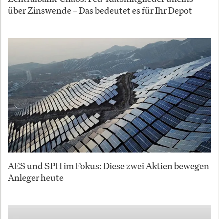
über Zinswende – Das bedeutet es für Ihr Depot
AES und SPH im Fokus: Diese zwei Aktien bewegen
Anleger heute