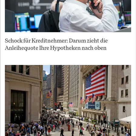
Schock für Kreditnehmer: Darum zieht die
Anleihequote Ihre Hypotheken nach oben