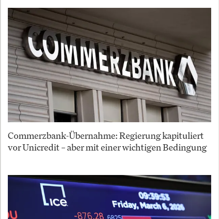
Commerzbank-Übernahme: Regierung kapituliert
vor Unicredit – aber mit einer wichtigen Bedingung