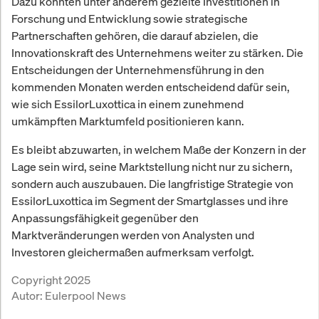
Dazu könnten unter anderem gezielte Investitionen in
Forschung und Entwicklung sowie strategische
Partnerschaften gehören, die darauf abzielen, die
Innovationskraft des Unternehmens weiter zu stärken. Die
Entscheidungen der Unternehmensführung in den
kommenden Monaten werden entscheidend dafür sein,
wie sich EssilorLuxottica in einem zunehmend
umkämpften Marktumfeld positionieren kann.
Es bleibt abzuwarten, in welchem Maße der Konzern in der
Lage sein wird, seine Marktstellung nicht nur zu sichern,
sondern auch auszubauen. Die langfristige Strategie von
EssilorLuxottica im Segment der Smartglasses und ihre
Anpassungsfähigkeit gegenüber den
Marktveränderungen werden von Analysten und
Investoren gleichermaßen aufmerksam verfolgt.
Copyright 2025
Autor:
Eulerpool News