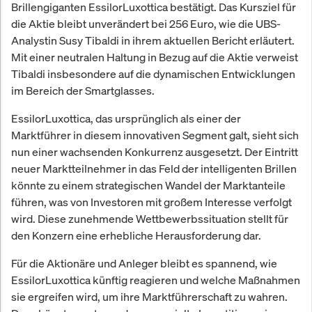
Brillengiganten EssilorLuxottica bestätigt. Das Kursziel für
die Aktie bleibt unverändert bei 256 Euro, wie die UBS-
Analystin Susy Tibaldi in ihrem aktuellen Bericht erläutert.
Mit einer neutralen Haltung in Bezug auf die Aktie verweist
Tibaldi insbesondere auf die dynamischen Entwicklungen
im Bereich der Smartglasses.
EssilorLuxottica, das ursprünglich als einer der
Marktführer in diesem innovativen Segment galt, sieht sich
nun einer wachsenden Konkurrenz ausgesetzt. Der Eintritt
neuer Marktteilnehmer in das Feld der intelligenten Brillen
könnte zu einem strategischen Wandel der Marktanteile
führen, was von Investoren mit großem Interesse verfolgt
wird. Diese zunehmende Wettbewerbssituation stellt für
den Konzern eine erhebliche Herausforderung dar.
Für die Aktionäre und Anleger bleibt es spannend, wie
EssilorLuxottica künftig reagieren und welche Maßnahmen
sie ergreifen wird, um ihre Marktführerschaft zu wahren.