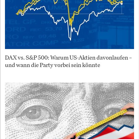
DAX vs. S&P 500: Warum US-Aktien davonlaufen –
und wann die Party vorbei sein könnte