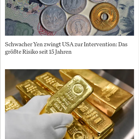
Schwacher Yen zwingt USA zur Intervention: Das
größte Risiko seit 15 Jahren