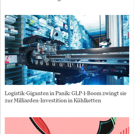
Logistik-Giganten in Panik: GLP-1-Boom zwingt sie
zur Milliarden-Investition in Kühlketten