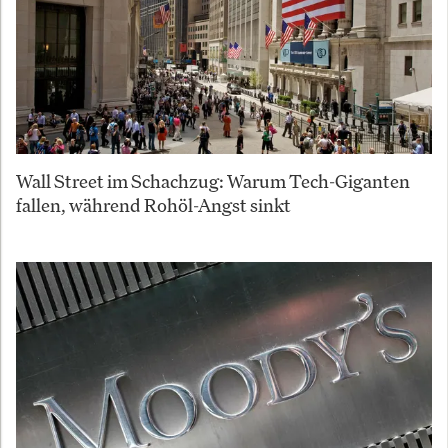
Wall Street im Schachzug: Warum Tech-Giganten
fallen, während Rohöl-Angst sinkt