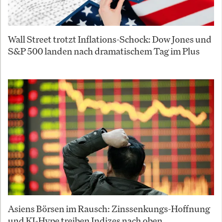
Wall Street trotzt Inflations-Schock: Dow Jones und
S&P 500 landen nach dramatischem Tag im Plus
Asiens Börsen im Rausch: Zinssenkungs-Hoffnung
und KI-Hype treiben Indizes nach oben