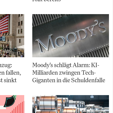
hzug:
Moody's schlägt Alarm: KI-
 fallen,
Milliarden zwingen Tech-
t sinkt
Giganten in die Schuldenfalle