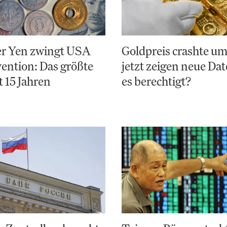
r Yen zwingt USA
Goldpreis crashte u
vention: Das größte
jetzt zeigen neue Da
t 15 Jahren
es berechtigt?