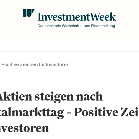
 Positive Zeichen für Investoren
ktien steigen nach
almarkttag – Positive Ze
nvestoren