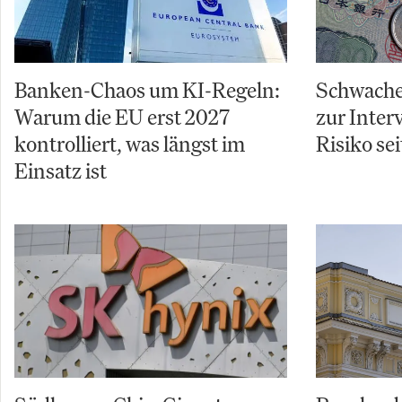
Banken-Chaos um KI-Regeln:
Schwache
Warum die EU erst 2027
zur Inter
kontrolliert, was längst im
Risiko sei
Einsatz ist