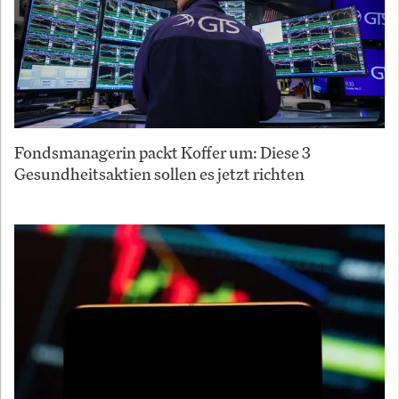
Fondsmanagerin packt Koffer um: Diese 3
Gesundheitsaktien sollen es jetzt richten