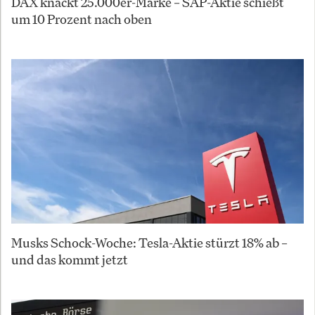
DAX knackt 25.000er-Marke – SAP-Aktie schießt
um 10 Prozent nach oben
Musks Schock-Woche: Tesla-Aktie stürzt 18% ab –
und das kommt jetzt