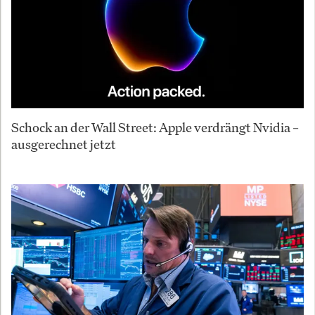
Schock an der Wall Street: Apple verdrängt Nvidia –
ausgerechnet jetzt