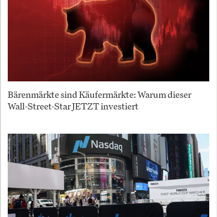
Bärenmärkte sind Käufermärkte: Warum dieser
Wall-Street-Star JETZT investiert