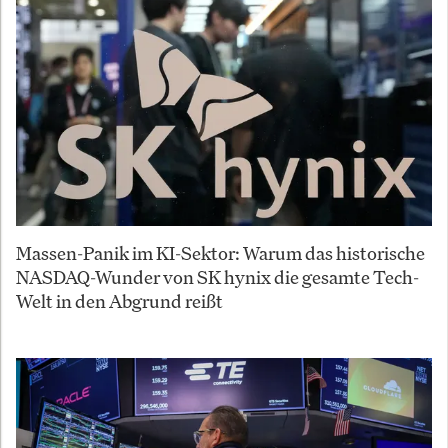
Massen-Panik im KI-Sektor: Warum das historische
NASDAQ-Wunder von SK hynix die gesamte Tech-
Welt in den Abgrund reißt