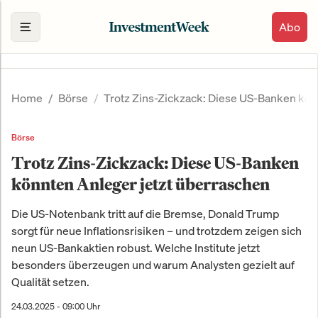
Abo
Home
Börse
Trotz Zins-Zickzack: Diese US-Banken kön
Börse
Trotz Zins-Zickzack: Diese US-Banken
könnten Anleger jetzt überraschen
Die US-Notenbank tritt auf die Bremse, Donald Trump
sorgt für neue Inflationsrisiken – und trotzdem zeigen sich
neun US-Bankaktien robust. Welche Institute jetzt
besonders überzeugen und warum Analysten gezielt auf
Qualität setzen.
24.03.2025 - 09:00 Uhr