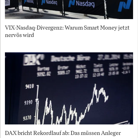
VIX-Nasdaq-Divergenz: Warum Smart Money jetzt
nervös wird
DAX bricht Rekordlauf ab: Das müssen Anleger