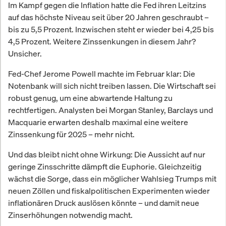
Im Kampf gegen die Inflation hatte die Fed ihren Leitzins
auf das höchste Niveau seit über 20 Jahren geschraubt –
bis zu 5,5 Prozent. Inzwischen steht er wieder bei 4,25 bis
4,5 Prozent. Weitere Zinssenkungen in diesem Jahr?
Unsicher.
Fed-Chef Jerome Powell machte im Februar klar: Die
Notenbank will sich nicht treiben lassen. Die Wirtschaft sei
robust genug, um eine abwartende Haltung zu
rechtfertigen. Analysten bei Morgan Stanley, Barclays und
Macquarie erwarten deshalb maximal eine weitere
Zinssenkung für 2025 – mehr nicht.
Und das bleibt nicht ohne Wirkung: Die Aussicht auf nur
geringe Zinsschritte dämpft die Euphorie. Gleichzeitig
wächst die Sorge, dass ein möglicher Wahlsieg Trumps mit
neuen Zöllen und fiskalpolitischen Experimenten wieder
inflationären Druck auslösen könnte – und damit neue
Zinserhöhungen notwendig macht.