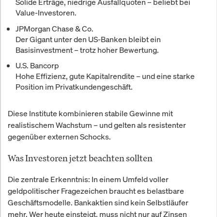
Solide Erträge, niedrige Ausfallquoten – beliebt bei
Value-Investoren.
JPMorgan Chase & Co.
Der Gigant unter den US-Banken bleibt ein
Basisinvestment – trotz hoher Bewertung.
U.S. Bancorp
Hohe Effizienz, gute Kapitalrendite – und eine starke
Position im Privatkundengeschäft.
Diese Institute kombinieren stabile Gewinne mit
realistischem Wachstum – und gelten als resistenter
gegenüber externen Schocks.
Was Investoren jetzt beachten sollten
Die zentrale Erkenntnis: In einem Umfeld voller
geldpolitischer Fragezeichen braucht es belastbare
Geschäftsmodelle. Bankaktien sind kein Selbstläufer
mehr. Wer heute einsteigt, muss nicht nur auf Zinsen