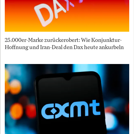
25.000er-Marke zurückerobert: Wie Konjunktur-
Hoffnung und Iran-Deal den Dax heute ankurbeln