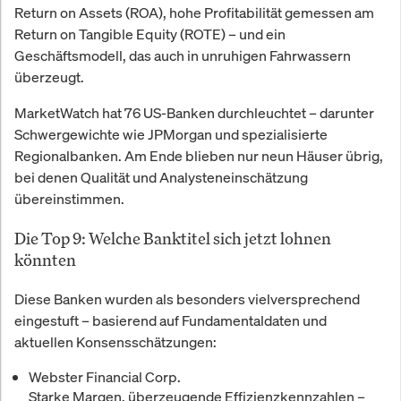
Return on Assets (ROA), hohe Profitabilität gemessen am
Return on Tangible Equity (ROTE) – und ein
Geschäftsmodell, das auch in unruhigen Fahrwassern
überzeugt.
MarketWatch hat 76 US-Banken durchleuchtet – darunter
Schwergewichte wie JPMorgan und spezialisierte
Regionalbanken. Am Ende blieben nur neun Häuser übrig,
bei denen Qualität und Analysteneinschätzung
übereinstimmen.
Die Top 9: Welche Banktitel sich jetzt lohnen
könnten
Diese Banken wurden als besonders vielversprechend
eingestuft – basierend auf Fundamentaldaten und
aktuellen Konsensschätzungen:
Webster Financial Corp.
Starke Margen, überzeugende Effizienzkennzahlen –