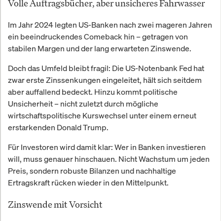
Volle Auftragsbücher, aber unsicheres Fahrwasser
Im Jahr 2024 legten US-Banken nach zwei mageren Jahren
ein beeindruckendes Comeback hin – getragen von
stabilen Margen und der lang erwarteten Zinswende.
Doch das Umfeld bleibt fragil: Die US-Notenbank Fed hat
zwar erste Zinssenkungen eingeleitet, hält sich seitdem
aber auffallend bedeckt. Hinzu kommt politische
Unsicherheit – nicht zuletzt durch mögliche
wirtschaftspolitische Kurswechsel unter einem erneut
erstarkenden Donald Trump.
Für Investoren wird damit klar: Wer in Banken investieren
will, muss genauer hinschauen. Nicht Wachstum um jeden
Preis, sondern robuste Bilanzen und nachhaltige
Ertragskraft rücken wieder in den Mittelpunkt.
Zinswende mit Vorsicht