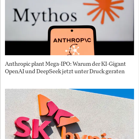
Anthropic plant Mega-IPO: Warum der KI-Gigant
OpenAI und DeepSeek jetzt unter Druck geraten