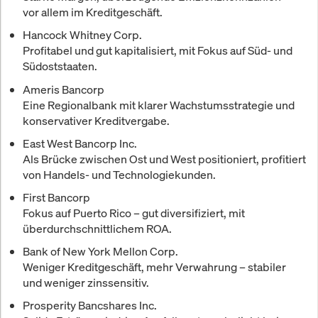
vor allem im Kreditgeschäft.
Hancock Whitney Corp.
Profitabel und gut kapitalisiert, mit Fokus auf Süd- und
Südoststaaten.
Ameris Bancorp
Eine Regionalbank mit klarer Wachstumsstrategie und
konservativer Kreditvergabe.
East West Bancorp Inc.
Als Brücke zwischen Ost und West positioniert, profitiert
von Handels- und Technologiekunden.
First Bancorp
Fokus auf Puerto Rico – gut diversifiziert, mit
überdurchschnittlichem ROA.
Bank of New York Mellon Corp.
Weniger Kreditgeschäft, mehr Verwahrung – stabiler
und weniger zinssensitiv.
Prosperity Bancshares Inc.