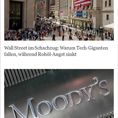
Wall Street im Schachzug: Warum Tech-Giganten
fallen, während Rohöl-Angst sinkt