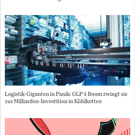
Logistik-Giganten in Panik: GLP-1-Boom zwingt sie
zur Milliarden-Investition in Kühlketten