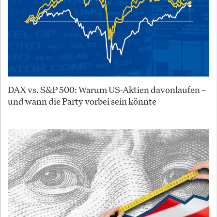
DAX vs. S&P 500: Warum US-Aktien davonlaufen –
und wann die Party vorbei sein könnte