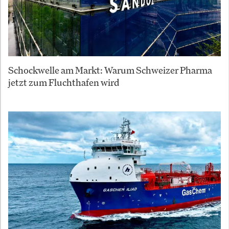
Schockwelle am Markt: Warum Schweizer Pharma
jetzt zum Fluchthafen wird