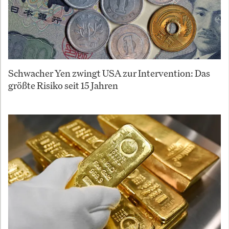
Schwacher Yen zwingt USA zur Intervention: Das
größte Risiko seit 15 Jahren