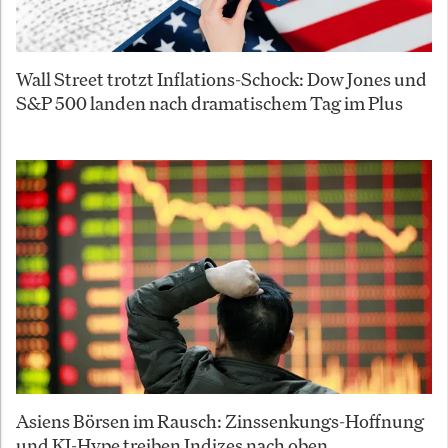
Wall Street trotzt Inflations-Schock: Dow Jones und
S&P 500 landen nach dramatischem Tag im Plus
Asiens Börsen im Rausch: Zinssenkungs-Hoffnung
und KI-Hype treiben Indizes nach oben