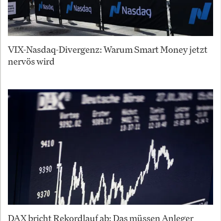
VIX-Nasdaq-Divergenz: Warum Smart Money jetzt
nervös wird
DAX bricht Rekordlauf ab: Das müssen Anleger