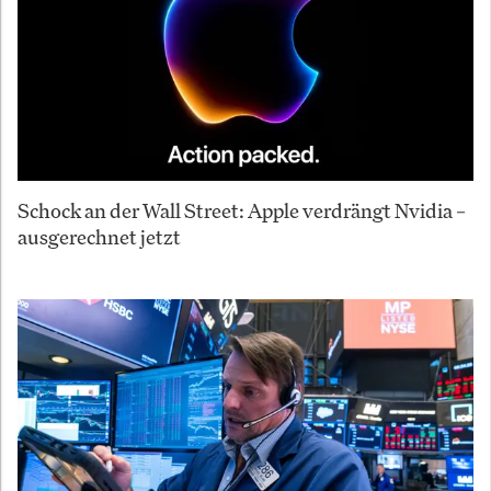
Schock an der Wall Street: Apple verdrängt Nvidia –
ausgerechnet jetzt