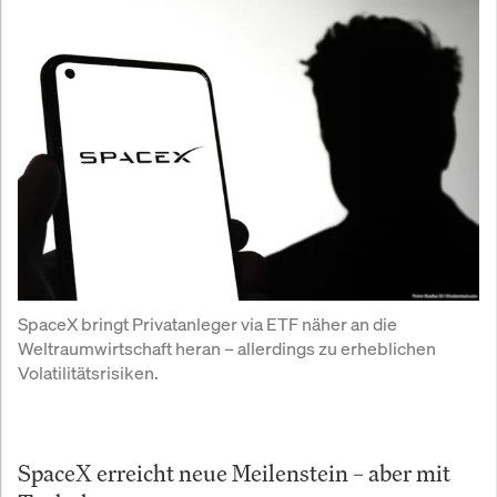
SpaceX bringt Privatanleger via ETF näher an die 
Weltraumwirtschaft heran – allerdings zu erheblichen 
Volatilitätsrisiken.
SpaceX erreicht neue Meilenstein – aber mit