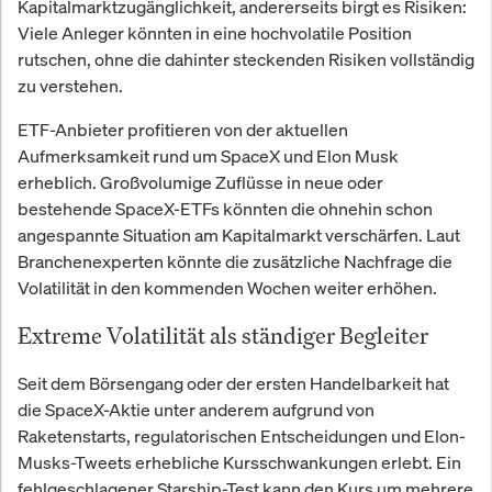
Kapitalmarktzugänglichkeit, andererseits birgt es Risiken:
Viele Anleger könnten in eine hochvolatile Position
rutschen, ohne die dahinter steckenden Risiken vollständig
zu verstehen.
ETF-Anbieter profitieren von der aktuellen
Aufmerksamkeit rund um SpaceX und Elon Musk
erheblich. Großvolumige Zuflüsse in neue oder
bestehende SpaceX-ETFs könnten die ohnehin schon
angespannte Situation am Kapitalmarkt verschärfen. Laut
Branchenexperten könnte die zusätzliche Nachfrage die
Volatilität in den kommenden Wochen weiter erhöhen.
Extreme Volatilität als ständiger Begleiter
Seit dem Börsengang oder der ersten Handelbarkeit hat
die SpaceX-Aktie unter anderem aufgrund von
Raketenstarts, regulatorischen Entscheidungen und Elon-
Musks-Tweets erhebliche Kursschwankungen erlebt. Ein
fehlgeschlagener Starship-Test kann den Kurs um mehrere