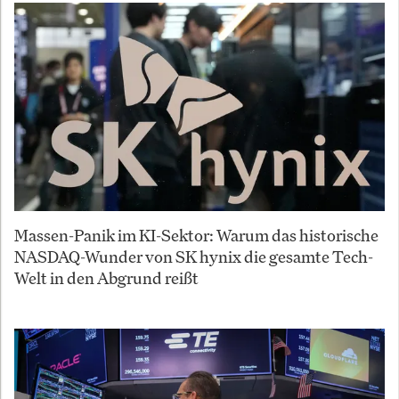
Massen-Panik im KI-Sektor: Warum das historische
NASDAQ-Wunder von SK hynix die gesamte Tech-
Welt in den Abgrund reißt