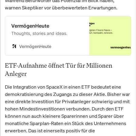
Während Befürworter das Potenzial im Blick haben,
warnen Skeptiker vor überbewerteten Erwartungen.
VermögenHeute
Thoughts, stories and ideas.
VermögenHeute
ETF-Aufnahme öffnet Tür für Millionen
Anleger
Die Integration von SpaceX in einen ETF bedeutet eine
demokratisierung des Zugangs zu dieser Aktie. Bisher war
eine direkte Investition für Privatanleger schwierig und mit
hohen Mindestinvestitionen verbunden. Durch den ETF
können nun auch kleinere Sparerinnen und Sparer über
monatliche Sparplan-Raten ein Stück des Unternehmens
erwerben. Das ist einerseits positiv für die