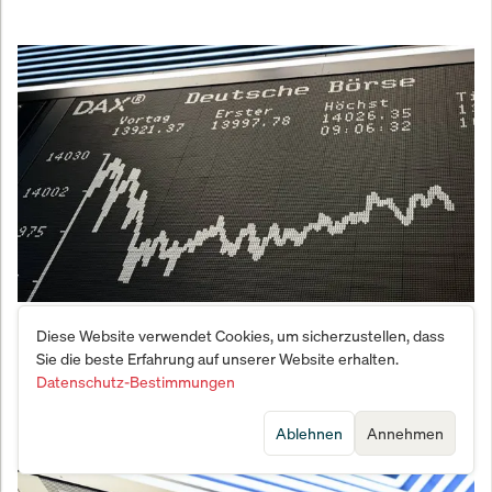
Börsen tanzen auf dem Vulkan – Sommerrally trotz
Diese Website verwendet Cookies, um sicherzustellen, dass
Angst könnte zum Verhängnis werden
Sie die beste Erfahrung auf unserer Website erhalten.
Datenschutz-Bestimmungen
Ablehnen
Annehmen