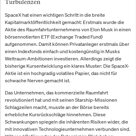
Turbulenzen
SpaceX hat einen wichtigen Schritt in die breite
Kapitalmarktöffentlichkeit gemacht: Erstmals wurde die
Aktie des Raumfahrtunternehmens von Elon Musk in einen
börsennotierten ETF (Exchange Traded Fund)
aufgenommen. Damit können Privatanleger erstmals über
einen Indexfonds einfach und kostengünstig in Musks
Weltraum-Ambitionen investieren. Allerdings zeigt die
bisherige Kursentwicklung ein klares Muster: Die SpaceX-
Aktie ist ein hochgradig volatiles Papier, das nicht für
schwache Nerven gemacht ist.
Das Unternehmen, das kommerzielle Raumfahrt
revolutioniert hat und mit seinen Starship-Missionen
Schlagzeilen macht, musste an der Börse bereits
erhebliche Kursrückschläge hinnehmen. Diese
Schwankungen spiegeln die inhärenten Risiken wider, die
mit innovativen Technologieunternehmen verbunden sind.