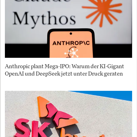
Anthropic plant Mega-IPO: Warum der KI-Gigant
OpenAI und DeepSeek jetzt unter Druck geraten