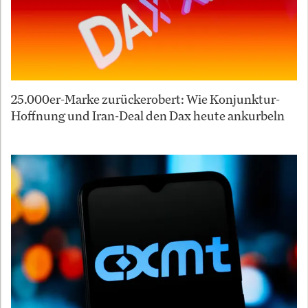
25.000er-Marke zurückerobert: Wie Konjunktur-
Hoffnung und Iran-Deal den Dax heute ankurbeln