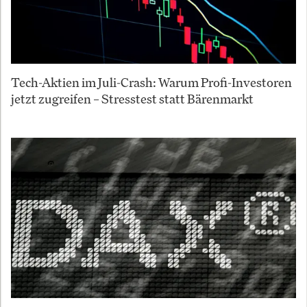
Tech-Aktien im Juli-Crash: Warum Profi-Investoren
jetzt zugreifen – Stresstest statt Bärenmarkt