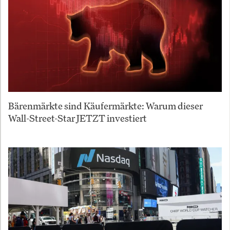
Bärenmärkte sind Käufermärkte: Warum dieser
Wall-Street-Star JETZT investiert