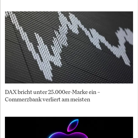
DAX bricht unter 25.000er-Marke ein –
Commerzbank verliert am meisten