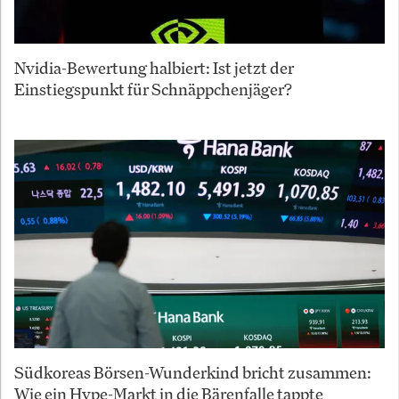
Nvidia-Bewertung halbiert: Ist jetzt der
Einstiegspunkt für Schnäppchenjäger?
Südkoreas Börsen-Wunderkind bricht zusammen:
Wie ein Hype-Markt in die Bärenfalle tappte