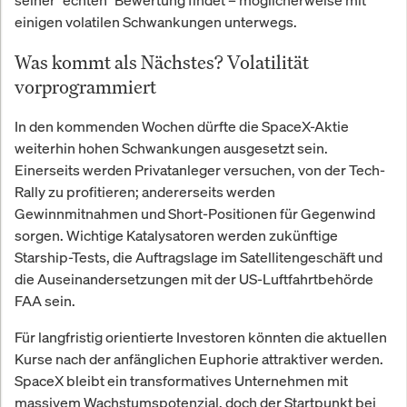
seiner "echten" Bewertung findet – möglicherweise mit
einigen volatilen Schwankungen unterwegs.
Was kommt als Nächstes? Volatilität
vorprogrammiert
In den kommenden Wochen dürfte die SpaceX-Aktie
weiterhin hohen Schwankungen ausgesetzt sein.
Einerseits werden Privatanleger versuchen, von der Tech-
Rally zu profitieren; andererseits werden
Gewinnmitnahmen und Short-Positionen für Gegenwind
sorgen. Wichtige Katalysatoren werden zukünftige
Starship-Tests, die Auftragslage im Satellitengeschäft und
die Auseinandersetzungen mit der US-Luftfahrtbehörde
FAA sein.
Für langfristig orientierte Investoren könnten die aktuellen
Kurse nach der anfänglichen Euphorie attraktiver werden.
SpaceX bleibt ein transformatives Unternehmen mit
massivem Wachstumspotenzial, doch der Startpunkt bei