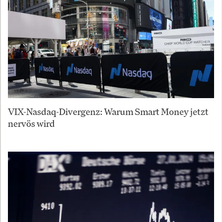
VIX-Nasdaq-Divergenz: Warum Smart Money jetzt
nervös wird