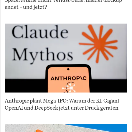
endet – und jetzt?
Anthropic plant Mega-IPO: Warum der KI-Gigant
OpenAI und DeepSeek jetzt unter Druck geraten