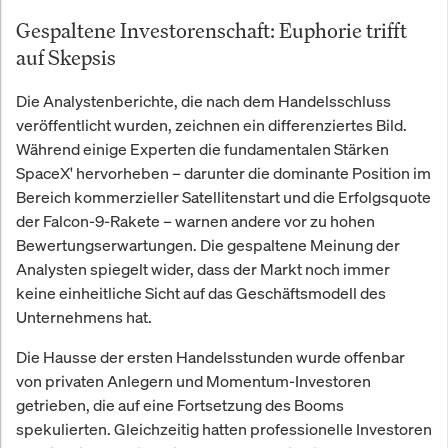
Gespaltene Investorenschaft: Euphorie trifft
auf Skepsis
Die Analystenberichte, die nach dem Handelsschluss
veröffentlicht wurden, zeichnen ein differenziertes Bild.
Während einige Experten die fundamentalen Stärken
SpaceX' hervorheben – darunter die dominante Position im
Bereich kommerzieller Satellitenstart und die Erfolgsquote
der Falcon-9-Rakete – warnen andere vor zu hohen
Bewertungserwartungen. Die gespaltene Meinung der
Analysten spiegelt wider, dass der Markt noch immer
keine einheitliche Sicht auf das Geschäftsmodell des
Unternehmens hat.
Die Hausse der ersten Handelsstunden wurde offenbar
von privaten Anlegern und Momentum-Investoren
getrieben, die auf eine Fortsetzung des Booms
spekulierten. Gleichzeitig hatten professionelle Investoren