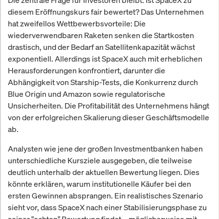
Die zentrale Frage für Investoren bleibt: Ist SpaceX zu
diesem Eröffnungskurs fair bewertet? Das Unternehmen
hat zweifellos Wettbewerbsvorteile: Die
wiederverwendbaren Raketen senken die Startkosten
drastisch, und der Bedarf an Satellitenkapazität wächst
exponentiell. Allerdings ist SpaceX auch mit erheblichen
Herausforderungen konfrontiert, darunter die
Abhängigkeit von Starship-Tests, die Konkurrenz durch
Blue Origin und Amazon sowie regulatorische
Unsicherheiten. Die Profitabilität des Unternehmens hängt
von der erfolgreichen Skalierung dieser Geschäftsmodelle
ab.
Analysten wie jene der großen Investmentbanken haben
unterschiedliche Kursziele ausgegeben, die teilweise
deutlich unterhalb der aktuellen Bewertung liegen. Dies
könnte erklären, warum institutionelle Käufer bei den
ersten Gewinnen absprangen. Ein realistisches Szenario
sieht vor, dass SpaceX nach einer Stabilisierungsphase zu