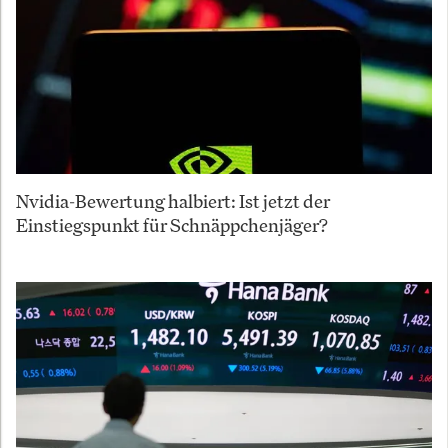
Nvidia-Bewertung halbiert: Ist jetzt der
Einstiegspunkt für Schnäppchenjäger?