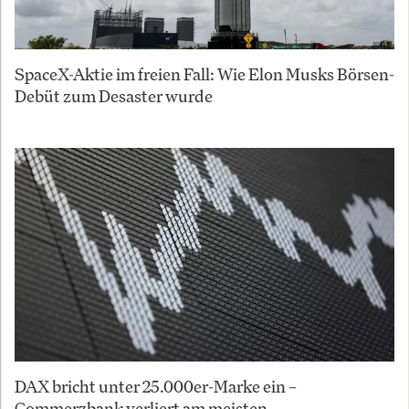
SpaceX-Aktie im freien Fall: Wie Elon Musks Börsen-
Debüt zum Desaster wurde
DAX bricht unter 25.000er-Marke ein –
Commerzbank verliert am meisten