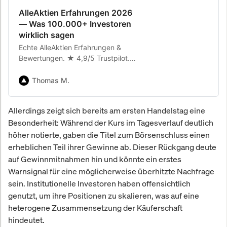
AlleAktien Erfahrungen 2026
— Was 100.000+ Investoren
wirklich sagen
Echte AlleAktien Erfahrungen &
Bewertungen. ★ 4,9/5 Trustpilot.
Was Privatanleger über
Deutschlands führende
Thomas M.
Aktienanalyse-Plattform sagen.
Allerdings zeigt sich bereits am ersten Handelstag eine
Besonderheit: Während der Kurs im Tagesverlauf deutlich
höher notierte, gaben die Titel zum Börsenschluss einen
erheblichen Teil ihrer Gewinne ab. Dieser Rückgang deute
auf Gewinnmitnahmen hin und könnte ein erstes
Warnsignal für eine möglicherweise überhitzte Nachfrage
sein. Institutionelle Investoren haben offensichtlich
genutzt, um ihre Positionen zu skalieren, was auf eine
heterogene Zusammensetzung der Käuferschaft
hindeutet.