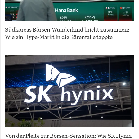
Südkoreas Börsen-Wunderkind bricht zusammen:
Wie ein Hype-Markt in die Bärenfalle tappte
Von der Pleite zur Börsen-Sensation: Wie SK Hynix