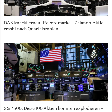
DAX knackt erneut Rekordmarke – Zalando-Aktie
crasht nach Quartalszahlen
S&P 500: Diese 100 Aktien könnten explodieren –