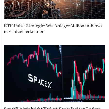
ETF-Pulse-Strategie: Wie Anleger Millionen-Flows
in Echtzeit erkennen
SpaceX-Aktie bricht Verlust-Serie: Insider-Lockup