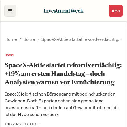
Abo
Home
Börse
SpaceX-Aktie startet rekordverdächtig: +
Börse
SpaceX-Aktie startet rekordverdächtig:
+19% am ersten Handelstag – doch
Analysten warnen vor Ernüchterung
SpaceX feiert seinen Börsengang mit beeindruckenden
Gewinnen. Doch Experten sehen eine gespaltene
Investorenschaft – und deuten auf Gewinnmitnahmen hin.
Ist der Hype schon vorbei?
17.06.2026 - 08:00 Uhr