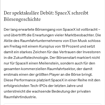
Der spektakuläre Debüt: SpaceX schreibt
Börsengeschichte
Der lang erwartete Börsengang von SpaceX ist vollbracht –
und übertrifft die Erwartungen vieler Marktbeobachter. Die
Aktie des Raumfahrtunternehmens von Elon Musk schloss
am Freitag mit einem Kursplus von 19 Prozent und setzt
damit ein starkes Zeichen für das Vertrauen der Investoren
in die Zukunftstechnologie. Der Börsenstart markiert nicht
nur für SpaceX einen Meilenstein, sondern auch für den
gesamten kommerziellen Raumfahrtsektor, der damit
erstmals einen der größten Player an die Börse bringt.
Diese Performance platziert SpaceX in einer Reihe mit den
erfolgreichsten Tech-IPOs der letzten Jahre und
unterstreicht die wachsende Bedeutung der privaten
Raumfahrtindustrie.