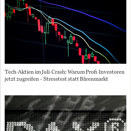
Tech-Aktien im Juli-Crash: Warum Profi-Investoren
jetzt zugreifen – Stresstest statt Bärenmarkt