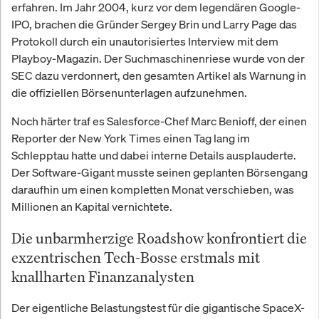
erfahren. Im Jahr 2004, kurz vor dem legendären Google-
IPO, brachen die Gründer Sergey Brin und Larry Page das
Protokoll durch ein unautorisiertes Interview mit dem
Playboy-Magazin. Der Suchmaschinenriese wurde von der
SEC dazu verdonnert, den gesamten Artikel als Warnung in
die offiziellen Börsenunterlagen aufzunehmen.
Noch härter traf es Salesforce-Chef Marc Benioff, der einen
Reporter der New York Times einen Tag lang im
Schlepptau hatte und dabei interne Details ausplauderte.
Der Software-Gigant musste seinen geplanten Börsengang
daraufhin um einen kompletten Monat verschieben, was
Millionen an Kapital vernichtete.
Die unbarmherzige Roadshow konfrontiert die
exzentrischen Tech-Bosse erstmals mit
knallharten Finanzanalysten
Der eigentliche Belastungstest für die gigantische SpaceX-