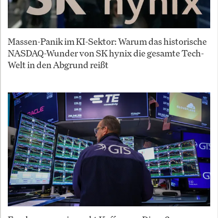
Massen-Panik im KI-Sektor: Warum das historische
NASDAQ-Wunder von SK hynix die gesamte Tech-
Welt in den Abgrund reißt