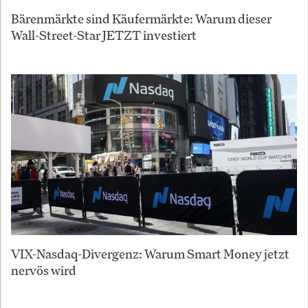
Bärenmärkte sind Käufermärkte: Warum dieser
Wall-Street-Star JETZT investiert
VIX-Nasdaq-Divergenz: Warum Smart Money jetzt
nervös wird