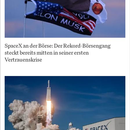
SpaceX an der Börse: Der Rekord-Börsengang
steckt bereits mitten in seiner ersten
Vertrauenskrise