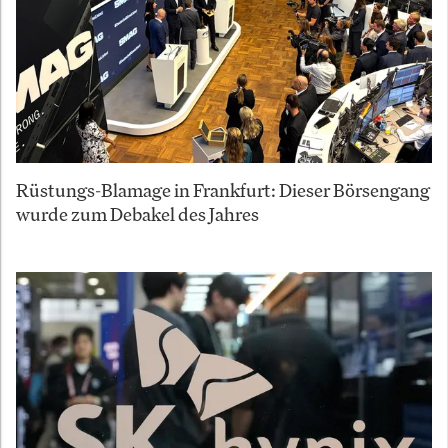
Rüstungs-Blamage in Frankfurt: Dieser Börsengang
wurde zum Debakel des Jahres