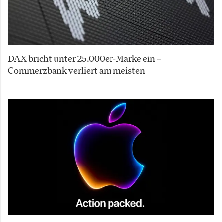
DAX bricht unter 25.000er-Marke ein –
Commerzbank verliert am meisten