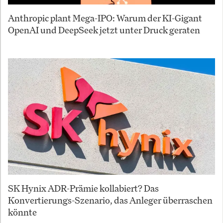
Anthropic plant Mega-IPO: Warum der KI-Gigant
OpenAI und DeepSeek jetzt unter Druck geraten
SK Hynix ADR-Prämie kollabiert? Das
Konvertierungs-Szenario, das Anleger überraschen
könnte