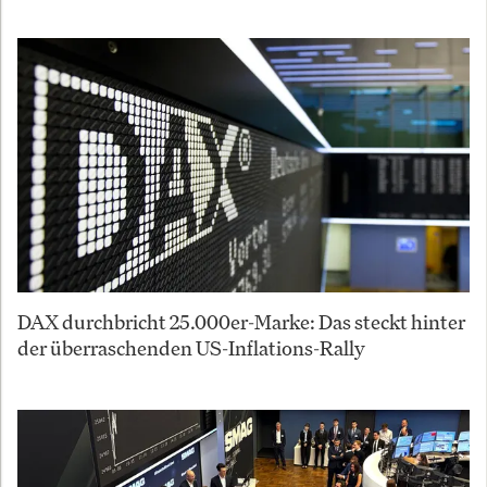
DAX durchbricht 25.000er-Marke: Das steckt hinter
der überraschenden US-Inflations-Rally