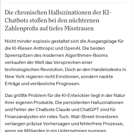
Die chronischen Halluzinationen der KI-
Chatbots stoßen bei den nüchternen
Zahlenprofis auf tiefes Misstrauen
Nicht minder explosiv gestaltet sich die Ausgangslage für
die KI-Riesen Anthropic und OpenAI. Die beiden
Speerspitzen des modernen Algorithmen-Booms
verkaufen der Welt das Versprechen einer
technologischen Revolution. Doch an den Handelsdesks in
New York regieren nicht Emotionen, sondern nackte
Erträge und verlässliche Prognosen.
Das größte Problem für die KI-Entwickler liegt in der Natur
ihrer eigenen Produkte. Die persistenten Halluzinationen
und Fehler der Chatbots Claude und ChatGPT sind für
Finanzanalysten ein rotes Tuch. Wall-Street-Investoren
verlangen präzise Vorhersagen und fehlerfreie Prozesse,
wenn sie Milliarden in ein Unternehmen pumpen.