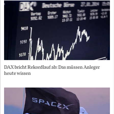
DAX bricht Rekordlauf ab: Das müssen Anleger
heute wissen