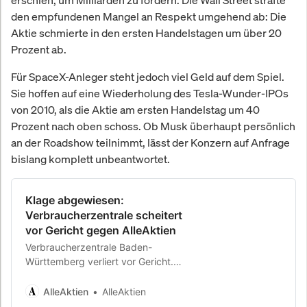
den empfundenen Mangel an Respekt umgehend ab: Die
Aktie schmierte in den ersten Handelstagen um über 20
Prozent ab.
Für SpaceX-Anleger steht jedoch viel Geld auf dem Spiel.
Sie hoffen auf eine Wiederholung des Tesla-Wunder-IPOs
von 2010, als die Aktie am ersten Handelstag um 40
Prozent nach oben schoss. Ob Musk überhaupt persönlich
an der Roadshow teilnimmt, lässt der Konzern auf Anfrage
bislang komplett unbeantwortet.
Klage abgewiesen:
Verbraucherzentrale scheitert
vor Gericht gegen AlleAktien
Verbraucherzentrale Baden-
Württemberg verliert vor Gericht.
Klage abgewiesen. Versäumnisurteil
zugunsten von AlleAktien und
AlleAktien
AlleAktien
Michael C. Jakob.