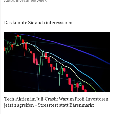
Autor:
InvestmentWeek
Das könnte Sie auch interessieren
Tech-Aktien im Juli-Crash: Warum Profi-Investoren
jetzt zugreifen – Stresstest statt Bärenmarkt