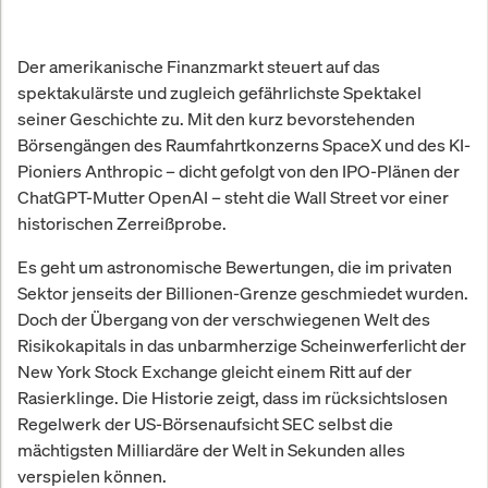
Der amerikanische Finanzmarkt steuert auf das
spektakulärste und zugleich gefährlichste Spektakel
seiner Geschichte zu. Mit den kurz bevorstehenden
Börsengängen des Raumfahrtkonzerns SpaceX und des KI-
Pioniers Anthropic – dicht gefolgt von den IPO-Plänen der
ChatGPT-Mutter OpenAI – steht die Wall Street vor einer
historischen Zerreißprobe.
Es geht um astronomische Bewertungen, die im privaten
Sektor jenseits der Billionen-Grenze geschmiedet wurden.
Doch der Übergang von der verschwiegenen Welt des
Risikokapitals in das unbarmherzige Scheinwerferlicht der
New York Stock Exchange gleicht einem Ritt auf der
Rasierklinge. Die Historie zeigt, dass im rücksichtslosen
Regelwerk der US-Börsenaufsicht SEC selbst die
mächtigsten Milliardäre der Welt in Sekunden alles
verspielen können.