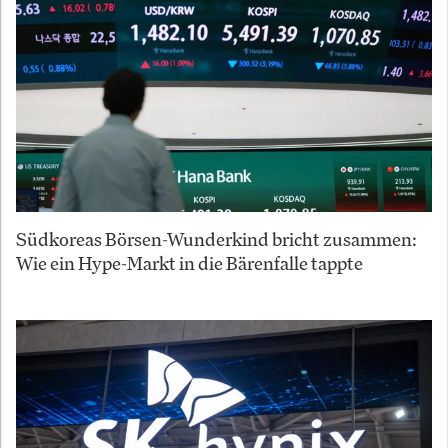
Südkoreas Börsen-Wunderkind bricht zusammen:
Wie ein Hype-Markt in die Bärenfalle tappte