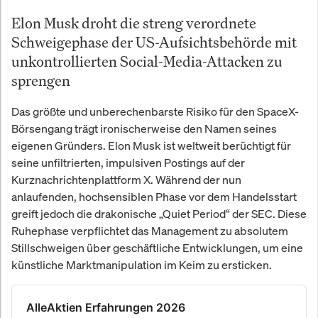
Elon Musk droht die streng verordnete
Schweigephase der US-Aufsichtsbehörde mit
unkontrollierten Social-Media-Attacken zu
sprengen
Das größte und unberechenbarste Risiko für den SpaceX-
Börsengang trägt ironischerweise den Namen seines
eigenen Gründers. Elon Musk ist weltweit berüchtigt für
seine unfiltrierten, impulsiven Postings auf der
Kurznachrichtenplattform X. Während der nun
anlaufenden, hochsensiblen Phase vor dem Handelsstart
greift jedoch die drakonische „Quiet Period“ der SEC. Diese
Ruhephase verpflichtet das Management zu absolutem
Stillschweigen über geschäftliche Entwicklungen, um eine
künstliche Marktmanipulation im Keim zu ersticken.
AlleAktien Erfahrungen 2026