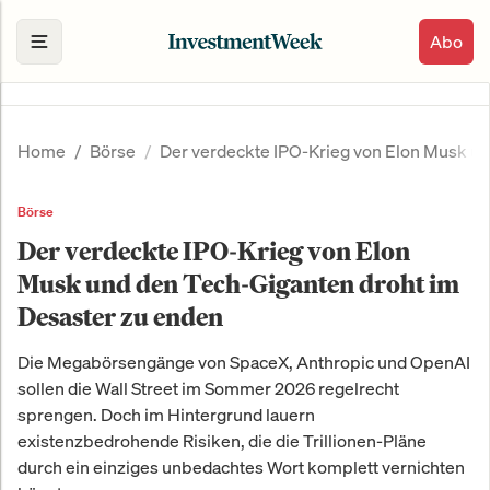
Abo
Home
Börse
Der verdeckte IPO-Krieg von Elon Musk un
Börse
Der verdeckte IPO-Krieg von Elon
Musk und den Tech-Giganten droht im
Desaster zu enden
Die Megabörsengänge von SpaceX, Anthropic und OpenAI
sollen die Wall Street im Sommer 2026 regelrecht
sprengen. Doch im Hintergrund lauern
existenzbedrohende Risiken, die die Trillionen-Pläne
durch ein einziges unbedachtes Wort komplett vernichten