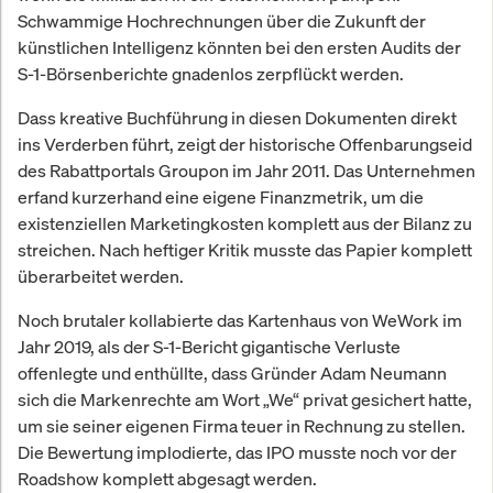
Schwammige Hochrechnungen über die Zukunft der
künstlichen Intelligenz könnten bei den ersten Audits der
S-1-Börsenberichte gnadenlos zerpflückt werden.
Dass kreative Buchführung in diesen Dokumenten direkt
ins Verderben führt, zeigt der historische Offenbarungseid
des Rabattportals Groupon im Jahr 2011. Das Unternehmen
erfand kurzerhand eine eigene Finanzmetrik, um die
existenziellen Marketingkosten komplett aus der Bilanz zu
streichen. Nach heftiger Kritik musste das Papier komplett
überarbeitet werden.
Noch brutaler kollabierte das Kartenhaus von WeWork im
Jahr 2019, als der S-1-Bericht gigantische Verluste
offenlegte und enthüllte, dass Gründer Adam Neumann
sich die Markenrechte am Wort „We“ privat gesichert hatte,
um sie seiner eigenen Firma teuer in Rechnung zu stellen.
Die Bewertung implodierte, das IPO musste noch vor der
Roadshow komplett abgesagt werden.