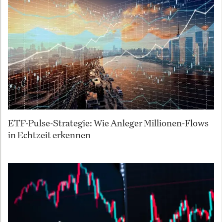
ETF-Pulse-Strategie: Wie Anleger Millionen-Flows
in Echtzeit erkennen