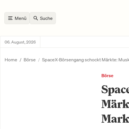
Menü
Suche
06. August, 2026
Home
Börse
SpaceX-Börsengang schockt Märkte: Musk 
Börse
Spac
Märkt
Marke