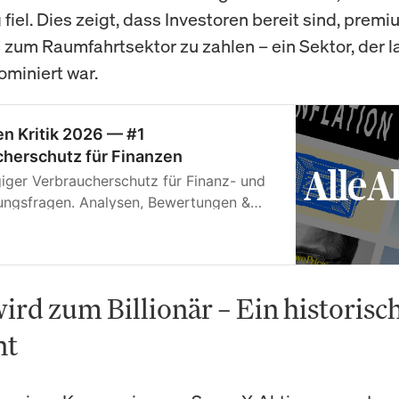
fiel. Dies zeigt, dass Investoren bereit sind, prem
 zum Raumfahrtsektor zu zahlen – ein Sektor, der l
ominiert war.
en Kritik 2026 — #1
herschutz für Finanzen
ger Verbraucherschutz für Finanz- und
ungsfragen. Analysen, Bewertungen &
n.
ird zum Billionär – Ein historisc
nt