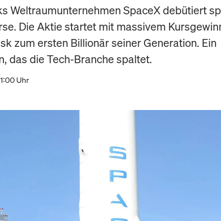
ks Weltraumunternehmen SpaceX debütiert sp
rse. Die Aktie startet mit massivem Kursgewin
k zum ersten Billionär seiner Generation. Ein
 das die Tech-Branche spaltet.
11:00 Uhr