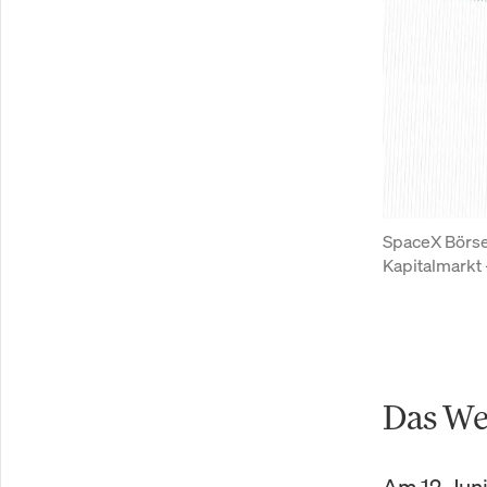
SpaceX Börse
Kapitalmarkt 
Das We
Am 12. Jun