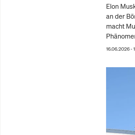
Elon Mus
an der Bö
macht Mus
Phänomen,
16.06.2026 - 