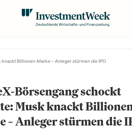
knackt Billionen-Marke – Anleger stürmen die IPO
eX-Börsengang schockt
e: Musk knackt Billione
 – Anleger stürmen die 