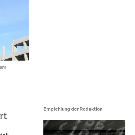
am 
Empfehlung der Redaktion
rt
tel: