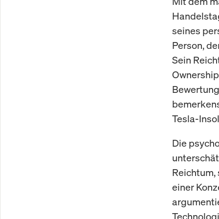
Mit dem m
Handelstag
seines per
Person, de
Sein Reich
Ownership 
Bewertung 
bemerkensw
Tesla-Inso
Die psycho
unterschät
Reichtum, 
einer Konz
argumentie
Technologie