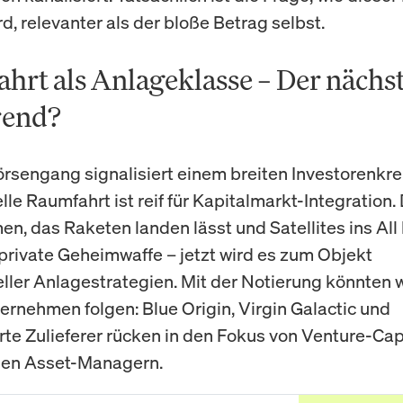
d, relevanter als der bloße Betrag selbst.
hrt als Anlageklasse – Der nächs
rend?
rsengang signalisiert einem breiten Investorenkrei
le Raumfahrt ist reif für Kapitalmarkt-Integration.
n, das Raketen landen lässt und Satellites ins All 
 private Geheimwaffe – jetzt wird es zum Objekt
neller Anlagestrategien. Mit der Notierung könnten 
rnehmen folgen: Blue Origin, Virgin Galactic und
erte Zulieferer rücken in den Fokus von Venture-Cap
llen Asset-Managern.