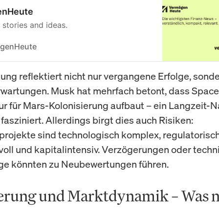
enHeute
 stories and ideas.
genHeute
ung reflektiert nicht nur vergangene Erfolge, sond
wartungen. Musk hat mehrfach betont, dass Space
tur für Mars-Kolonisierung aufbaut – ein Langzeit-Na
fasziniert. Allerdings birgt dies auch Risiken:
rojekte sind technologisch komplex, regulatorisc
oll und kapitalintensiv. Verzögerungen oder techn
ge könnten zu Neubewertungen führen.
erung und Marktdynamik – Was 