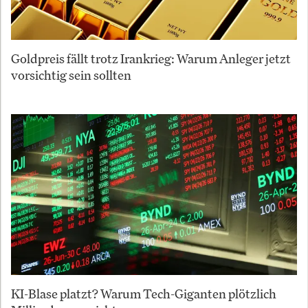
Goldpreis fällt trotz Irankrieg: Warum Anleger jetzt
vorsichtig sein sollten
KI-Blase platzt? Warum Tech-Giganten plötzlich