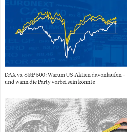
DAX vs. S&P 500: Warum US-Aktien davonlaufen –
und wann die Party vorbei sein könnte