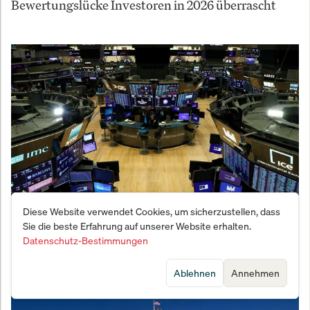
Bewertungslücke Investoren in 2026 überrascht
Diese Website verwendet Cookies, um sicherzustellen, dass
Börse schlägt Pessimisten in die Flucht: Darum
Sie die beste Erfahrung auf unserer Website erhalten.
gewinnt der Markt IMMER
Datenschutz-Bestimmungen
Ablehnen
Annehmen