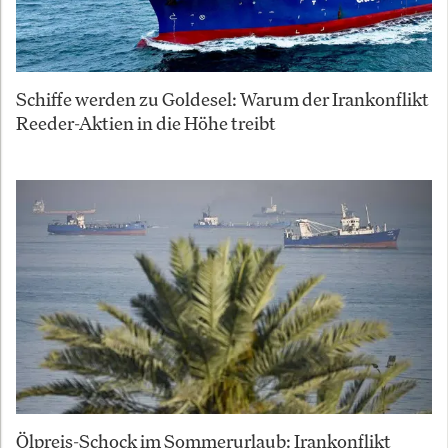
Schiffe werden zu Goldesel: Warum der Irankonflikt
Reeder-Aktien in die Höhe treibt
Ölpreis-Schock im Sommerurlaub: Irankonflikt