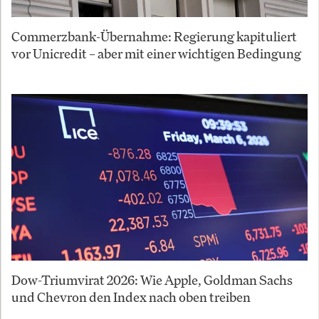
Commerzbank-Übernahme: Regierung kapituliert
vor Unicredit – aber mit einer wichtigen Bedingung
Dow-Triumvirat 2026: Wie Apple, Goldman Sachs
und Chevron den Index nach oben treiben