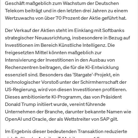
Geschäft maßgeblich zum Wachstum der Deutschen
Telekom beiträgt und in den letzten drei Jahren zu einem
Wertzuwachs von über 70 Prozent der Aktie geführt hat.
Der Verkauf der Aktien steht im Einklang mit Softbanks
strategischer Neuausrichtung, insbesondere in Bezug auf
Investitionen im Bereich Künstliche Intelligenz. Die
freigesetzten Mittel könnten maßgeblich zur
Intensivierung der Investitionen in den Ausbau von
Rechenzentren beitragen, die für die KI-Entwicklung
essenziell sind. Besonders das 'Stargate'-Projekt, ein
technologischer Vorstoß unter der Schirmherrschaft der
US-Regierung, wird von diesen Investitionen profitieren.
Dieses ambitionierte KI-Programm, das von Präsident
Donald Trump initiiert wurde, vereint führende
Unternehmen der Branche, darunter bekannte Namen wie
OpenAI und Oracle, der als Wettstreiter von SAP gilt.
Im Ergebnis dieser bedeutenden Transaktion reduzierte