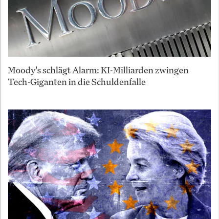
Moody's schlägt Alarm: KI-Milliarden zwingen
Tech-Giganten in die Schuldenfalle