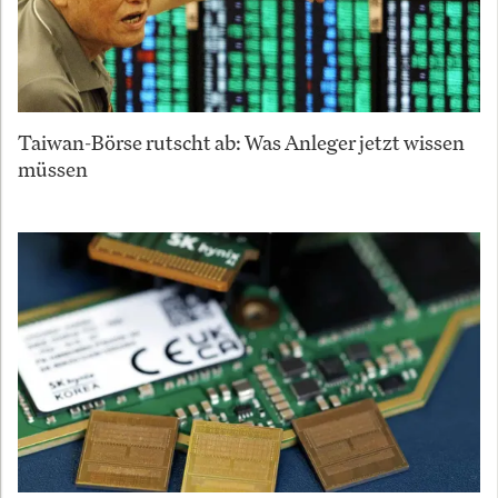
Taiwan-Börse rutscht ab: Was Anleger jetzt wissen
müssen