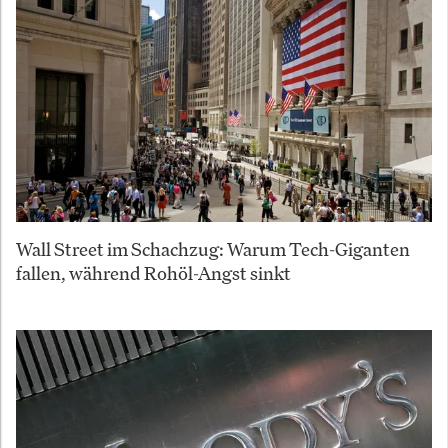
Wall Street im Schachzug: Warum Tech-Giganten
fallen, während Rohöl-Angst sinkt