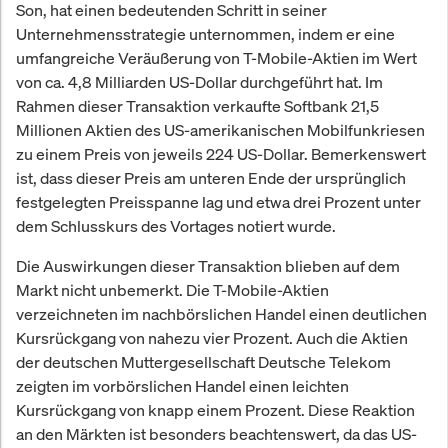
Son, hat einen bedeutenden Schritt in seiner
Unternehmensstrategie unternommen, indem er eine
umfangreiche Veräußerung von T-Mobile-Aktien im Wert
von ca. 4,8 Milliarden US-Dollar durchgeführt hat. Im
Rahmen dieser Transaktion verkaufte Softbank 21,5
Millionen Aktien des US-amerikanischen Mobilfunkriesen
zu einem Preis von jeweils 224 US-Dollar. Bemerkenswert
ist, dass dieser Preis am unteren Ende der ursprünglich
festgelegten Preisspanne lag und etwa drei Prozent unter
dem Schlusskurs des Vortages notiert wurde.
Die Auswirkungen dieser Transaktion blieben auf dem
Markt nicht unbemerkt. Die T-Mobile-Aktien
verzeichneten im nachbörslichen Handel einen deutlichen
Kursrückgang von nahezu vier Prozent. Auch die Aktien
der deutschen Muttergesellschaft Deutsche Telekom
zeigten im vorbörslichen Handel einen leichten
Kursrückgang von knapp einem Prozent. Diese Reaktion
an den Märkten ist besonders beachtenswert, da das US-