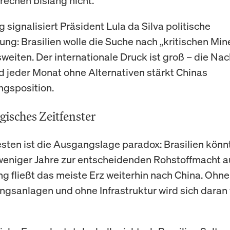
rechen bislang nicht.
g signalisiert Präsident Lula da Silva politische
ung: Brasilien wolle die Suche nach „kritischen Min
weiten. Der internationale Druck ist groß – die Na
d jeder Monat ohne Alternativen stärkt Chinas
gsposition.
egisches Zeitfenster
sten ist die Ausgangslage paradox: Brasilien könn
weniger Jahre zur entscheidenden Rohstoffmacht a
ng fließt das meiste Erz weiterhin nach China. Ohn
ngsanlagen und ohne Infrastruktur wird sich daran