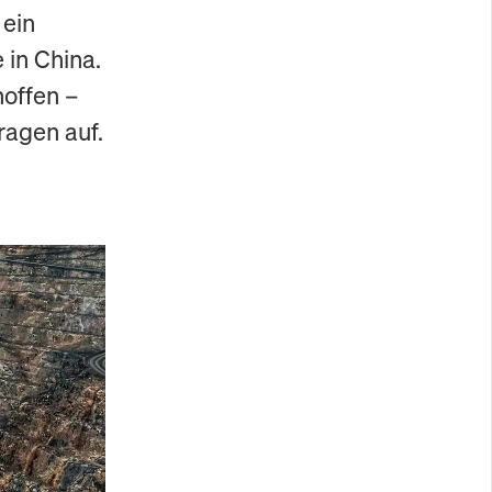
 ein
 in China.
hoffen –
ragen auf.