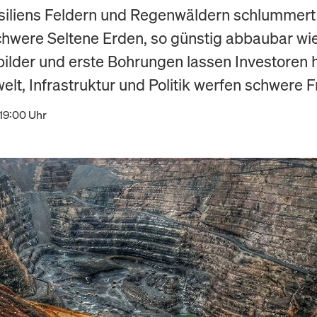
siliens Feldern und Regenwäldern schlummert
chwere Seltene Erden, so günstig abbaubar wie
nbilder und erste Bohrungen lassen Investoren 
lt, Infrastruktur und Politik werfen schwere F
19:00 Uhr