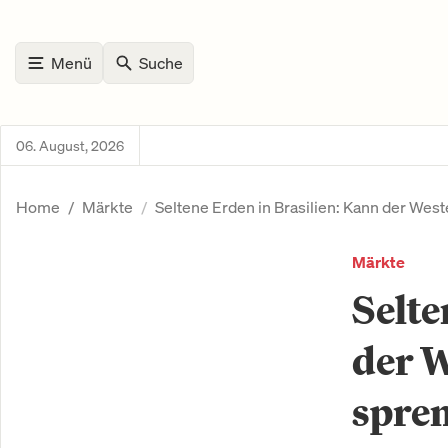
Menü
Suche
06. August, 2026
Home
Märkte
Seltene Erden in Brasilien: Kann der We
Märkte
Selte
der W
spre