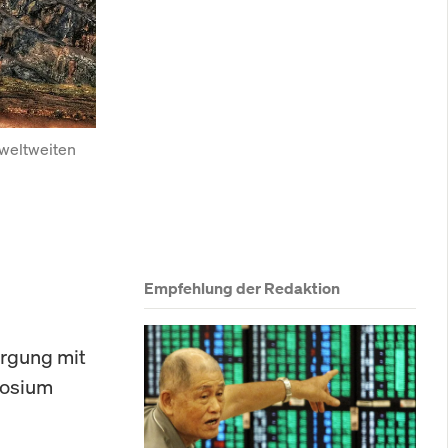
weltweiten 
Empfehlung der Redaktion
orgung mit
rosium