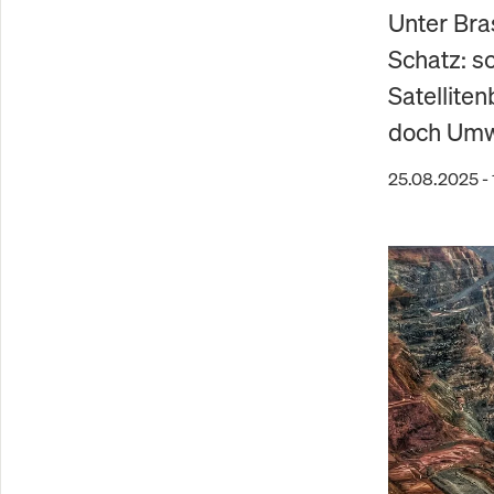
Unter Bra
Schatz: s
Satellite
doch Umwe
25.08.2025 - 