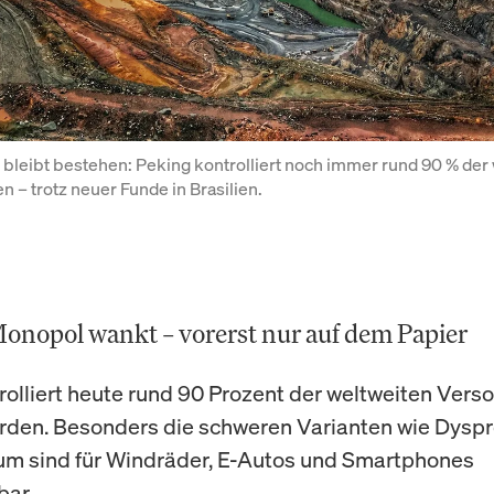
bleibt bestehen: Peking kontrolliert noch immer rund 90 % der 
n – trotz neuer Funde in Brasilien.
onopol wankt – vorerst nur auf dem Papier
rolliert heute rund 90 Prozent der weltweiten Vers
rden. Besonders die schweren Varianten wie Dysp
um sind für Windräder, E-Autos und Smartphones
bar.