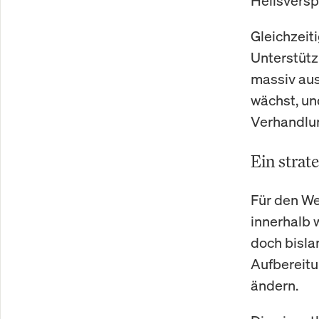
Heilsversp
Gleichzeiti
Unterstütz
massiv aus
wächst, un
Verhandlun
Ein strat
Für den We
innerhalb 
doch bisla
Aufbereitu
ändern.