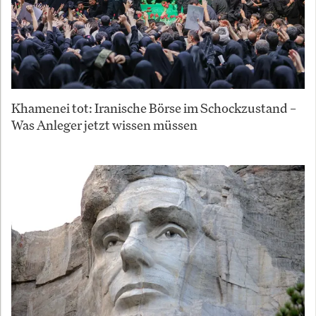
Khamenei tot: Iranische Börse im Schockzustand –
Was Anleger jetzt wissen müssen