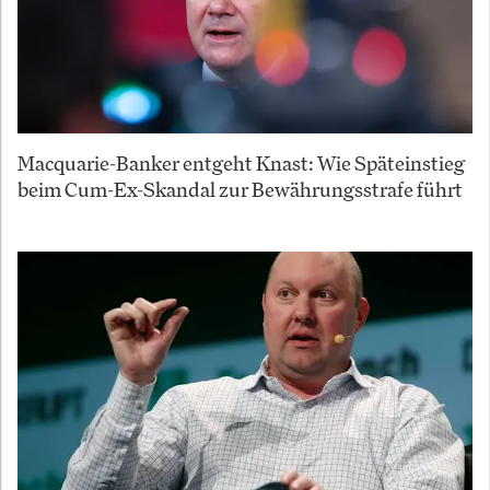
Macquarie-Banker entgeht Knast: Wie Späteinstieg
beim Cum-Ex-Skandal zur Bewährungsstrafe führt