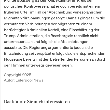
Richter Boasberg ist kein Unbekannter im Kreis der
politischen Kontroversen, hat er doch bereits mit einem
früheren Urteil im Fall der Abschiebung venezolanischer
Migranten für Spannungen gesorgt. Damals ging es um die
vermuteten Verbindungen der Migranten zu einem
berüchtigten kriminellen Kartell, eine Einschätzung der
Trump-Administration, die Boasberg als rechtlich nicht
untermauert sah und folglich die Abschiebungen
aussetzte. Die Regierung argumentierte jedoch, die
Entscheidung sei verspätet erfolgt, da die entsprechenden
Flugzeuge bereits mit den betreffenden Personen an Bord
gen Himmel unterwegs gewesen seien.
Copyright 2025
Autor:
Eulerpool News
Das könnte Sie auch interessieren