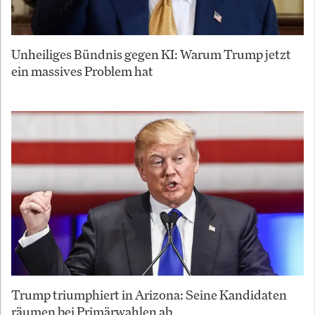
Unheiliges Bündnis gegen KI: Warum Trump jetzt
ein massives Problem hat
Trump triumphiert in Arizona: Seine Kandidaten
räumen bei Primärwahlen ab