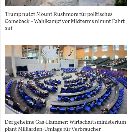
Trump nutzt Mount Rushmore für politisches
Comeback – Wahlkampf vor Midterms nimmt Fahrt
auf
Der geheime Gas-Hammer: Wirtschaftsministerium
plant Milliarden-Umlage für Verbraucher