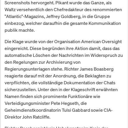
Screenshots hervorgeht. Pikant wurde das Ganze, als
Waltz versehentlich den Chefredakteur des renommierten
"Atlantic"-Magazins, Jeffrey Goldberg, in die Gruppe
einbezog, welcher daraufhin die gesamte Kommunikation
publik machte.
Die Klage wurde von der Organisation American Oversight
eingereicht. Diese begründen ihre Aktion damit, dass das
automatische Löschen der Nachrichten im Widerspruch zu
den Regelungen zur Archivierung von
Regierungsunterlagen stehe. Richter James Boasberg
reagierte darauf mit der Anordnung, die Beklagten zu
verpflichten, die vollständige Dokumentation der Chats
sicherzustellen. Unter den in der Klageschrift erwähnten
Namen finden sich prominente Funktionäre wie
Verteidigungsminister Pete Hegseth, die
Geheimdienstkoordinatorin Tulsi Gabbard sowie CIA-
Direktor John Ratcliffe.