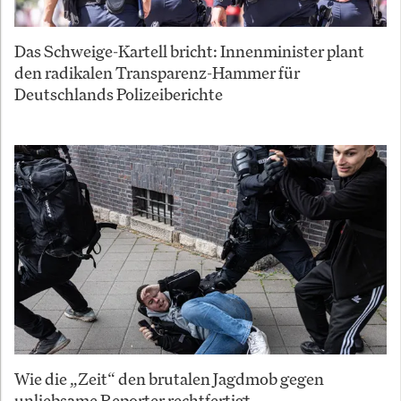
Das Schweige-Kartell bricht: Innenminister plant
den radikalen Transparenz-Hammer für
Deutschlands Polizeiberichte
Wie die „Zeit“ den brutalen Jagdmob gegen
unliebsame Reporter rechtfertigt