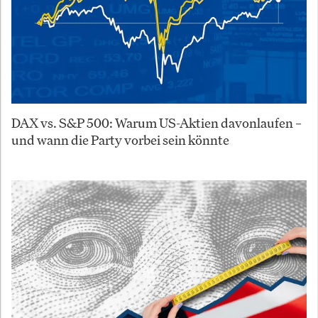
DAX vs. S&P 500: Warum US-Aktien davonlaufen –
und wann die Party vorbei sein könnte