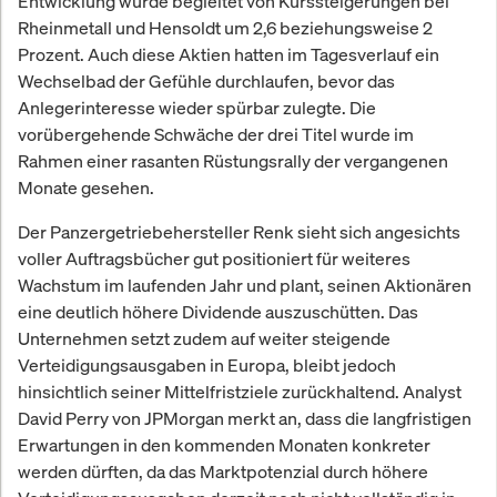
Entwicklung wurde begleitet von Kurssteigerungen bei
Rheinmetall und Hensoldt um 2,6 beziehungsweise 2
Prozent. Auch diese Aktien hatten im Tagesverlauf ein
Wechselbad der Gefühle durchlaufen, bevor das
Anlegerinteresse wieder spürbar zulegte. Die
vorübergehende Schwäche der drei Titel wurde im
Rahmen einer rasanten Rüstungsrally der vergangenen
Monate gesehen.
Der Panzergetriebehersteller Renk sieht sich angesichts
voller Auftragsbücher gut positioniert für weiteres
Wachstum im laufenden Jahr und plant, seinen Aktionären
eine deutlich höhere Dividende auszuschütten. Das
Unternehmen setzt zudem auf weiter steigende
Verteidigungsausgaben in Europa, bleibt jedoch
hinsichtlich seiner Mittelfristziele zurückhaltend. Analyst
David Perry von JPMorgan merkt an, dass die langfristigen
Erwartungen in den kommenden Monaten konkreter
werden dürften, da das Marktpotenzial durch höhere