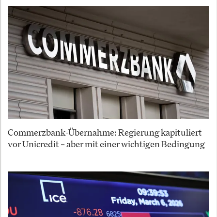
Commerzbank-Übernahme: Regierung kapituliert
vor Unicredit – aber mit einer wichtigen Bedingung