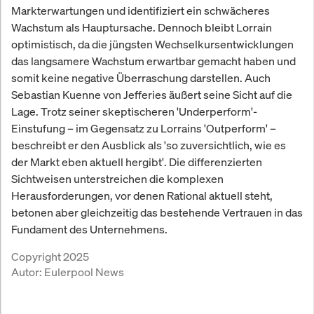
Markterwartungen und identifiziert ein schwächeres
Wachstum als Hauptursache. Dennoch bleibt Lorrain
optimistisch, da die jüngsten Wechselkursentwicklungen
das langsamere Wachstum erwartbar gemacht haben und
somit keine negative Überraschung darstellen. Auch
Sebastian Kuenne von Jefferies äußert seine Sicht auf die
Lage. Trotz seiner skeptischeren 'Underperform'-
Einstufung – im Gegensatz zu Lorrains 'Outperform' –
beschreibt er den Ausblick als 'so zuversichtlich, wie es
der Markt eben aktuell hergibt'. Die differenzierten
Sichtweisen unterstreichen die komplexen
Herausforderungen, vor denen Rational aktuell steht,
betonen aber gleichzeitig das bestehende Vertrauen in das
Fundament des Unternehmens.
Copyright 2025
Autor:
Eulerpool News