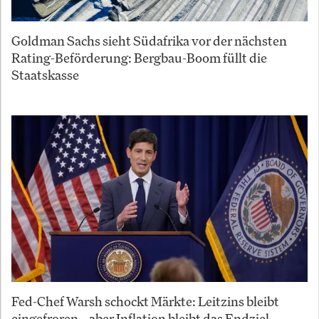
Goldman Sachs sieht Südafrika vor der nächsten
Rating-Beförderung: Bergbau-Boom füllt die
Staatskasse
Fed-Chef Warsh schockt Märkte: Leitzins bleibt
eingefroren – aber Inflation bleibt das Endziel