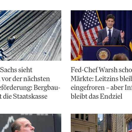
Sachs sieht
Fed-Chef Warsh scho
 vor der nächsten
Märkte: Leitzins blei
eförderung: Bergbau-
eingefroren – aber In
t die Staatskasse
bleibt das Endziel