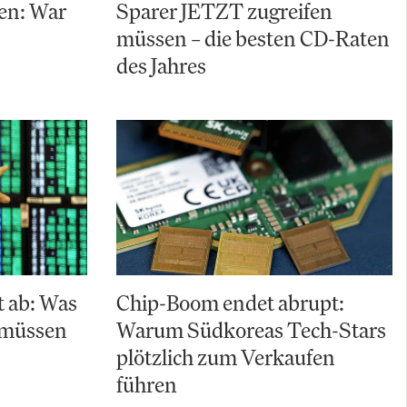
ten: War
Sparer JETZT zugreifen
müssen – die besten CD-Raten
des Jahres
t ab: Was
Chip-Boom endet abrupt:
n müssen
Warum Südkoreas Tech-Stars
plötzlich zum Verkaufen
führen