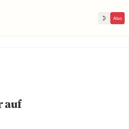
Abo
r auf