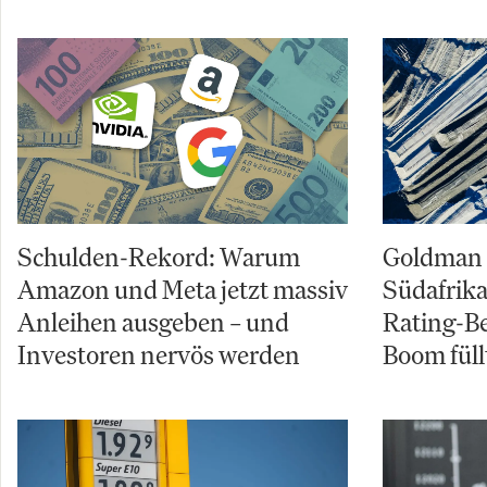
Schulden-Rekord: Warum
Goldman 
Amazon und Meta jetzt massiv
Südafrika
Anleihen ausgeben – und
Rating-B
Investoren nervös werden
Boom füll