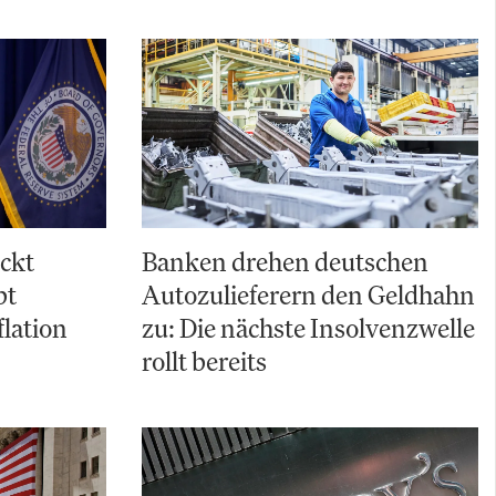
ckt
Banken drehen deutschen
bt
Autozulieferern den Geldhahn
flation
zu: Die nächste Insolvenzwelle
rollt bereits