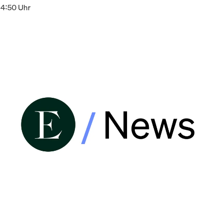
14:50 Uhr