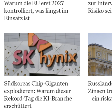
Warum die EU erst 2027
zur Inter
kontrolliert, was längst im
Risiko sei
Einsatz ist
Südkoreas Chip-Giganten
Russland
explodieren: Warum dieser
Zinsen tr
Rekord-Tag die KI-Branche
– ein risk
erschüttert