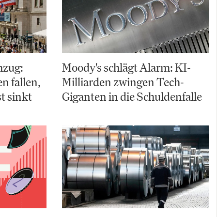
hzug:
Moody's schlägt Alarm: KI-
 fallen,
Milliarden zwingen Tech-
t sinkt
Giganten in die Schuldenfalle