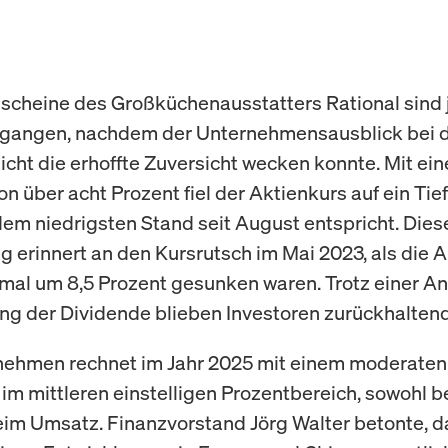
sscheine des Großküchenausstatters Rational sind 
gegangen, nachdem der Unternehmensausblick bei 
icht die erhoffte Zuversicht wecken konnte. Mit ei
n über acht Prozent fiel der Aktienkurs auf ein Tie
dem niedrigsten Stand seit August entspricht. Dies
g erinnert an den Kursrutsch im Mai 2023, als die A
nmal um 8,5 Prozent gesunken waren. Trotz einer 
ng der Dividende blieben Investoren zurückhaltend
nehmen rechnet im Jahr 2025 mit einem moderaten
m mittleren einstelligen Prozentbereich, sowohl 
eim Umsatz. Finanzvorstand Jörg Walter betonte, d