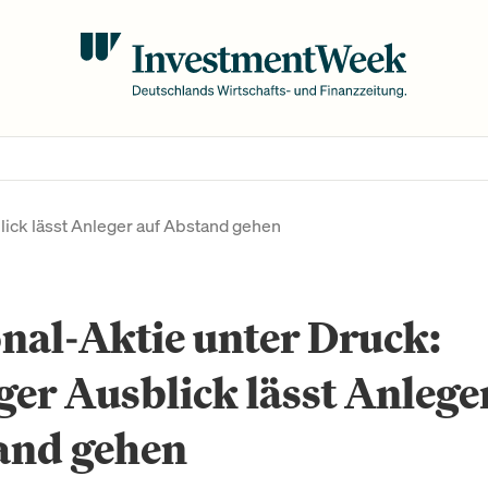
lick lässt Anleger auf Abstand gehen
nal-Aktie unter Druck:
er Ausblick lässt Anlege
and gehen