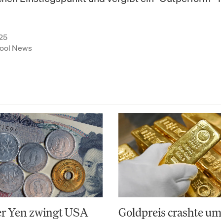
25
ool News
r Yen zwingt USA
Goldpreis crashte u