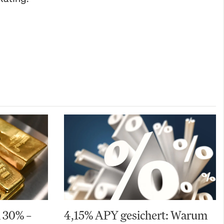
m 30% –
4,15% APY gesichert: Warum