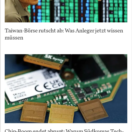
Taiwan-Börse rutscht ab: Was Anleger jetzt wissen
müssen
Chip-Boom endet abrupt: Warum Südkoreas Tech-