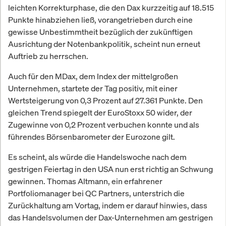
leichten Korrekturphase, die den Dax kurzzeitig auf 18.515
Punkte hinabziehen ließ, vorangetrieben durch eine
gewisse Unbestimmtheit bezüglich der zukünftigen
Ausrichtung der Notenbankpolitik, scheint nun erneut
Auftrieb zu herrschen.
Auch für den MDax, dem Index der mittelgroßen
Unternehmen, startete der Tag positiv, mit einer
Wertsteigerung von 0,3 Prozent auf 27.361 Punkte. Den
gleichen Trend spiegelt der EuroStoxx 50 wider, der
Zugewinne von 0,2 Prozent verbuchen konnte und als
führendes Börsenbarometer der Eurozone gilt.
Es scheint, als würde die Handelswoche nach dem
gestrigen Feiertag in den USA nun erst richtig an Schwung
gewinnen. Thomas Altmann, ein erfahrener
Portfoliomanager bei QC Partners, unterstrich die
Zurückhaltung am Vortag, indem er darauf hinwies, dass
das Handelsvolumen der Dax-Unternehmen am gestrigen