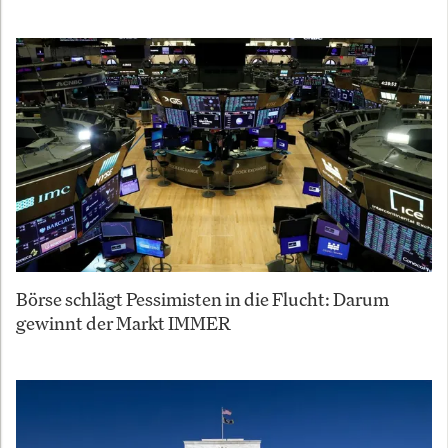
Börse schlägt Pessimisten in die Flucht: Darum
gewinnt der Markt IMMER