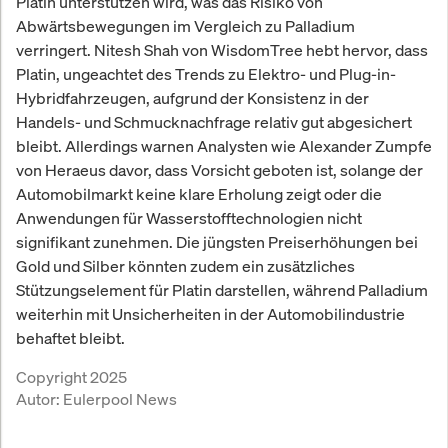
Platin unterstützen wird, was das Risiko von
Abwärtsbewegungen im Vergleich zu Palladium
verringert. Nitesh Shah von WisdomTree hebt hervor, dass
Platin, ungeachtet des Trends zu Elektro- und Plug-in-
Hybridfahrzeugen, aufgrund der Konsistenz in der
Handels- und Schmucknachfrage relativ gut abgesichert
bleibt. Allerdings warnen Analysten wie Alexander Zumpfe
von Heraeus davor, dass Vorsicht geboten ist, solange der
Automobilmarkt keine klare Erholung zeigt oder die
Anwendungen für Wasserstofftechnologien nicht
signifikant zunehmen. Die jüngsten Preiserhöhungen bei
Gold und Silber könnten zudem ein zusätzliches
Stützungselement für Platin darstellen, während Palladium
weiterhin mit Unsicherheiten in der Automobilindustrie
behaftet bleibt.
Copyright 2025
Autor:
Eulerpool News