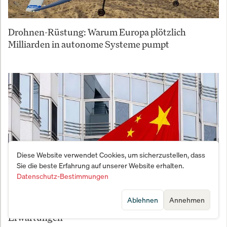
Drohnen-Rüstung: Warum Europa plötzlich
Milliarden in autonome Systeme pumpt
Diese Website verwendet Cookies, um sicherzustellen, dass
Sie die beste Erfahrung auf unserer Website erhalten.
Datenschutz-Bestimmungen
Ablehnen
Annehmen
China wächst nur noch 4,7% – unter Zielmarke und
Erwartungen