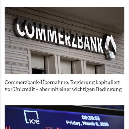
Commerzbank-Übernahme: Regierung kapituliert
vor Unicredit – aber mit einer wichtigen Bedingung