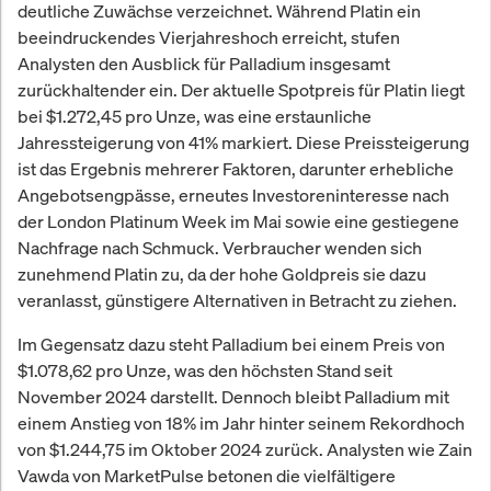
deutliche Zuwächse verzeichnet. Während Platin ein
beeindruckendes Vierjahreshoch erreicht, stufen
Analysten den Ausblick für Palladium insgesamt
zurückhaltender ein. Der aktuelle Spotpreis für Platin liegt
bei $1.272,45 pro Unze, was eine erstaunliche
Jahressteigerung von 41% markiert. Diese Preissteigerung
ist das Ergebnis mehrerer Faktoren, darunter erhebliche
Angebotsengpässe, erneutes Investoreninteresse nach
der London Platinum Week im Mai sowie eine gestiegene
Nachfrage nach Schmuck. Verbraucher wenden sich
zunehmend Platin zu, da der hohe Goldpreis sie dazu
veranlasst, günstigere Alternativen in Betracht zu ziehen.
Im Gegensatz dazu steht Palladium bei einem Preis von
$1.078,62 pro Unze, was den höchsten Stand seit
November 2024 darstellt. Dennoch bleibt Palladium mit
einem Anstieg von 18% im Jahr hinter seinem Rekordhoch
von $1.244,75 im Oktober 2024 zurück. Analysten wie Zain
Vawda von MarketPulse betonen die vielfältigere