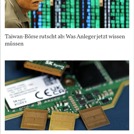
Taiwan-Börse rutscht ab: Was Anleger jetzt wissen
müssen