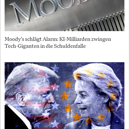
Moody's schlägt Alarm: KI-Milliarden zwingen
Tech-Giganten in die Schuldenfalle