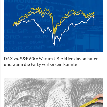
DAX vs. S&P 500: Warum US-Aktien davonlaufen –
und wann die Party vorbei sein könnte