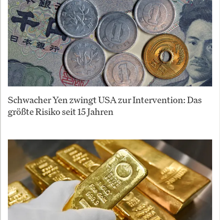
Schwacher Yen zwingt USA zur Intervention: Das
größte Risiko seit 15 Jahren