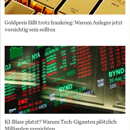
Goldpreis fällt trotz Irankrieg: Warum Anleger jetzt
vorsichtig sein sollten
KI-Blase platzt? Warum Tech-Giganten plötzlich
Milliarden vernichten