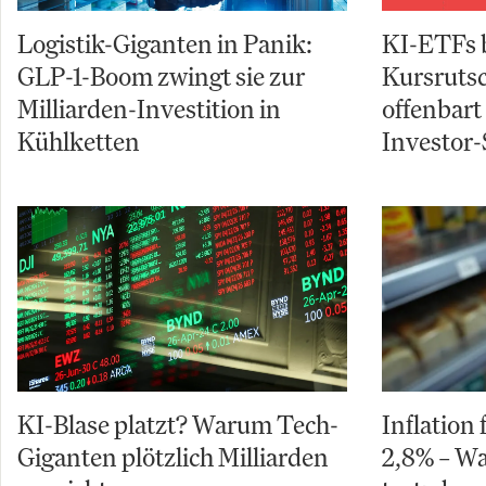
Logistik-Giganten in Panik:
KI-ETFs 
GLP-1-Boom zwingt sie zur
Kursruts
Milliarden-Investition in
offenbart
Kühlketten
Investor-
KI-Blase platzt? Warum Tech-
Inflation 
Giganten plötzlich Milliarden
2,8% – W