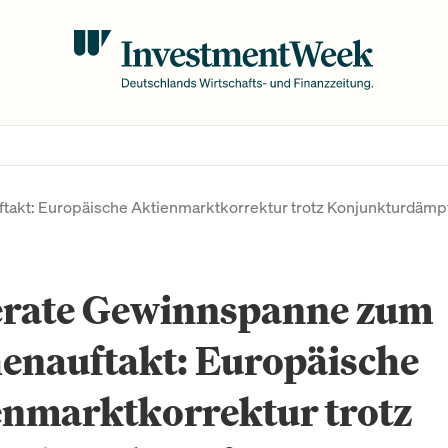
kt: Europäische Aktienmarktkorrektur trotz Konjunkturdämp
rate Gewinnspanne zum
enauftakt: Europäische
enmarktkorrektur trotz