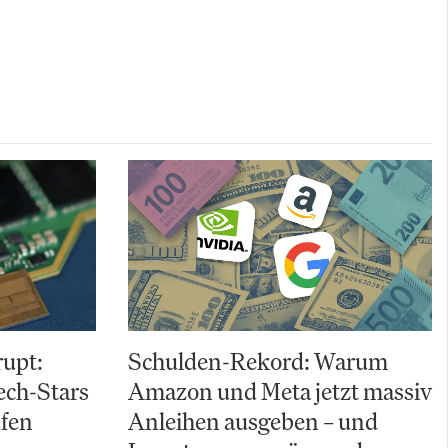
upt:
Schulden-Rekord: Warum
ch-Stars
Amazon und Meta jetzt massiv
ufen
Anleihen ausgeben – und