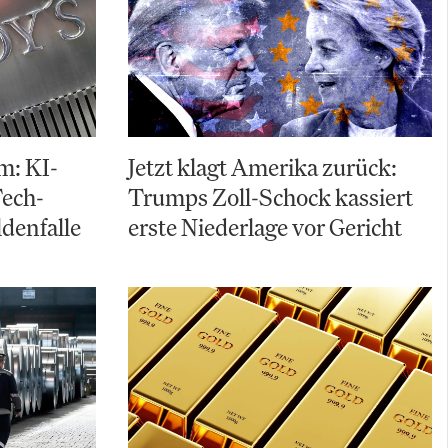
m: KI-
Jetzt klagt Amerika zurück:
Tech-
Trumps Zoll-Schock kassiert
ldenfalle
erste Niederlage vor Gericht