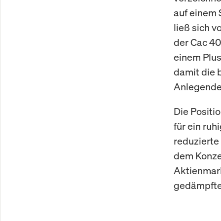
auf einem 
ließ sich 
der Cac 40
einem Plus
damit die 
Anlegende
Die Positio
für ein ruh
reduzierte
dem Konzep
Aktienmark
gedämpfte