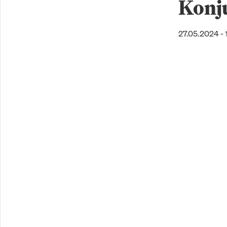
Konj
27.05.2024 - 