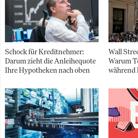
Schock für Kreditnehmer:
Wall Stre
Darum zieht die Anleihequote
Warum Te
Ihre Hypotheken nach oben
während 