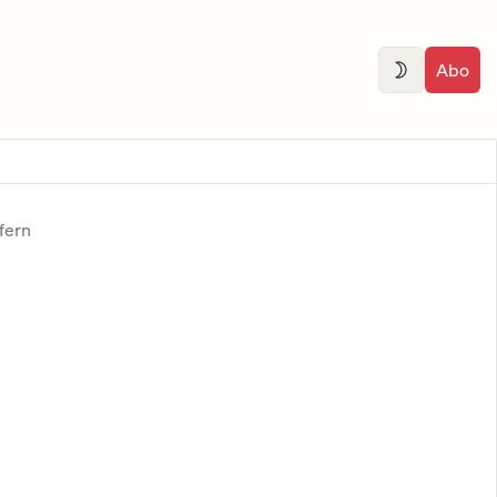
Abo
fern