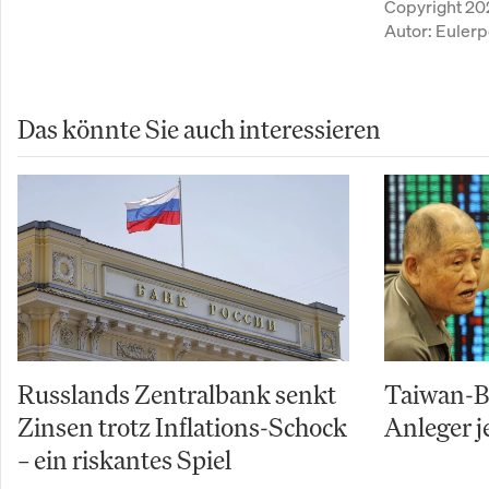
Copyright 20
Autor:
Eulerp
Das könnte Sie auch interessieren
Russlands Zentralbank senkt
Taiwan-Bö
Zinsen trotz Inflations-Schock
Anleger j
– ein riskantes Spiel