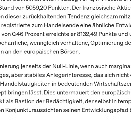
Stand von 5059,20 Punkten. Der französische Akti
von dieser zurückhaltenden Tendenz gleichsam mit
 registrierte zum Handelsende eine ähnliche Entwi
 von 0.46 Prozent erreichte er 8132,49 Punkte und 
beharrliche, wenngleich verhaltene, Optimierung de
n an den europäischen Börsen.
nierung jenseits der Null-Linie, wenn auch marginal
iges, aber stabiles Anlegerinteresse, das sich nicht
 Handelstätigkeiten in bedeutenden Wirtschaftsze
t bringen lässt. Dies untermauert den europäisc
t als Bastion der Bedächtigkeit, der selbst in tem
n Konjunkturaussichten seinen Entwicklungspfad 