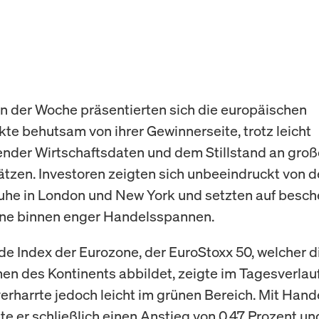
 der Woche präsentierten sich die europäischen
te behutsam von ihrer Gewinnerseite, trotz leicht
nder Wirtschaftsdaten und dem Stillstand an gro
tzen. Investoren zeigten sich unbeeindruckt von d
uhe in London und New York und setzten auf besc
ne binnen enger Handelsspannen.
de Index der Eurozone, der EuroStoxx 50, welcher d
n des Kontinents abbildet, zeigte im Tagesverlau
erharrte jedoch leicht im grünen Bereich. Mit Hand
te er schließlich einen Anstieg von 0,47 Prozent un