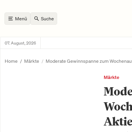
Menü
Suche
07. August, 2026
Home
Märkte
Moderate Gewinnspanne zum Wochenaufta
Märkte
Mode
Woch
Akti