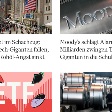
et im Schachzug:
Moody's schlägt Alar
ch-Giganten fallen,
Milliarden zwingen 
Rohöl-Angst sinkt
Giganten in die Schu