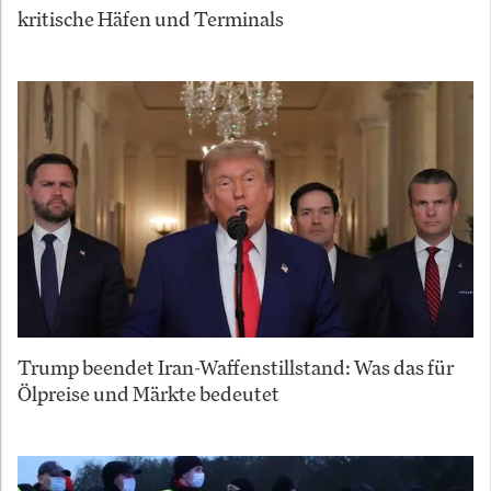
kritische Häfen und Terminals
Trump beendet Iran-Waffenstillstand: Was das für
Ölpreise und Märkte bedeutet