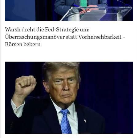
Warsh dreht die Fed-Strategie um:
Überraschungsmanöver statt Vorhersehbarkeit –
Börsen bebern