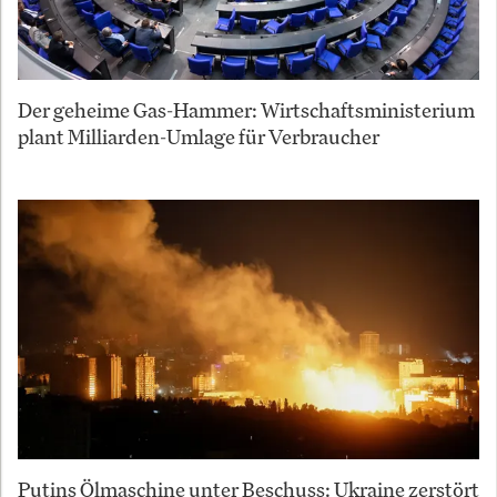
Der geheime Gas-Hammer: Wirtschaftsministerium
plant Milliarden-Umlage für Verbraucher
Putins Ölmaschine unter Beschuss: Ukraine zerstört