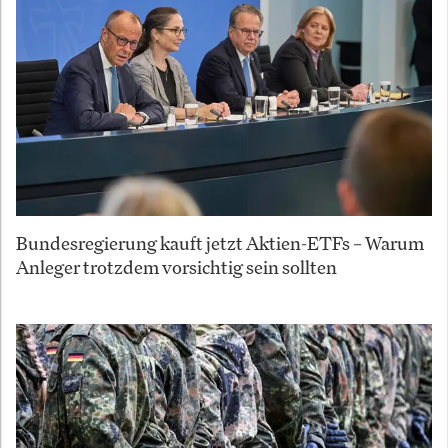
Bundesregierung kauft jetzt Aktien-ETFs – Warum
Anleger trotzdem vorsichtig sein sollten