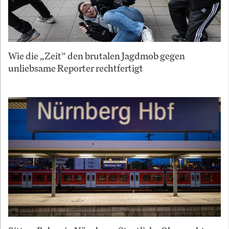
Wie die „Zeit“ den brutalen Jagdmob gegen
unliebsame Reporter rechtfertigt