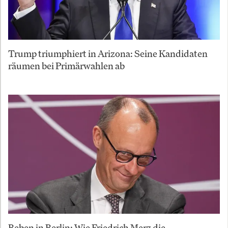
Trump triumphiert in Arizona: Seine Kandidaten
räumen bei Primärwahlen ab
Beben in Berlin: Wie Friedrich Merz die