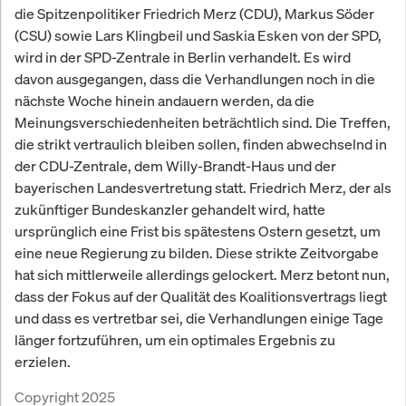
die Spitzenpolitiker Friedrich Merz (CDU), Markus Söder
(CSU) sowie Lars Klingbeil und Saskia Esken von der SPD,
wird in der SPD-Zentrale in Berlin verhandelt. Es wird
davon ausgegangen, dass die Verhandlungen noch in die
nächste Woche hinein andauern werden, da die
Meinungsverschiedenheiten beträchtlich sind. Die Treffen,
die strikt vertraulich bleiben sollen, finden abwechselnd in
der CDU-Zentrale, dem Willy-Brandt-Haus und der
bayerischen Landesvertretung statt. Friedrich Merz, der als
zukünftiger Bundeskanzler gehandelt wird, hatte
ursprünglich eine Frist bis spätestens Ostern gesetzt, um
eine neue Regierung zu bilden. Diese strikte Zeitvorgabe
hat sich mittlerweile allerdings gelockert. Merz betont nun,
dass der Fokus auf der Qualität des Koalitionsvertrags liegt
und dass es vertretbar sei, die Verhandlungen einige Tage
länger fortzuführen, um ein optimales Ergebnis zu
erzielen.
Copyright 2025