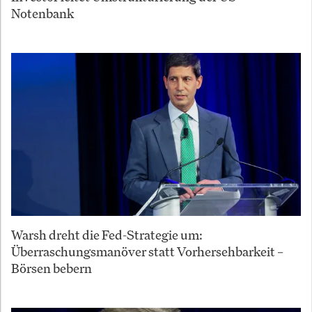
Notenbank
Warsh dreht die Fed-Strategie um:
Überraschungsmanöver statt Vorhersehbarkeit –
Börsen bebern