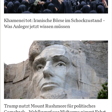
Khamenei tot: Iranische Börse im Schockzustand –
Was Anleger jetzt wissen müssen
Trump nutzt Mount Rushmore für politisches
Comeback – Wahlkampf vor Midterms nimmt Fahrt