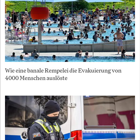
Wie eine banale Rempelei die Evakuierung von
4000 Menschen auslöste