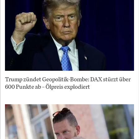
Trump zündet Geopolitik-Bombe: DAX stürzt über
600 Punkte ab – Ölpreis explodiert