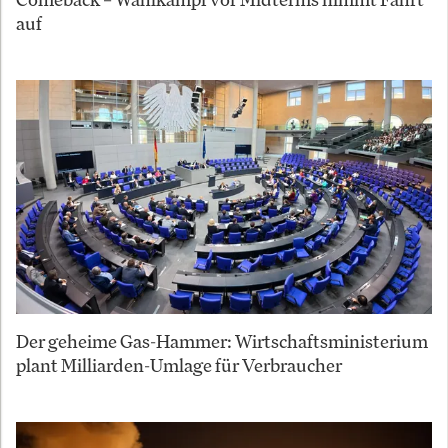
auf
Der geheime Gas-Hammer: Wirtschaftsministerium
plant Milliarden-Umlage für Verbraucher