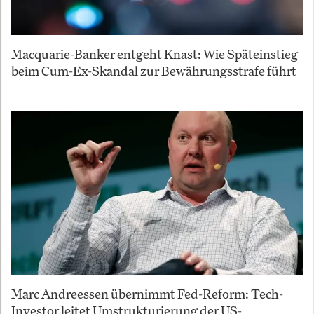
Macquarie-Banker entgeht Knast: Wie Späteinstieg
beim Cum-Ex-Skandal zur Bewährungsstrafe führt
Marc Andreessen übernimmt Fed-Reform: Tech-
Investor leitet Umstrukturierung der US-