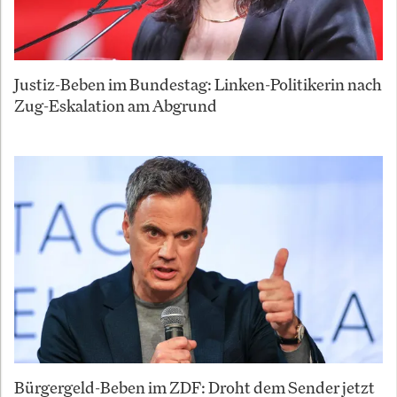
Justiz-Beben im Bundestag: Linken-Politikerin nach
Zug-Eskalation am Abgrund
Bürgergeld-Beben im ZDF: Droht dem Sender jetzt