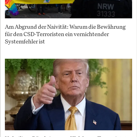
Am Abgrund der Naivität: Warum die Bewährung
für den CSD-Terroristen ein vernichtender
Systemfehler ist