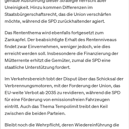
genaue Ausführung dieser Strategie herrscht aber
Uneinigkeit. Hinzu kommen Differenzen im
Staatsbürgerschaftsrecht, das die Union verschärfen
möchte, während die SPD zurückhaltender agiert.
Das Rententhema wird ebenfalls fortgesetzt zum
Zankapfel. Der beabsichtigte Erhalt des Rentenniveaus
findet zwar Einvernehmen, weniger jedoch, wie dies
erreicht werden soll. Insbesondere die Finanzierung der
Mütterrente erhitzt die Gemüter, zumal die SPD eine
staatliche Unterstützung fordert.
Im Verkehrsbereich tobt der Disput über das Schicksal der
Verbrennungsmotoren, mit der Forderung der Union, das
EU-weite Verbot ab 2035 zu revidieren, während die SPD
für eine Förderung von emissionsfreien Fahrzeugen
eintritt. Auch das Thema Tempolimit treibt den Keil
zwischen die beiden Parteien.
Bleibt noch die Wehrpflicht, deren Wiedereinführung die