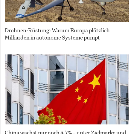
Drohnen-Rüstung: Warum Europa plötzlich
Milliarden in autonome Systeme pumpt
China wächst nur noch 4,7% – unter Zielmarke und