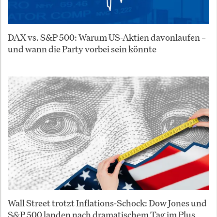
DAX vs. S&P 500: Warum US-Aktien davonlaufen –
und wann die Party vorbei sein könnte
Wall Street trotzt Inflations-Schock: Dow Jones und
S&P 500 landen nach dramatischem Tag im Plus