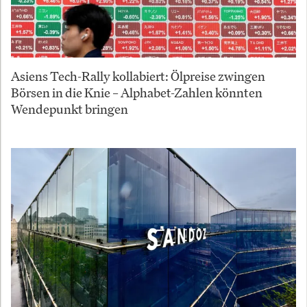
Asiens Tech-Rally kollabiert: Ölpreise zwingen
Börsen in die Knie – Alphabet-Zahlen könnten
Wendepunkt bringen