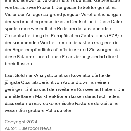
Immobilienwerte, verzeichneten ebenfalls Kursverluste
von bis zu zwei Prozent. Der gesamte Sektor geriet ins
Visier der Anleger aufgrund jüngster Veröffentlichungen
der Verbraucherpreisindizes in Deutschland. Diese Daten
spielen eine wesentliche Rolle bei der anstehenden
Zinsentscheidung der Europäischen Zentralbank (EZB) in
der kommenden Woche. Immobilienaktien reagieren in
der Regel empfindlich auf Inflations- und Zinssorgen, da
diese Faktoren ihren hohen Finanzierungsbedarf direkt
beeinflussen.
Laut Goldman-Analyst Jonathan Kownator dürfte der
jüngste Quartalsbericht von Aroundtown nur einen
geringen Einfluss auf den weiteren Kursverlauf haben. Die
unmittelbaren Marktreaktionen lassen darauf schließen,
dass externe makroökonomische Faktoren derzeit eine
wesentlich größere Rolle spielen.
Copyright 2024
Autor:
Eulerpool News