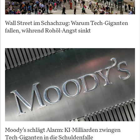
Wall Street im Schachzug: Warum Tech-Giganten
fallen, während Rohöl-Angst sinkt
Moody's schlägt Alarm: KI-Milliarden zwingen
Tech-Giganten in die Schuldenfalle