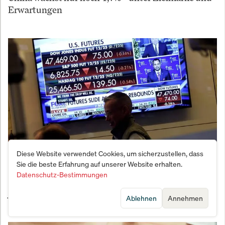
Erwartungen
Diese Website verwendet Cookies, um sicherzustellen, dass
Sie die beste Erfahrung auf unserer Website erhalten.
Diesel-Schock: US-Futures explodieren nach
Datenschutz-Bestimmungen
Russlands Export-Verbot – größter Anstieg seit 4
Jahren
Ablehnen
Annehmen