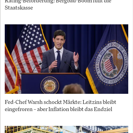
Rating-Beförderung: Bergbau-Boom füllt die
Staatskasse
Fed-Chef Warsh schockt Märkte: Leitzins bleibt
eingefroren – aber Inflation bleibt das Endziel