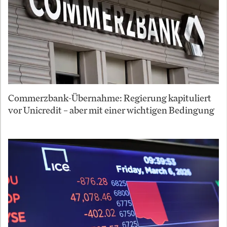
Commerzbank-Übernahme: Regierung kapituliert
vor Unicredit – aber mit einer wichtigen Bedingung