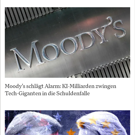
Moody's schlägt Alarm: KI-Milliarden zwingen
Tech-Giganten in die Schuldenfalle