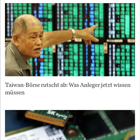
Taiwan-Börse rutscht ab: Was Anleger jetzt wissen
müssen