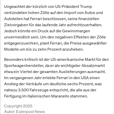
Ungeachtet der kürzlich von US-Präsident Trump
verkündeten hohen Zölle auf den Import von Autos und
Autoteilen hat Ferrari beschlossen, seine finanziellen
Zielvorgaben für das laufende Jahr aufrechtzuerhalten.
Jedoch könnte ein Druck auf die Gewinnmargen
unvermeidlich sein. Um den negativen Effekten der Zölle
entgegenzuwirken, plant Ferrari, die Preise ausgewählter
Modelle um bis zu zehn Prozent anzuheben.
Besonders kritisch ist der US-amerikanische Markt für den
Sportwagenhersteller, da er als wichtigster Absatzmarkt
etwa ein Viertel der gesamten Auslieferungen ausmacht.
Im vergangenen Jahr erlebte Ferrari in den USA einen
Anstieg der Verkäufe um deutliche sechs Prozent, was
nahezu 3.500 Fahrzeuge entspricht, die alle aus der
Fertigung im italienischen Maranello stammen.
Copyright 2025
Autor:
Eulerpool News