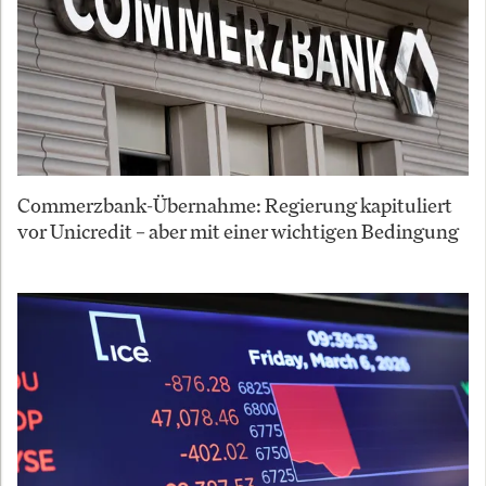
Commerzbank-Übernahme: Regierung kapituliert
vor Unicredit – aber mit einer wichtigen Bedingung