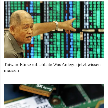
Taiwan-Börse rutscht ab: Was Anleger jetzt wissen
müssen