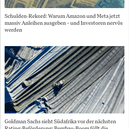
Schulden-Rekord: Warum Amazon und Meta jetzt
massiv Anleihen ausgeben – und Investoren nervös
werden
Goldman Sachs sieht Südafrika vor der nächsten
Rating-Beförderung: Bergbau-Boom füllt die