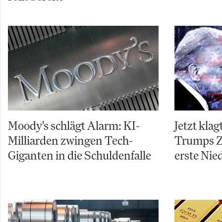
Moody's schlägt Alarm: KI-
Jetzt kla
Milliarden zwingen Tech-
Trumps Zo
Giganten in die Schuldenfalle
erste Nie