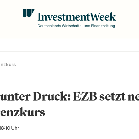
enzkurs
unter Druck: EZB setzt n
renzkurs
18:10 Uhr