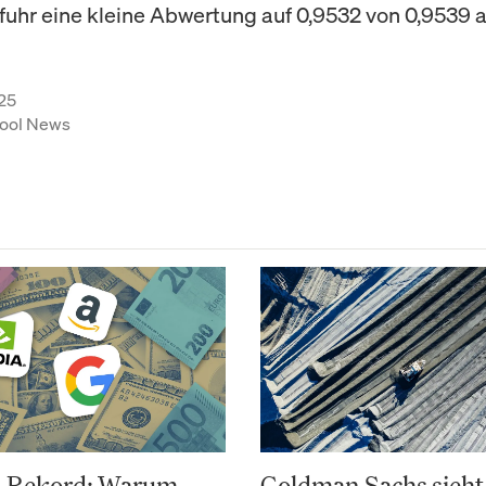
fuhr eine kleine Abwertung auf 0,9532 von 0,9539 
25
ool News
-Rekord: Warum
Goldman Sachs sieht