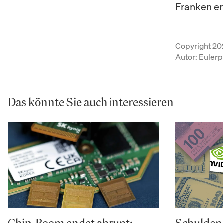
Franken er
Copyright 20
Autor:
Eulerp
Das könnte Sie auch interessieren
Chip-Boom endet abrupt:
Schulden