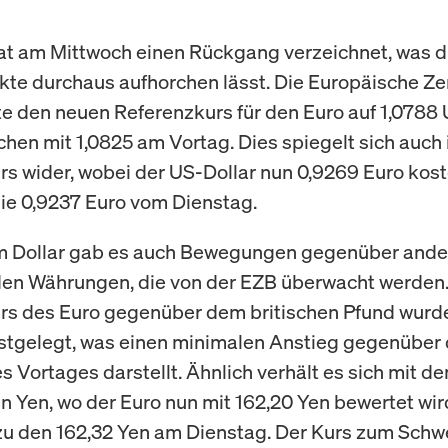
at am Mittwoch einen Rückgang verzeichnet, was d
te durchaus aufhorchen lässt. Die Europäische Ze
te den neuen Referenzkurs für den Euro auf 1,0788 
ichen mit 1,0825 am Vortag. Dies spiegelt sich auch
s wider, wobei der US-Dollar nun 0,9269 Euro koste
die 0,9237 Euro vom Dienstag.
 Dollar gab es auch Bewegungen gegenüber ande
en Währungen, die von der EZB überwacht werden.
s des Euro gegenüber dem britischen Pfund wurde
stgelegt, was einen minimalen Anstieg gegenüber
s Vortages darstellt. Ähnlich verhält es sich mit d
n Yen, wo der Euro nun mit 162,20 Yen bewertet wir
zu den 162,32 Yen am Dienstag. Der Kurs zum Schw