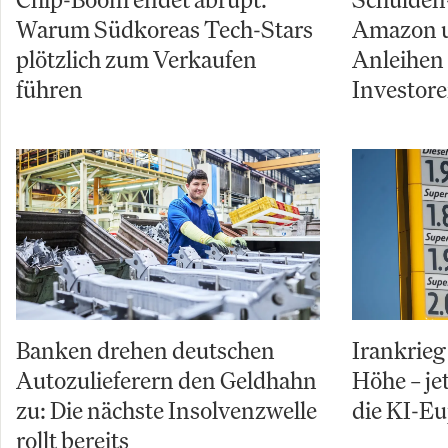
Warum Südkoreas Tech-Stars
Amazon u
plötzlich zum Verkaufen
Anleihen
führen
Investor
Banken drehen deutschen
Irankrieg 
Autozulieferern den Geldhahn
Höhe – je
zu: Die nächste Insolvenzwelle
die KI-Eu
rollt bereits