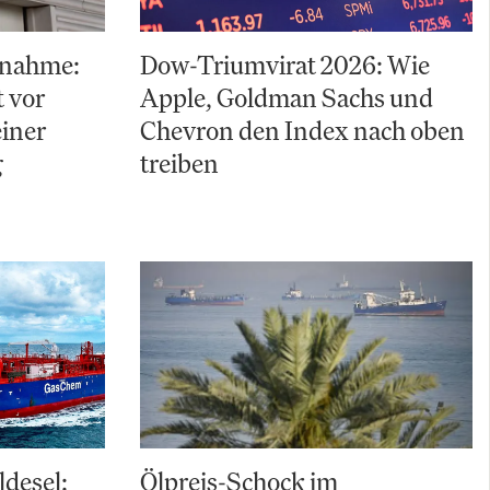
nahme:
Dow-Triumvirat 2026: Wie
t vor
Apple, Goldman Sachs und
einer
Chevron den Index nach oben
g
treiben
ldesel:
Ölpreis-Schock im