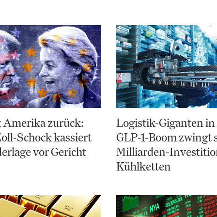
gt Amerika zurück:
Logistik-Giganten in
ll-Schock kassiert
GLP-1-Boom zwingt s
derlage vor Gericht
Milliarden-Investitio
Kühlketten