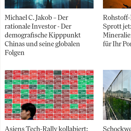
Michael C. Jakob – Der
Rohstoff
rationale Investor - Der
Sprott jet
demografische Kipppunkt
Mineralie
Chinas und seine globalen
für Ihr Po
Folgen
Asiens Tech-Rally kollabiert:
Schockwe