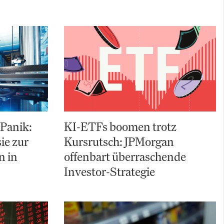
 Panik:
KI-ETFs boomen trotz
ie zur
Kursrutsch: JPMorgan
n in
offenbart überraschende
Investor-Strategie