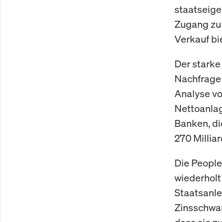
staatseige
Zugang zu 
Verkauf bie
Der starke
Nachfrage 
Analyse vo
Nettoanlag
Banken, di
270 Millia
Die People
wiederholt
Staatsanle
Zinsschwan