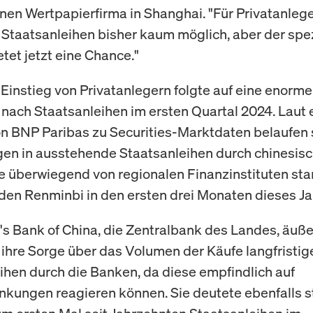
nen Wertpapierfirma in Shanghai. "Für Privatanlege
Staatsanleihen bisher kaum möglich, aber der spez
tet jetzt eine Chance."
 Einstieg von Privatanlegern folgte auf eine enorme
nach Staatsanleihen im ersten Quartal 2024. Laut 
n BNP Paribas zu Securities-Marktdaten belaufen 
en in ausstehende Staatsanleihen durch chinesis
e überwiegend von regionalen Finanzinstituten st
rden Renminbi in den ersten drei Monaten dieses Ja
's Bank of China, die Zentralbank des Landes, äuße
 ihre Sorge über das Volumen der Käufe langfristig
ihen durch die Banken, da diese empfindlich auf
kungen reagieren können. Sie deutete ebenfalls st