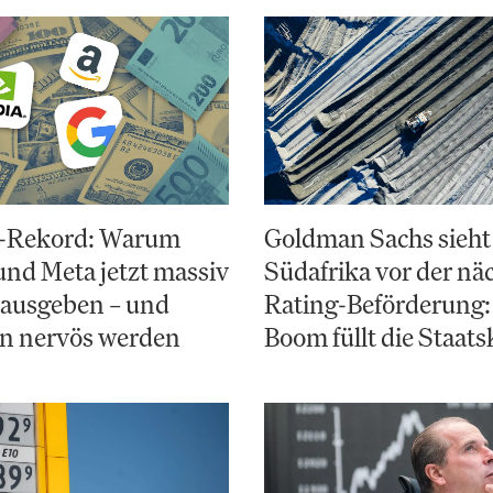
-Rekord: Warum
Goldman Sachs sieht
nd Meta jetzt massiv
Südafrika vor der nä
 ausgeben – und
Rating-Beförderung:
en nervös werden
Boom füllt die Staats