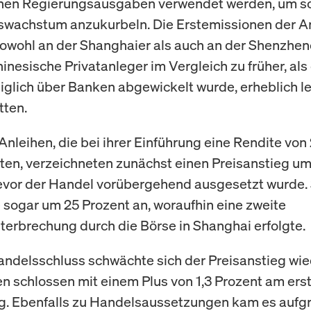
schen Regierungsausgaben verwendet werden, um s
swachstum anzukurbeln. Die Erstemissionen der A
sowohl an der Shanghaier als auch an der Shenzhen
inesische Privatanleger im Vergleich zu früher, als
iglich über Banken abgewickelt wurde, erheblich l
tten.
Anleihen, die bei ihrer Einführung eine Rendite von 
ten, verzeichneten zunächst einen Preisanstieg um
evor der Handel vorübergehend ausgesetzt wurde.
e sogar um 25 Prozent an, woraufhin eine zweite
erbrechung durch die Börse in Shanghai erfolgte.
andelsschluss schwächte sich der Preisanstieg wie
en schlossen mit einem Plus von 1,3 Prozent am ers
g. Ebenfalls zu Handelsaussetzungen kam es aufg