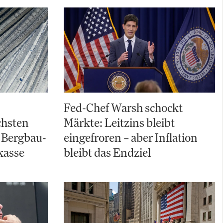
Fed-Chef Warsh schockt
chsten
Märkte: Leitzins bleibt
 Bergbau-
eingefroren – aber Inflation
kasse
bleibt das Endziel