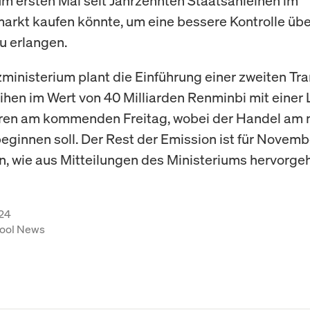
um ersten Mal seit Jahrzehnten Staatsanleihen im
rkt kaufen könnte, um eine bessere Kontrolle übe
u erlangen.
ministerium plant die Einführung einer zweiten Tr
ihen im Wert von 40 Milliarden Renminbi mit einer 
hren am kommenden Freitag, wobei der Handel am 
eginnen soll. Der Rest der Emission ist für Novemb
, wie aus Mitteilungen des Ministeriums hervorgeh
24
ool News