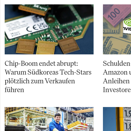
Chip-Boom endet abrupt:
Schulden
Warum Südkoreas Tech-Stars
Amazon u
plötzlich zum Verkaufen
Anleihen
führen
Investor