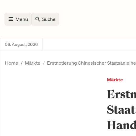
Menü
Suche
06. August, 2026
Home
Märkte
Erstnotierung Chinesischer Staatsanleih
Märkte
Erstn
Staat
Hande