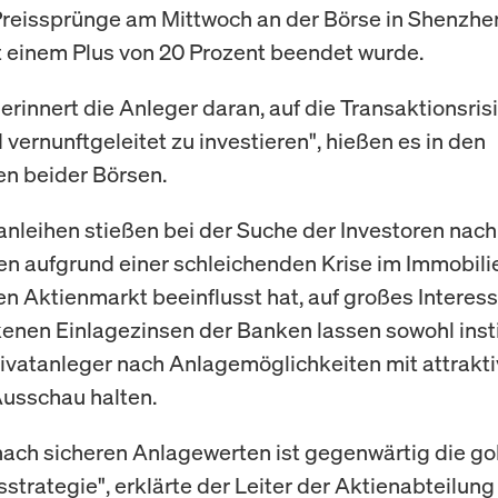
Preissprünge am Mittwoch an der Börse in Shenzhe
 einem Plus von 20 Prozent beendet wurde.
erinnert die Anleger daran, auf die Transaktionsris
 vernunftgeleitet zu investieren", hießen es in den
en beider Börsen.
anleihen stießen bei der Suche der Investoren nach
n aufgrund einer schleichenden Krise im Immobili
en Aktienmarkt beeinflusst hat, auf großes Interes
enen Einlagezinsen der Banken lassen sowohl insti
rivatanleger nach Anlagemöglichkeiten mit attrakt
usschau halten.
nach sicheren Anlagewerten ist gegenwärtig die g
sstrategie", erklärte der Leiter der Aktienabteilung