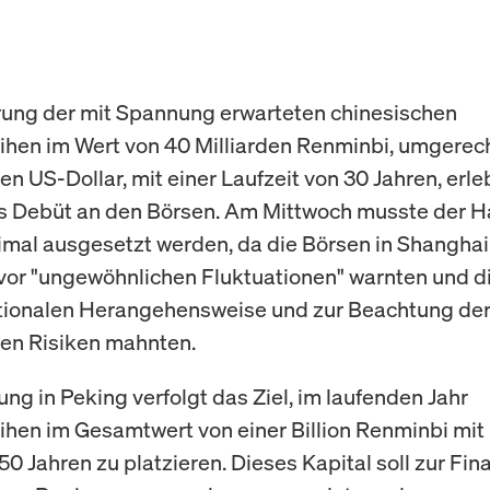
rung der mit Spannung erwarteten chinesischen
ihen im Wert von 40 Milliarden Renminbi, umgerec
den US-Dollar, mit einer Laufzeit von 30 Jahren, erle
s Debüt an den Börsen. Am Mittwoch musste der H
imal ausgesetzt werden, da die Börsen in Shangha
or "ungewöhnlichen Fluktuationen" warnten und d
ationalen Herangehensweise und zur Beachtung de
en Risiken mahnten.
ung in Peking verfolgt das Ziel, im laufenden Jahr
ihen im Gesamtwert von einer Billion Renminbi mit
50 Jahren zu platzieren. Dieses Kapital soll zur Fi