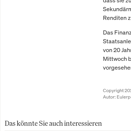
dass sie z
Sekundärma
Renditen z
Das Finanz
Staatsanle
von 20 Ja
Mittwoch b
vorgesehen
Copyright 20
Autor:
Eulerp
Das könnte Sie auch interessieren