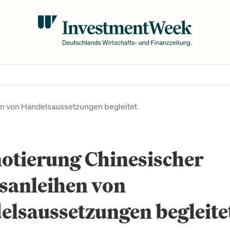
en von Handelsaussetzungen begleitet
otierung Chinesischer
sanleihen von
lsaussetzungen begleite