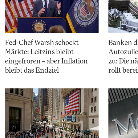
Fed-Chef Warsh schockt
Banken d
Märkte: Leitzins bleibt
Autozuli
eingefroren – aber Inflation
zu: Die n
bleibt das Endziel
rollt berei