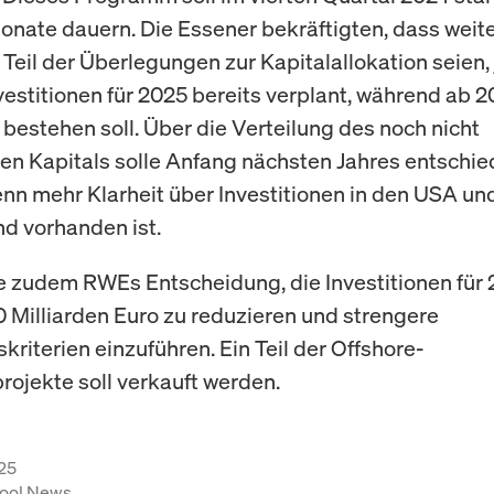
Monate dauern. Die Essener bekräftigten, dass weit
Teil der Überlegungen zur Kapitalallokation seien,
nvestitionen für 2025 bereits verplant, während ab 
t bestehen soll. Über die Verteilung des noch nicht
en Kapitals solle Anfang nächsten Jahres entschi
nn mehr Klarheit über Investitionen in den USA un
d vorhanden ist.
bte zudem RWEs Entscheidung, die Investitionen für 
 Milliarden Euro zu reduzieren und strengere
skriterien einzuführen. Ein Teil der Offshore-
rojekte soll verkauft werden.
25
ool News