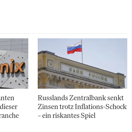
anten
Russlands Zentralbank senkt
dieser
Zinsen trotz Inflations-Schock
ranche
– ein riskantes Spiel