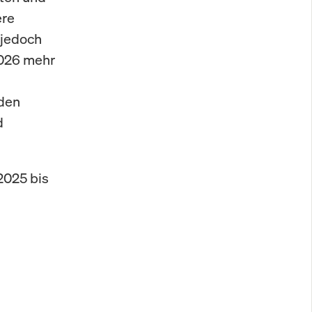
ere
 jedoch
2026 mehr
eden
d
2025 bis