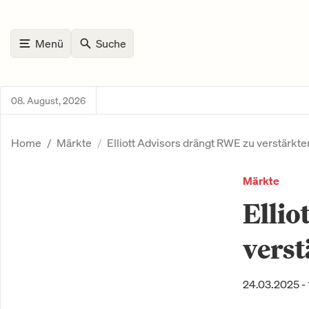
Menü
Suche
08. August, 2026
Home
Märkte
Elliott Advisors drängt RWE zu verstärkt
Märkte
Ellio
vers
24.03.2025 - 