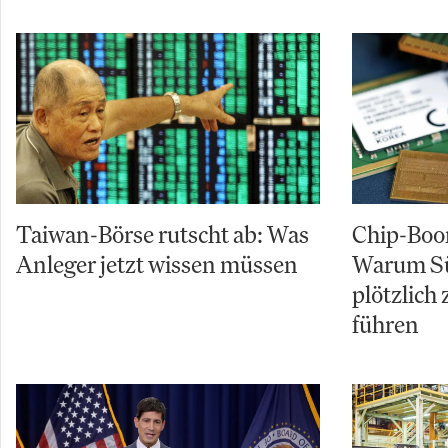
Taiwan-Börse rutscht ab: Was
Chip-Boo
Anleger jetzt wissen müssen
Warum Sü
plötzlich
führen