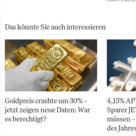
Das könnte Sie auch interessieren
Goldpreis crashte um 30% –
4,15% AP
jetzt zeigen neue Daten: War
Sparer J
es berechtigt?
müssen –
des Jahre