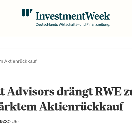
em Aktienrückkauf
tt Advisors drängt RWE z
tärktem Aktienrückkauf
15:30 Uhr