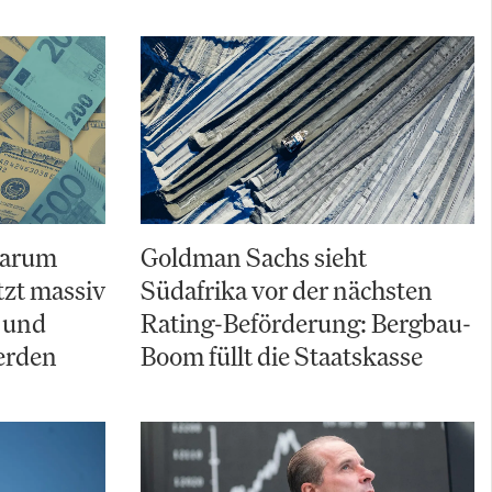
Warum
Goldman Sachs sieht
zt massiv
Südafrika vor der nächsten
 und
Rating-Beförderung: Bergbau-
erden
Boom füllt die Staatskasse