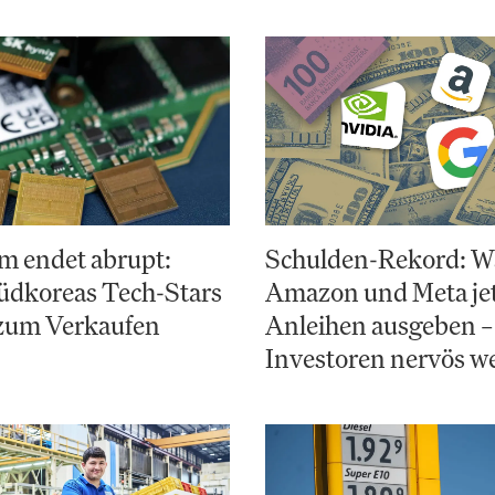
m endet abrupt:
Schulden-Rekord: 
dkoreas Tech-Stars
Amazon und Meta jet
 zum Verkaufen
Anleihen ausgeben –
Investoren nervös w