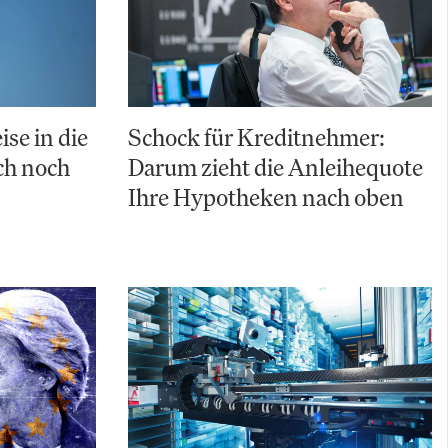
ise in die
Schock für Kreditnehmer:
uch noch
Darum zieht die Anleihequote
Ihre Hypotheken nach oben