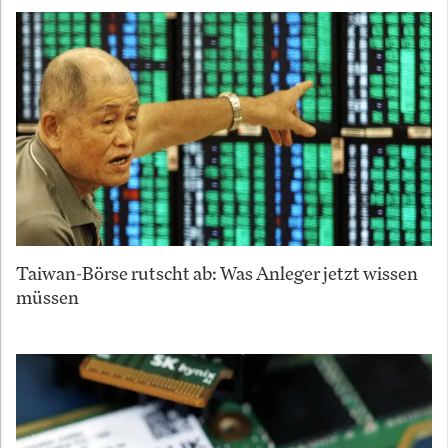
Taiwan-Börse rutscht ab: Was Anleger jetzt wissen
müssen