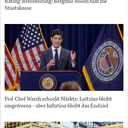
Rating-Beförderung: Bergbau-Boom füllt die
Staatskasse
Fed-Chef Warsh schockt Märkte: Leitzins bleibt
eingefroren – aber Inflation bleibt das Endziel