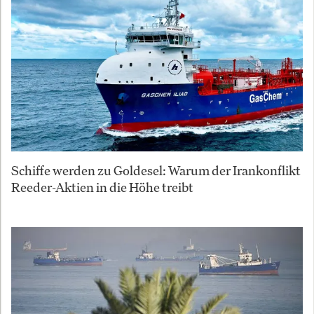
Schiffe werden zu Goldesel: Warum der Irankonflikt
Reeder-Aktien in die Höhe treibt