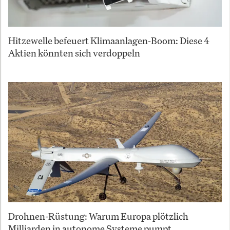
Hitzewelle befeuert Klimaanlagen-Boom: Diese 4
Aktien könnten sich verdoppeln
Drohnen-Rüstung: Warum Europa plötzlich
Milliarden in autonome Systeme pumpt