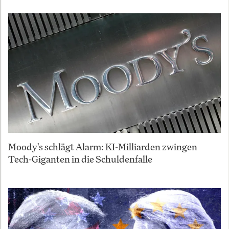
Moody's schlägt Alarm: KI-Milliarden zwingen
Tech-Giganten in die Schuldenfalle