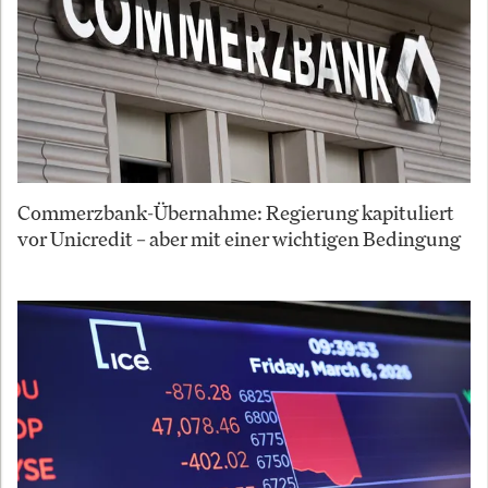
Commerzbank-Übernahme: Regierung kapituliert
vor Unicredit – aber mit einer wichtigen Bedingung