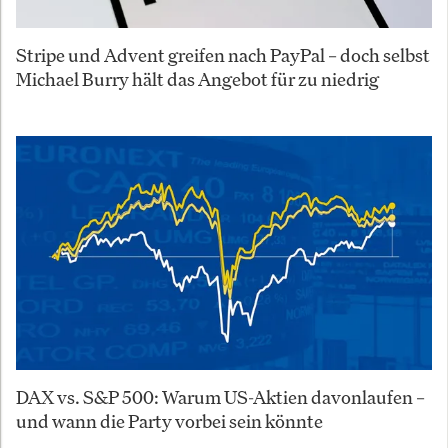
Stripe und Advent greifen nach PayPal – doch selbst
Michael Burry hält das Angebot für zu niedrig
DAX vs. S&P 500: Warum US-Aktien davonlaufen –
und wann die Party vorbei sein könnte