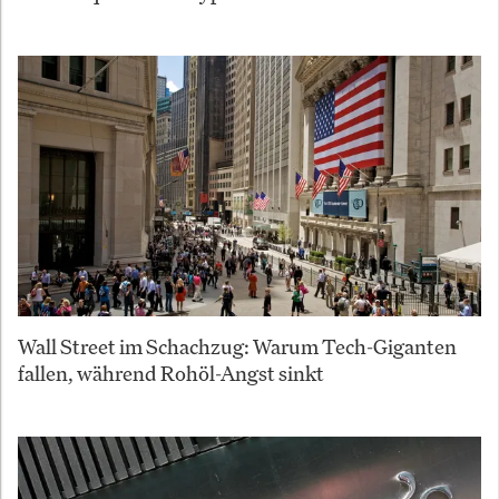
Wall Street im Schachzug: Warum Tech-Giganten
fallen, während Rohöl-Angst sinkt