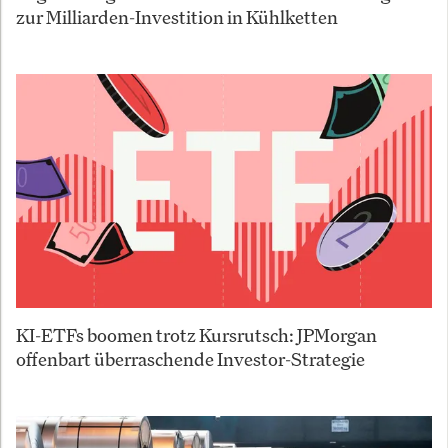
zur Milliarden-Investition in Kühlketten
KI-ETFs boomen trotz Kursrutsch: JPMorgan
offenbart überraschende Investor-Strategie