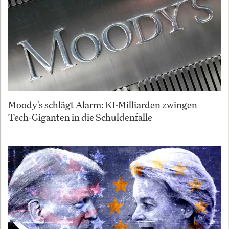
Moody's schlägt Alarm: KI-Milliarden zwingen
Tech-Giganten in die Schuldenfalle