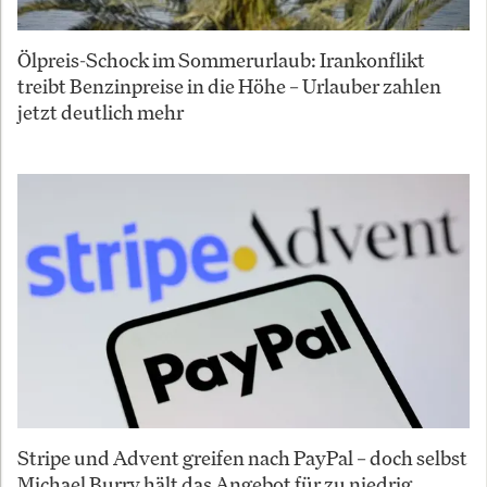
Ölpreis-Schock im Sommerurlaub: Irankonflikt
treibt Benzinpreise in die Höhe – Urlauber zahlen
jetzt deutlich mehr
Stripe und Advent greifen nach PayPal – doch selbst
Michael Burry hält das Angebot für zu niedrig