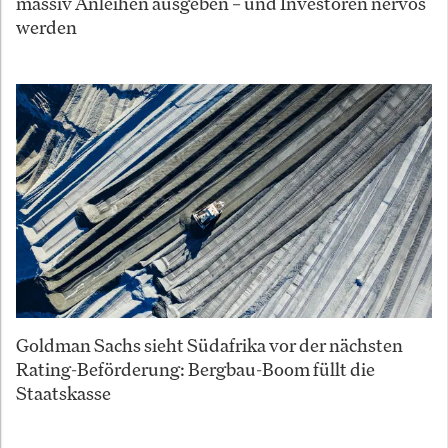
massiv Anleihen ausgeben – und Investoren nervös
werden
Goldman Sachs sieht Südafrika vor der nächsten
Rating-Beförderung: Bergbau-Boom füllt die
Staatskasse