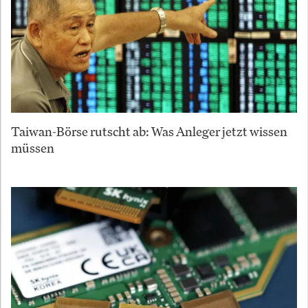
Taiwan-Börse rutscht ab: Was Anleger jetzt wissen
müssen