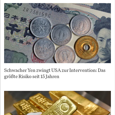
Schwacher Yen zwingt USA zur Intervention: Das
größte Risiko seit 15 Jahren