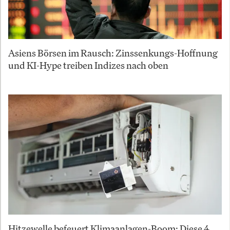
Asiens Börsen im Rausch: Zinssenkungs-Hoffnung
und KI-Hype treiben Indizes nach oben
Hitzewelle befeuert Klimaanlagen-Boom: Diese 4