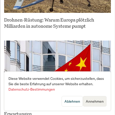
Drohnen-Rüstung: Warum Europa plötzlich
Milliarden in autonome Systeme pumpt
Diese Website verwendet Cookies, um sicherzustellen, dass
Sie die beste Erfahrung auf unserer Website erhalten.
Datenschutz-Bestimmungen
Ablehnen
Annehmen
China wächst nur noch 4,7% – unter Zielmarke und
Erwartungen