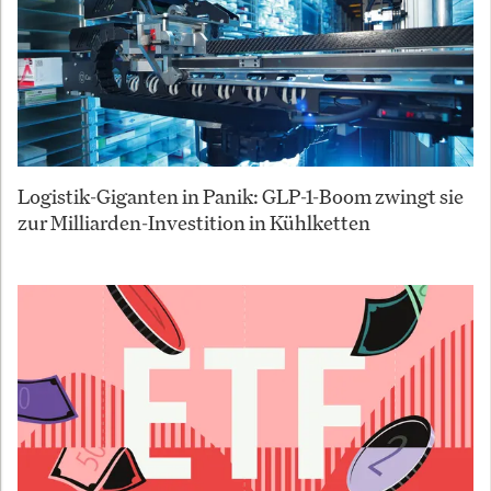
Logistik-Giganten in Panik: GLP-1-Boom zwingt sie
zur Milliarden-Investition in Kühlketten