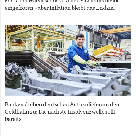
Fed-Chef Warsh schockt Märkte: Leitzins bleibt
eingefroren – aber Inflation bleibt das Endziel
Banken drehen deutschen Autozulieferern den
Geldhahn zu: Die nächste Insolvenzwelle rollt
bereits