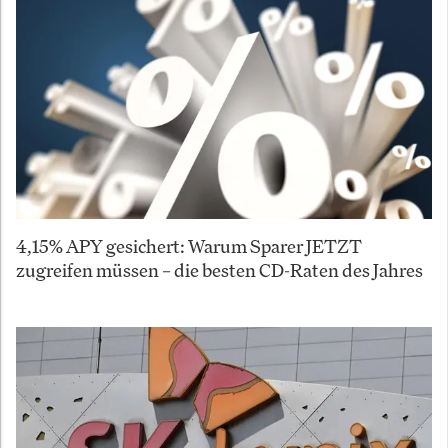
4,15% APY gesichert: Warum Sparer JETZT
zugreifen müssen – die besten CD-Raten des Jahres