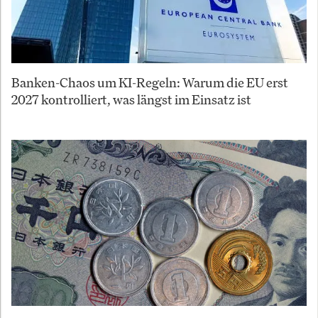
Banken-Chaos um KI-Regeln: Warum die EU erst
2027 kontrolliert, was längst im Einsatz ist