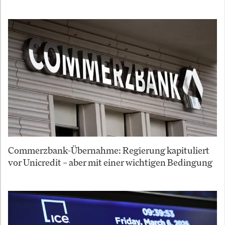
Commerzbank-Übernahme: Regierung kapituliert
vor Unicredit – aber mit einer wichtigen Bedingung