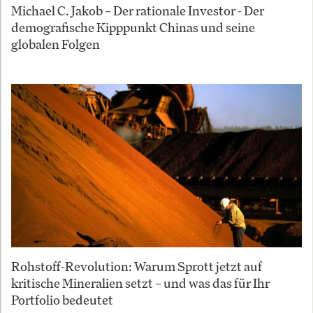
Michael C. Jakob – Der rationale Investor - Der
demografische Kipppunkt Chinas und seine
globalen Folgen
Rohstoff-Revolution: Warum Sprott jetzt auf
kritische Mineralien setzt – und was das für Ihr
Portfolio bedeutet