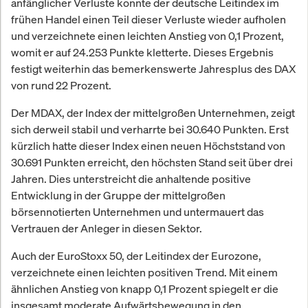
anfänglicher Verluste konnte der deutsche Leitindex im
frühen Handel einen Teil dieser Verluste wieder aufholen
und verzeichnete einen leichten Anstieg von 0,1 Prozent,
womit er auf 24.253 Punkte kletterte. Dieses Ergebnis
festigt weiterhin das bemerkenswerte Jahresplus des DAX
von rund 22 Prozent.
Der MDAX, der Index der mittelgroßen Unternehmen, zeigt
sich derweil stabil und verharrte bei 30.640 Punkten. Erst
kürzlich hatte dieser Index einen neuen Höchststand von
30.691 Punkten erreicht, den höchsten Stand seit über drei
Jahren. Dies unterstreicht die anhaltende positive
Entwicklung in der Gruppe der mittelgroßen
börsennotierten Unternehmen und untermauert das
Vertrauen der Anleger in diesen Sektor.
Auch der EuroStoxx 50, der Leitindex der Eurozone,
verzeichnete einen leichten positiven Trend. Mit einem
ähnlichen Anstieg von knapp 0,1 Prozent spiegelt er die
insgesamt moderate Aufwärtsbewegung in den