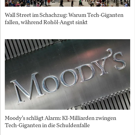
Wall Street im Schachzug: Warum Tech-Giganten
fallen, während Rohöl-Angst sinkt
Moody's schlägt Alarm: KI-Milliarden zwingen
Tech-Giganten in die Schuldenfalle