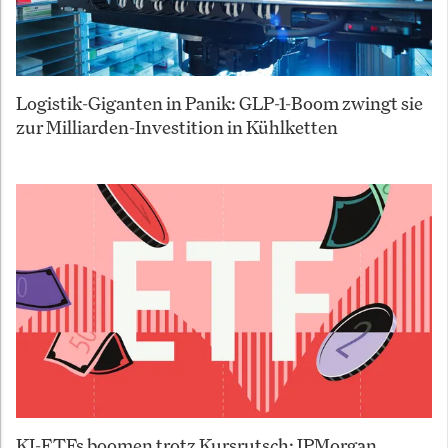
Logistik-Giganten in Panik: GLP-1-Boom zwingt sie
zur Milliarden-Investition in Kühlketten
KI-ETFs boomen trotz Kursrutsch: JPMorgan