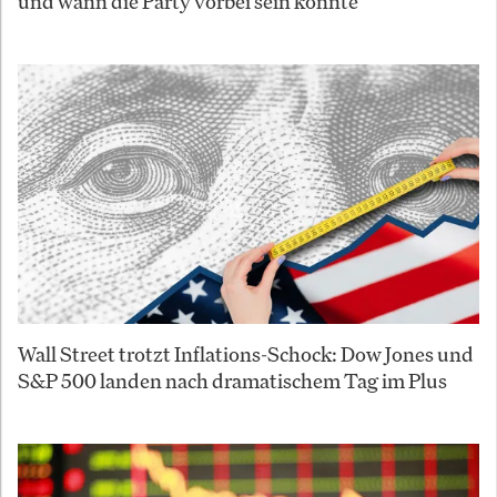
und wann die Party vorbei sein könnte
Wall Street trotzt Inflations-Schock: Dow Jones und
S&P 500 landen nach dramatischem Tag im Plus