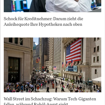
Schock für Kreditnehmer: Darum zieht die
Anleihequote Ihre Hypotheken nach oben
Wall Street im Schachzug: Warum Tech-Giganten
fallen, während Rohöl-Angst sinkt