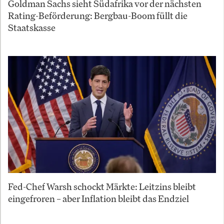
Goldman Sachs sieht Südafrika vor der nächsten
Rating-Beförderung: Bergbau-Boom füllt die
Staatskasse
Fed-Chef Warsh schockt Märkte: Leitzins bleibt
eingefroren – aber Inflation bleibt das Endziel