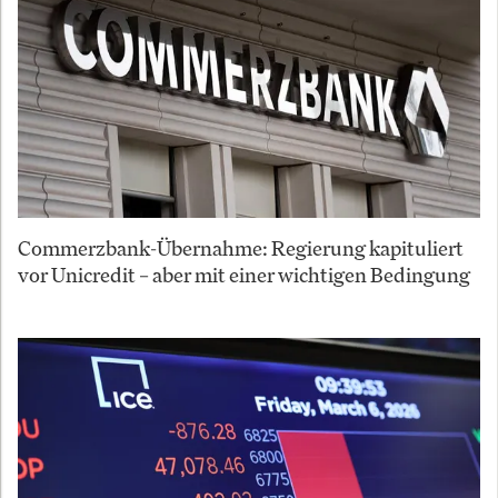
Commerzbank-Übernahme: Regierung kapituliert
vor Unicredit – aber mit einer wichtigen Bedingung