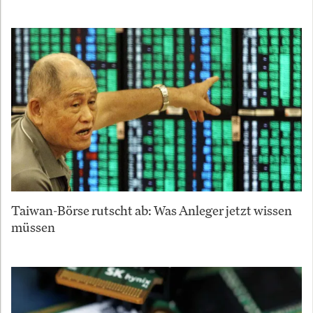
Taiwan-Börse rutscht ab: Was Anleger jetzt wissen
müssen