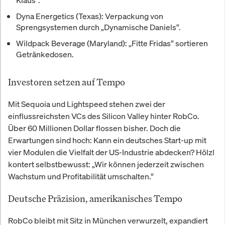
Dyna Energetics (Texas):
Verpackung von
Sprengsystemen durch „Dynamische Daniels“.
Wildpack Beverage (Maryland):
„Fitte Fridas“ sortieren
Getränkedosen.
Investoren setzen auf Tempo
Mit Sequoia und Lightspeed stehen zwei der
einflussreichsten VCs des Silicon Valley hinter RobCo.
Über 60 Millionen Dollar flossen bisher. Doch die
Erwartungen sind hoch: Kann ein deutsches Start-up mit
vier Modulen die Vielfalt der US-Industrie abdecken? Hölzl
kontert selbstbewusst: „Wir können jederzeit zwischen
Wachstum und Profitabilität umschalten.“
Deutsche Präzision, amerikanisches Tempo
RobCo bleibt mit Sitz in München verwurzelt, expandiert