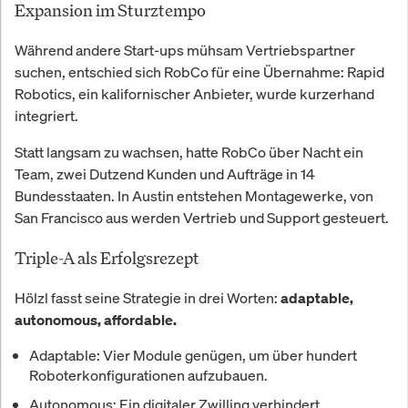
Expansion im Sturztempo
Während andere Start-ups mühsam Vertriebspartner
suchen, entschied sich RobCo für eine Übernahme: Rapid
Robotics, ein kalifornischer Anbieter, wurde kurzerhand
integriert.
Statt langsam zu wachsen, hatte RobCo über Nacht ein
Team, zwei Dutzend Kunden und Aufträge in 14
Bundesstaaten. In Austin entstehen Montagewerke, von
San Francisco aus werden Vertrieb und Support gesteuert.
Triple-A als Erfolgsrezept
Hölzl fasst seine Strategie in drei Worten:
adaptable,
autonomous, affordable.
Adaptable: Vier Module genügen, um über hundert
Roboterkonfigurationen aufzubauen.
Autonomous: Ein digitaler Zwilling verhindert