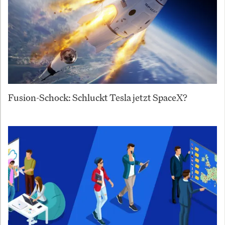
Fusion-Schock: Schluckt Tesla jetzt SpaceX?