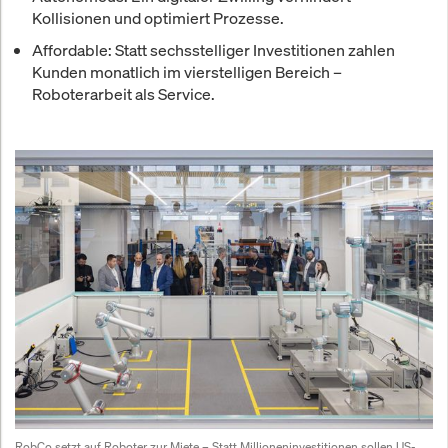
Kollisionen und optimiert Prozesse.
Affordable: Statt sechsstelliger Investitionen zahlen
Kunden monatlich im vierstelligen Bereich –
Roboterarbeit als Service.
RobCo setzt auf Roboter zur Miete
 – Statt Millioneninvestitionen sollen US-