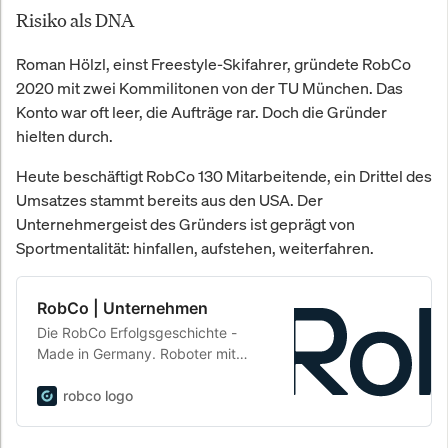
Risiko als DNA
Roman Hölzl, einst Freestyle-Skifahrer, gründete RobCo
2020 mit zwei Kommilitonen von der TU München. Das
Konto war oft leer, die Aufträge rar. Doch die Gründer
hielten durch.
Heute beschäftigt RobCo 130 Mitarbeitende, ein Drittel des
Umsatzes stammt bereits aus den USA. Der
Unternehmergeist des Gründers ist geprägt von
Sportmentalität: hinfallen, aufstehen, weiterfahren.
RobCo | Unternehmen
Die RobCo Erfolgsgeschichte -
Made in Germany. Roboter mit
einem erfahrenen Management
Board und dem Rückhalt, Spirit und
robco logo
Drive des gesamten Teams.