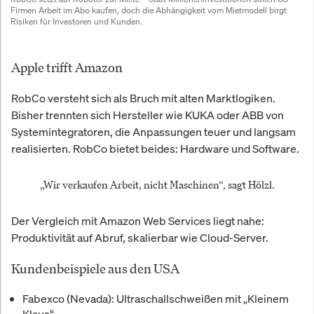
Firmen Arbeit im Abo kaufen, doch die Abhängigkeit vom Mietmodell birgt 
Risiken für Investoren und Kunden.
Apple trifft Amazon
RobCo versteht sich als Bruch mit alten Marktlogiken.
Bisher trennten sich Hersteller wie KUKA oder ABB von
Systemintegratoren, die Anpassungen teuer und langsam
realisierten. RobCo bietet beides: Hardware und Software.
„Wir verkaufen Arbeit, nicht Maschinen“, sagt Hölzl.
Der Vergleich mit Amazon Web Services liegt nahe:
Produktivität auf Abruf, skalierbar wie Cloud-Server.
Kundenbeispiele aus den USA
Fabexco (Nevada):
Ultraschallschweißen mit „Kleinem
Klaus“.