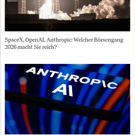
SpaceX, OpenAI, Anthropic: Welcher Börsengang
2026 macht Sie reich?