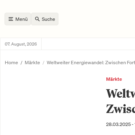
Menü
Suche
07. August, 2026
Home
Märkte
Weltweiter Energiewandel: Zwischen Forts
Märkte
Weltw
Zwisc
28.03.2025 - 