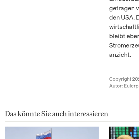
getragen v
den USA. D
wirtschaft
bleibt eben
Stromerzeu
anzieht.
Copyright 20
Autor:
Eulerp
Das könnte Sie auch interessieren