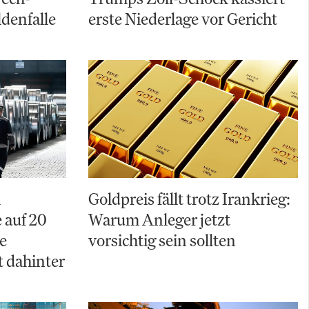
ldenfalle
erste Niederlage vor Gericht
A
Goldpreis fällt trotz Irankrieg:
 auf 20
Warum Anleger jetzt
e
vorsichtig sein sollten
t dahinter