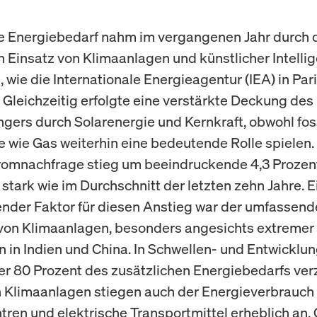
e Energiebedarf nahm im vergangenen Jahr durch 
n Einsatz von Klimaanlagen und künstlicher Intelli
, wie die Internationale Energieagentur (IEA) in Par
. Gleichzeitig erfolgte eine verstärkte Deckung des
gers durch Solarenergie und Kernkraft, obwohl fos
e wie Gas weiterhin eine bedeutende Rolle spielen.
romnachfrage stieg um beeindruckende 4,3 Prozen
stark wie im Durchschnitt der letzten zehn Jahre. E
nder Faktor für diesen Anstieg war der umfassend
von Klimaanlagen, besonders angesichts extremer
n in Indien und China. In Schwellen- und Entwicklu
r 80 Prozent des zusätzlichen Energiebedarfs ver
Klimaanlagen stiegen auch der Energieverbrauch f
ren und elektrische Transportmittel erheblich an. 