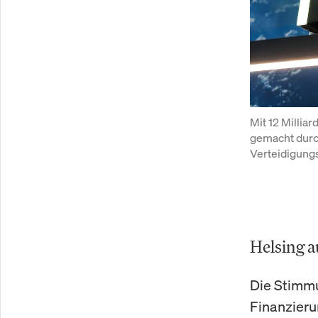
Mit 12 Millia
gemacht durch
Verteidigung
Helsing 
Die Stimmun
Finanzieru