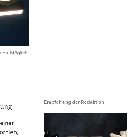
ups. Möglich 
Empfehlung der Redaktion
nung
 einer
ornien,