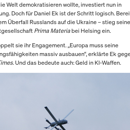
ie Welt demokratisieren wollte, investiert nun in
ng. Doch für Daniel Ek ist der Schritt logisch. Bere
em Überfall Russlands auf die Ukraine – stieg sein
tgesellschaft
Prima Materia
bei Helsing ein.
oppelt sie ihr Engagement. „Europa muss seine
ngsfähigkeiten massiv ausbauen“, erklärte Ek geg
Times
. Und das bedeute auch: Geld in KI-Waffen.