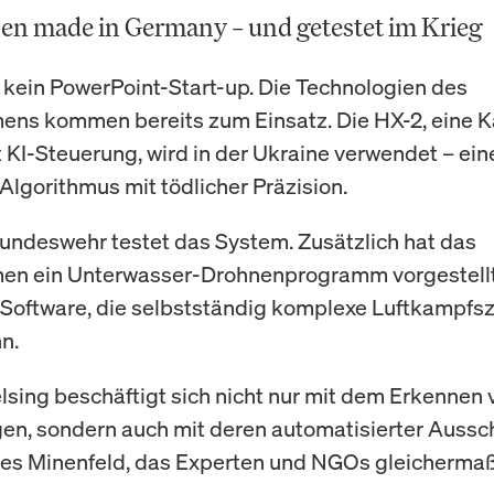
n made in Germany – und getestet im Krieg
t kein PowerPoint-Start-up. Die Technologien des
ens kommen bereits zum Einsatz. Die HX-2, eine 
 KI-Steuerung, wird in der Ukraine verwendet – ein
 Algorithmus mit tödlicher Präzision.
undeswehr testet das System. Zusätzlich hat das
en ein Unterwasser-Drohnenprogramm vorgestell
 Software, die selbstständig komplexe Luftkampfs
n.
elsing beschäftigt sich nicht nur mit dem Erkennen 
n, sondern auch mit deren automatisierter Aussc
hes Minenfeld, das Experten und NGOs gleicherma