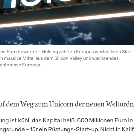
rden Euro bewertet – Helsing zählt zu Europas wertvollsten Start-
 massive Mittel aus dem Silicon Valley und wachsendes 
sinteresse Europas.
auf dem Weg zum Unicorn der neuen Weltord
g ist kühl, das Kapital heiß. 600 Millionen Euro in
ngsrunde – für ein Rüstungs-Start-up. Nicht in Kalif