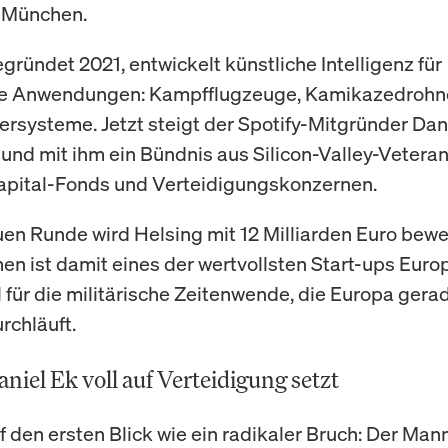
n München.
gründet 2021, entwickelt künstliche Intelligenz für
che Anwendungen: Kampfflugzeuge, Kamikazedrohn
rsysteme. Jetzt steigt der Spotify-Mitgründer Dan
– und mit ihm ein Bündnis aus Silicon-Valley-Vetera
apital-Fonds und Verteidigungskonzernen.
uen Runde wird Helsing mit 12 Milliarden Euro bewe
n ist damit eines der wertvollsten Start-ups Euro
 für die militärische Zeitenwende, die Europa gerad
rchläuft.
iel Ek voll auf Verteidigung setzt
f den ersten Blick wie ein radikaler Bruch: Der Mann