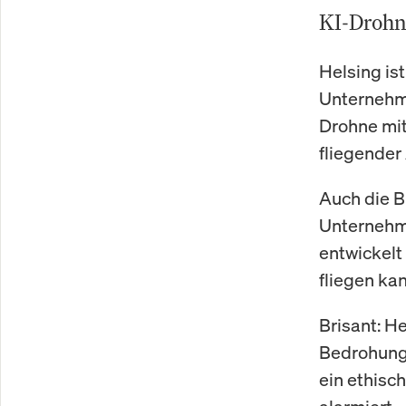
KI-Drohne
Helsing is
Unternehm
Drohne mit
fliegender
Auch die B
Unternehm
entwickelt
fliegen kan
Brisant: H
Bedrohunge
ein ethisc