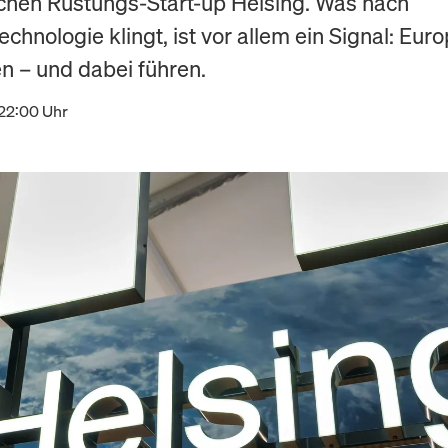
hen Rüstungs-Start-up Helsing. Was nach
chnologie klingt, ist vor allem ein Signal: Euro
en – und dabei führen.
 22:00 Uhr