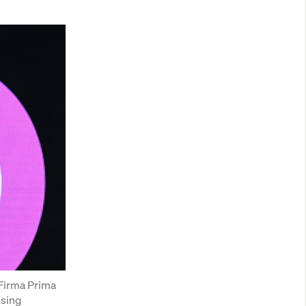
Firma Prima 
sing 