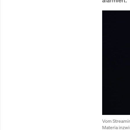
alarmiert.
Vom Streaming
Materia inzwi