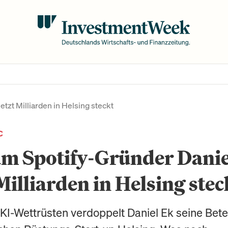
tzt Milliarden in Helsing steckt
C
m Spotify-Gründer Danie
 Milliarden in Helsing stec
 KI-Wettrüsten verdoppelt Daniel Ek seine Bete