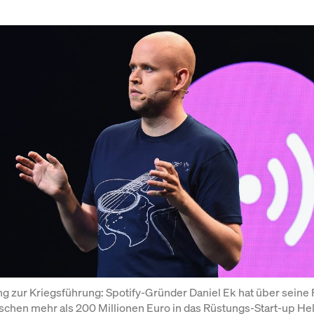
 zur Kriegsführung: Spotify-Gründer Daniel Ek hat über seine 
schen mehr als 200 Millionen Euro in das Rüstungs-Start-up Hel