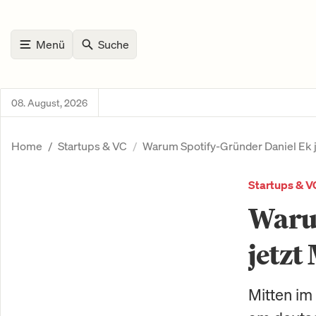
Menü
Suche
08. August, 2026
Home
Startups & VC
Warum Spotify-Gründer Daniel Ek je
Startups & V
Waru
jetzt
Mitten im