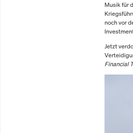
Musik für d
Kriegsführu
noch vor d
Investmen
Jetzt verd
Verteidigu
Financial 