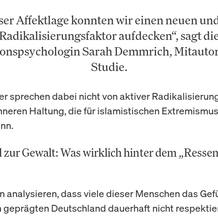
ser Affektlage konnten wir einen neuen un
Radikalisierungsfaktor aufdecken“, sagt di
ionspsychologin Sarah Demmrich, Mitautor
Studie.
er sprechen dabei nicht von aktiver Radikalisierun
inneren Haltung, die für islamistischen Extremismus
nn.
 zur Gewalt: Was wirklich hinter dem „Resse
n analysieren, dass viele dieser Menschen das Gefüh
h geprägten Deutschland dauerhaft nicht respektie