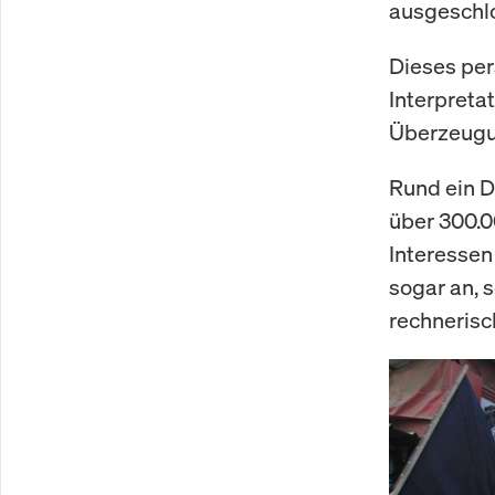
ausgeschlos
Dieses per
Interpreta
Überzeugu
Rund ein D
über 300.0
Interessen
sogar an, 
rechnerisc