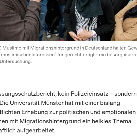
Muslime mit Migrationshintergrund in Deutschland halten Gewa
 muslimischer Interessen“ für gerechtfertigt – ein besorgniserr
 Untersuchung.
ssungsschutzbericht, kein Polizeieinsatz – sondern 
 Die Universität Münster hat mit einer bislang
tlichten Erhebung zur politischen und emotionalen
en mit Migrationshintergrund ein heikles Thema
ftlich aufgearbeitet.