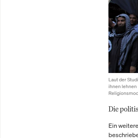
Laut der Studi
ihnen lehnen 
Religionsmod
Die polit
Ein weiter
beschrieb