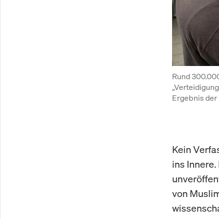
Rund 300.000 
„Verteidigung
Ergebnis der
Kein Verfa
ins Innere.
unveröffen
von Muslim
wissenscha