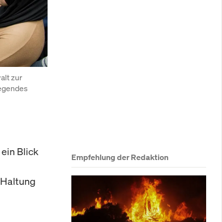
lt zur 
egendes 
ein Blick
Empfehlung der Redaktion
 Haltung