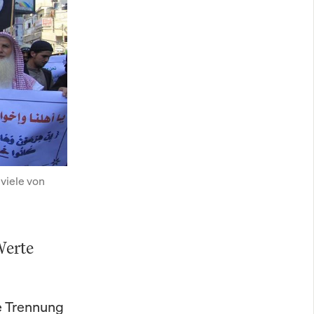
viele von 
Werte
e Trennung