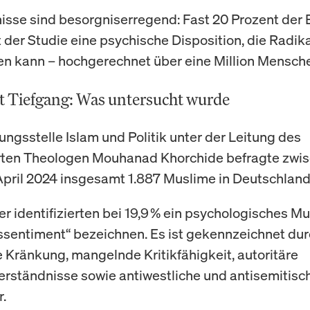
isse sind besorgniserregend: Fast 20 Prozent der 
t der Studie eine psychische Disposition, die Radik
n kann – hochgerechnet über eine Million Mensch
t Tiefgang: Was untersucht wurde
ungsstelle Islam und Politik unter der Leitung des
ten Theologen Mouhanad Khorchide befragte zwisc
pril 2024 insgesamt 1.887 Muslime in Deutschland
r identifizierten bei 19,9 % ein psychologisches Mu
essentiment“ bezeichnen. Es ist gekennzeichnet du
 Kränkung, mangelnde Kritikfähigkeit, autoritäre
erständnisse sowie antiwestliche und antisemitisc
r.