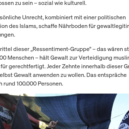
sen zu sein – sozial wie kulturell.
sönliche Unrecht, kombiniert mit einer politischen
tion des Islams, schaffe Nährboden für gewaltlegit
ngen.
rittel dieser „Ressentiment-Gruppe“ – das wären st
00 Menschen – hält Gewalt zur Verteidigung musli
 für gerechtfertigt. Jeder Zehnte innerhalb dieser 
selbst Gewalt anwenden zu wollen. Das entspräche
h rund 100.000 Personen.