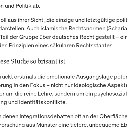
n und Politik ab.
oll aus ihrer Sicht „die einzige und letztgültige poli
 darstellen. Auch islamische Rechtsnormen (Schari
Teil der Gruppe über deutsches Recht gestellt – ein
den Prinzipien eines säkularen Rechtsstaates.
se Studie so brisant ist
 rückt erstmals die emotionale Ausgangslage poten
erung in den Fokus – nicht nur ideologische Aspekt
er um die reine Lehre, sondern um ein psychosozia
ng und Identitätskonflikte.
 in denen Integrationsdebatten oft an der Oberfläche
 Forschung aus Münster eine tiefere, unbequeme Eb