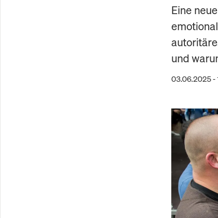
Eine neue 
emotionale
autoritär
und warum
03.06.2025 - 