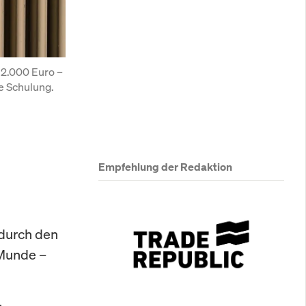
2.000 Euro – 
e Schulung.
Empfehlung der Redaktion
 durch den
 Munde –