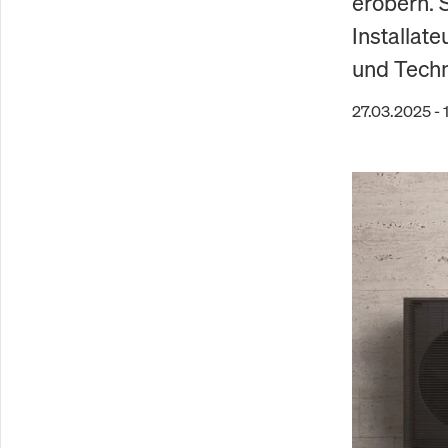
erobern. 
Installat
und Techn
27.03.2025 - 