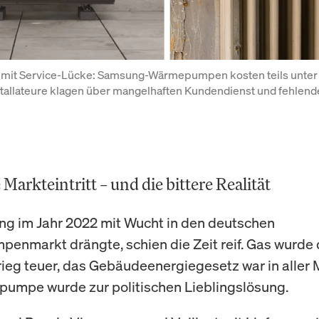
 mit Service-Lücke: Samsung-Wärmepumpen kosten teils unter 
stallateure klagen über mangelhaften Kundendienst und fehlend
Markteintritt – und die bittere Realität
g im Jahr 2022 mit Wucht in den deutschen
nmarkt drängte, schien die Zeit reif. Gas wurde
ieg teuer, das Gebäudeenergiegesetz war in aller
umpe wurde zur politischen Lieblingslösung.