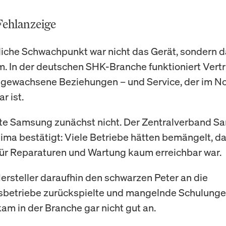
Fehlanzeige
liche Schwachpunkt war nicht das Gerät, sondern 
 In der deutschen SHK-Branche funktioniert Vertr
 gewachsene Beziehungen – und Service, der im No
r ist.
tte Samsung zunächst nicht. Der Zentralverband Sa
ima bestätigt: Viele Betriebe hätten bemängelt, d
r Reparaturen und Wartung kaum erreichbar war.
ersteller daraufhin den schwarzen Peter an die
betriebe zurückspielte und mangelnde Schulung
kam in der Branche gar nicht gut an.