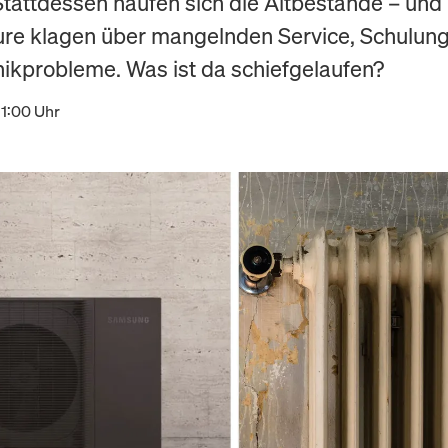
Stattdessen häufen sich die Altbestände – und
eure klagen über mangelnden Service, Schulun
ikprobleme. Was ist da schiefgelaufen?
11:00 Uhr