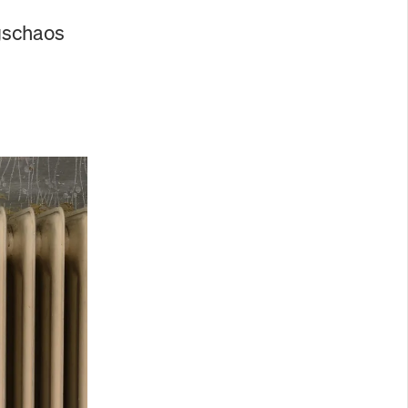
gschaos