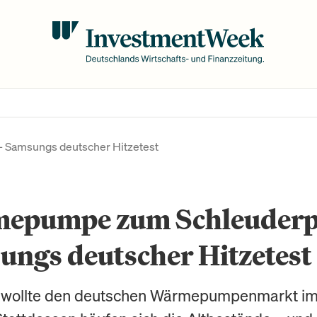
Samsungs deutscher Hitzetest
epumpe zum Schleuderpr
ngs deutscher Hitzetest
wollte den deutschen Wärmepumpenmarkt im