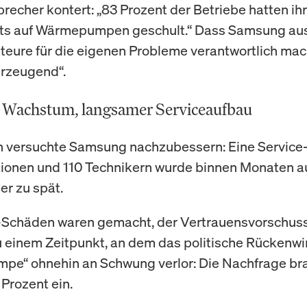
recher kontert: „83 Prozent der Betriebe hatten ih
its auf Wärmepumpen geschult.“ Dass Samsung au
lateure für die eigenen Probleme verantwortlich mac
rzeugend“.
s Wachstum, langsamer Serviceaufbau
h versuchte Samsung nachzubessern: Eine Service-
tionen und 110 Technikern wurde binnen Monaten a
ber zu spät.
Schäden waren gemacht, der Vertrauensvorschuss 
 einem Zeitpunkt, an dem das politische Rücken
pe“ ohnehin an Schwung verlor: Die Nachfrage br
 Prozent ein.