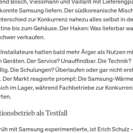
nd Bosch, Viessmann und Vaillant mit Lieferengp
konnte Samsung liefern. Der südkoreanische Misc
nterschied zur Konkurrenz nahezu alles selbst in d
atine bis zum Gehäuse. Der Haken: Was lieferbar war
chwer verkaufen.
 Installateure hatten bald mehr Ärger als Nutzen m
n Geräten. Der Service? Unauffindbar. Die Technik?
llig. Die Schulungen? Überlaufen oder gar nicht ers
. Der Markt reagierte prompt: Die Samsung-Wär
sich im Lager, während Fachbetriebe zur Konkurren
ten.
ionsbetrieb als Testfall
früh mit Samsung experimentierte, ist Erich Schulz 