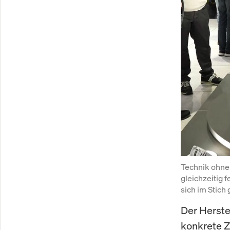
Technik ohne
gleichzeitig 
sich im Stich
Der Herste
konkrete Z