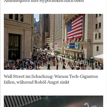
Anleihequote Ihre Hypotheken nach oben
Wall Street im Schachzug: Warum Tech-Giganten
fallen, während Rohöl-Angst sinkt