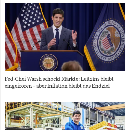
Fed-Chef Warsh schockt Märkte: Leitzins bleibt
eingefroren – aber Inflation bleibt das Endziel