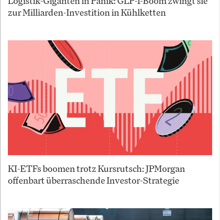
Logistik-Giganten in Panik: GLP-1-Boom zwingt sie
zur Milliarden-Investition in Kühlketten
KI-ETFs boomen trotz Kursrutsch: JPMorgan
offenbart überraschende Investor-Strategie