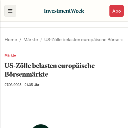
Abo
Home
Märkte
US-Zölle belasten europäische Börsenmä
Märkte
US-Zölle belasten europäische
Börsenmärkte
27.03.2025 - 21:05 Uhr