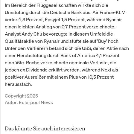
Im Bereich der Fluggesellschaften wirkte sich die
Umstufung durch die Deutsche Bank aus: Air France-KLM
verlor 4,3 Prozent, Easyjet 1,5 Prozent, während Ryanair
einen leichten Anstieg von 0,7 Prozent verzeichnete.
Analyst Andy Chu bevorzugte in diesem Umfeld die
Qualitätsaktie von Ryanair und stufte sie auf 'Buy' hoch.
Unter den Verlierern befand sich die UBS, deren Aktie nach
einer Herabstufung durch Bank of America 4,1 Prozent
einbüßte. Roche verzeichnete nominale Verluste, die
jedoch ex Dividende erklärt werden, während Next als
positiver Ausreißer mit einem Plus von 10,5 Prozent
herausstach.
Copyright 2025
Autor:
Eulerpool News
Das könnte Sie auch interessieren