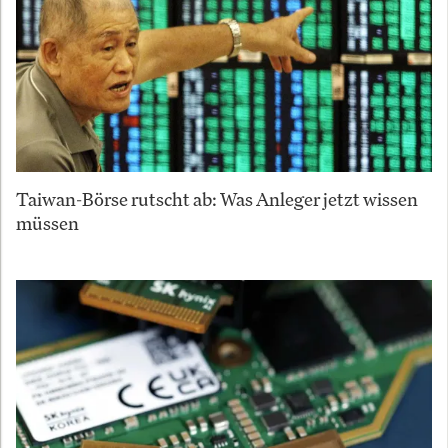
Taiwan-Börse rutscht ab: Was Anleger jetzt wissen
müssen