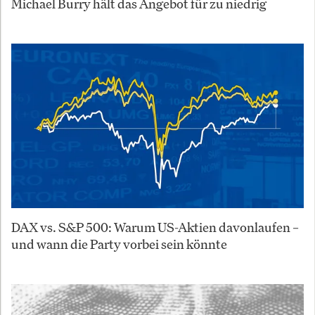
Michael Burry hält das Angebot für zu niedrig
DAX vs. S&P 500: Warum US-Aktien davonlaufen –
und wann die Party vorbei sein könnte