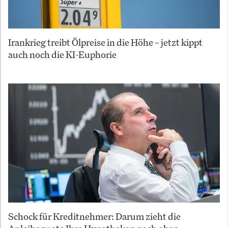
Irankrieg treibt Ölpreise in die Höhe – jetzt kippt
auch noch die KI-Euphorie
Schock für Kreditnehmer: Darum zieht die