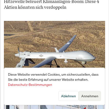
Hitzewelle befeuert Klimaanlagen-Boom: Diese 4
Aktien könnten sich verdoppeln
Diese Website verwendet Cookies, um sicherzustellen, dass
Sie die beste Erfahrung auf unserer Website erhalten.
Drohnen-Rüstung: Warum Europa plötzlich
Datenschutz-Bestimmungen
Milliarden in autonome Systeme pumpt
Ablehnen
Annehmen