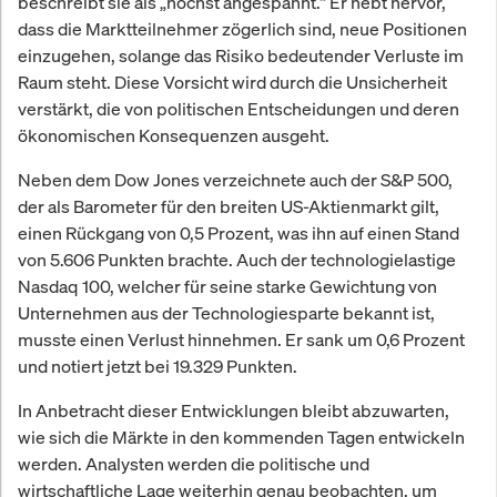
beschreibt sie als „höchst angespannt.“ Er hebt hervor,
dass die Marktteilnehmer zögerlich sind, neue Positionen
einzugehen, solange das Risiko bedeutender Verluste im
Raum steht. Diese Vorsicht wird durch die Unsicherheit
verstärkt, die von politischen Entscheidungen und deren
ökonomischen Konsequenzen ausgeht.
Neben dem Dow Jones verzeichnete auch der S&P 500,
der als Barometer für den breiten US-Aktienmarkt gilt,
einen Rückgang von 0,5 Prozent, was ihn auf einen Stand
von 5.606 Punkten brachte. Auch der technologielastige
Nasdaq 100, welcher für seine starke Gewichtung von
Unternehmen aus der Technologiesparte bekannt ist,
musste einen Verlust hinnehmen. Er sank um 0,6 Prozent
und notiert jetzt bei 19.329 Punkten.
In Anbetracht dieser Entwicklungen bleibt abzuwarten,
wie sich die Märkte in den kommenden Tagen entwickeln
werden. Analysten werden die politische und
wirtschaftliche Lage weiterhin genau beobachten, um