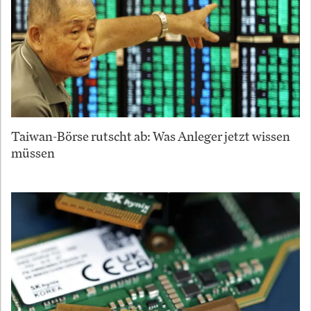
Taiwan-Börse rutscht ab: Was Anleger jetzt wissen
müssen