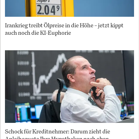
Irankrieg treibt Ölpreise in die Höhe – jetzt kippt
auch noch die KI-Euphorie
Schock für Kreditnehmer: Darum zieht die
Anleihequote Ihre Hypotheken nach oben