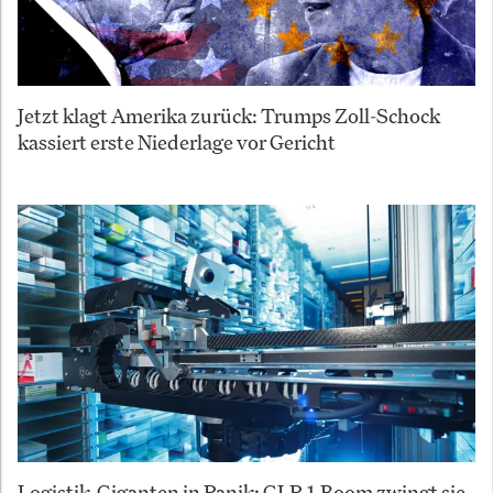
Jetzt klagt Amerika zurück: Trumps Zoll-Schock
kassiert erste Niederlage vor Gericht
Logistik-Giganten in Panik: GLP-1-Boom zwingt sie