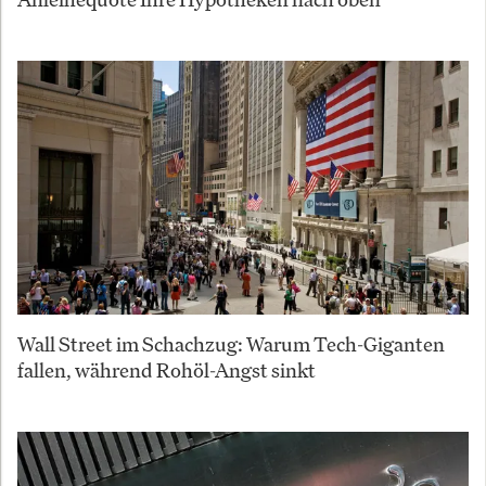
Wall Street im Schachzug: Warum Tech-Giganten
fallen, während Rohöl-Angst sinkt