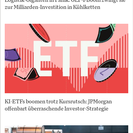
zur Milliarden-Investition in Kühlketten
KI-ETFs boomen trotz Kursrutsch: JPMorgan
offenbart überraschende Investor-Strategie