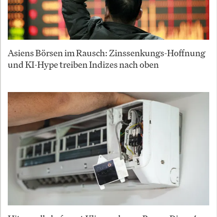
Asiens Börsen im Rausch: Zinssenkungs-Hoffnung
und KI-Hype treiben Indizes nach oben