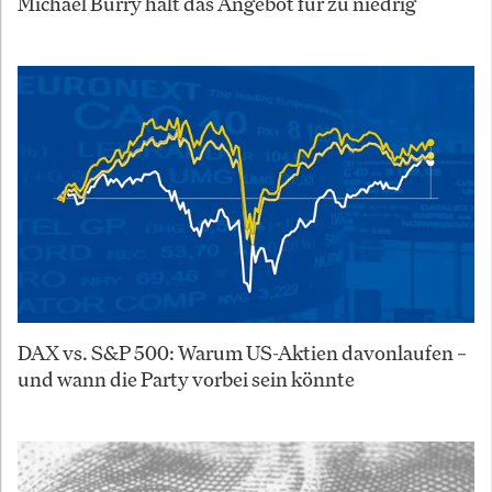
Michael Burry hält das Angebot für zu niedrig
DAX vs. S&P 500: Warum US-Aktien davonlaufen –
und wann die Party vorbei sein könnte