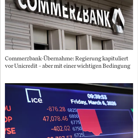
Commerzbank-Übernahme: Regierung kapituliert
vor Unicredit – aber mit einer wichtigen Bedingung