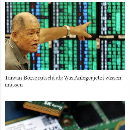
Taiwan-Börse rutscht ab: Was Anleger jetzt wissen
müssen