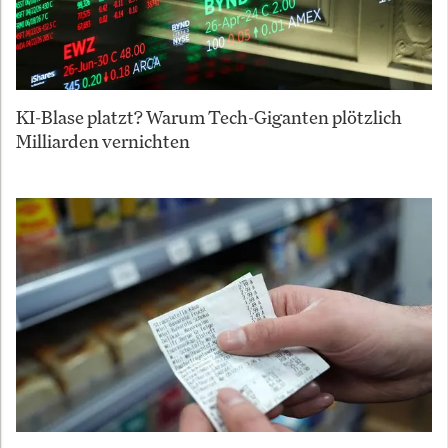
KI-Blase platzt? Warum Tech-Giganten plötzlich
Milliarden vernichten