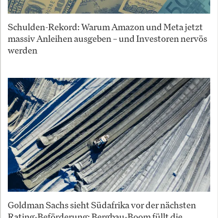
Schulden-Rekord: Warum Amazon und Meta jetzt
massiv Anleihen ausgeben – und Investoren nervös
werden
Goldman Sachs sieht Südafrika vor der nächsten
Rating-Beförderung: Bergbau-Boom füllt die