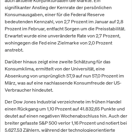
auch aktuelle Konjunkturdaten die Märkte. Ein
signifikanter Anstieg der Kernrate der persönlichen
Konsumausgaben, einer für die Federal Reserve
bedeutenden Kennzahl, von 2,7 Prozent im Januar auf 2,8
Prozent im Februar, entfacht Sorgen um die Preisstabilität.
Erwartet wurde eine unveränderte Rate von 2,7 Prozent,
wohingegen die Fed eine Zielmarke von 2,0 Prozent
anstrebt.
Darüber hinaus zeigt eine zweite Schätzung für das
Konsumklima, ermittelt von der Universität, eine
Absenkung von ursprünglich 57,9 auf nun 57,0 Prozent im
März, was auf eine nachlassende Konsumfreude der US-
Verbraucher hindeutet.
Der Dow Jones Industrial verzeichnete im frühen Handel
einen Rückgang um 1,10 Prozent auf 41.832,65 Punkte und
deutet auf einen negativen Wochenabschluss hin. Auch der
breiter gefasste S&P 500 verlor 1,16 Prozent und notiert bei
5.627,53 Zählern, während der technologieorientierte