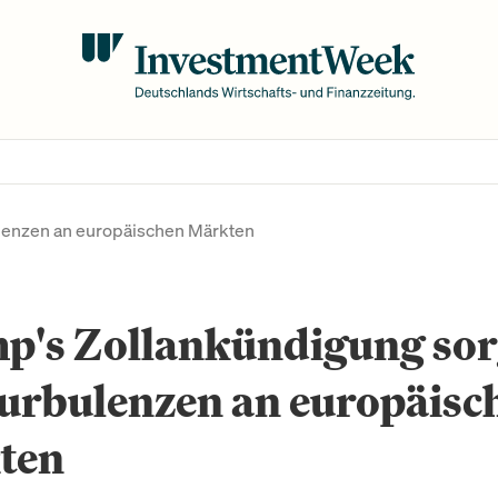
ulenzen an europäischen Märkten
p's Zollankündigung sor
Turbulenzen an europäisc
ten