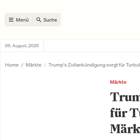
Menü
Suche
06. August, 2026
Home
Märkte
Trump's Zollankündigung sorgt für Turb
Märkte
Trum
für 
Märk