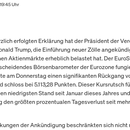
19:45 Uhr
rzlich erfolgten Erklärung hat der Präsident der Ve
onald Trump, die Einführung neuer Zölle angekündi
en Aktienmärkte erheblich belastet hat. Der EuroS
tscheidendes Börsenbarometer der Eurozone fungie
te am Donnerstag einen signifikanten Rückgang v
d schloss bei 5.113,28 Punkten. Dieser Kursrutsch f
den niedrigsten Stand seit Januar dieses Jahres und 
ig den größten prozentualen Tagesverlust seit mehr 
kungen der Ankündigung beschränkten sich nicht 