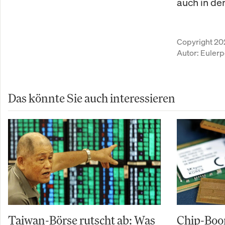
auch in de
Copyright 20
Autor:
Eulerp
Das könnte Sie auch interessieren
Taiwan-Börse rutscht ab: Was
Chip-Boo