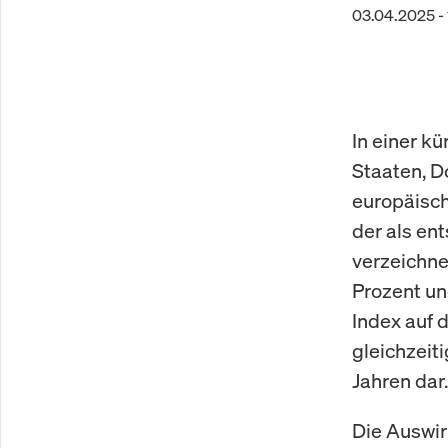
03.04.2025 - 
In einer kü
Staaten, D
europäisch
der als en
verzeichne
Prozent un
Index auf 
gleichzeit
Jahren dar.
Die Auswir