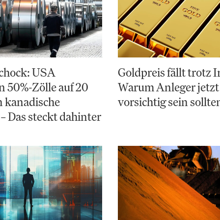
chock: USA
Goldpreis fällt trotz 
 50%-Zölle auf 20
Warum Anleger jetzt
n kanadische
vorsichtig sein sollte
– Das steckt dahinter