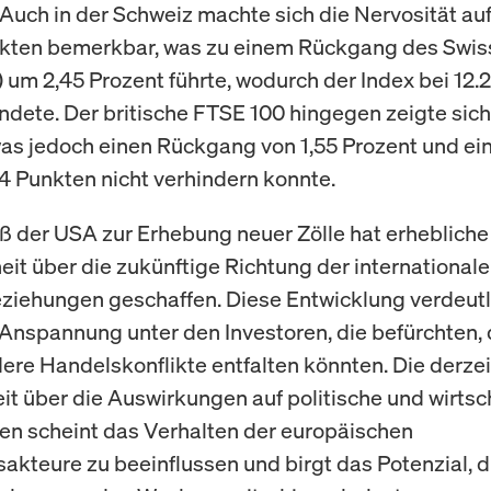
Auch in der Schweiz machte sich die Nervosität au
kten bemerkbar, was zu einem Rückgang des Swis
) um 2,45 Prozent führte, wodurch der Index bei 12.
ndete. Der britische FTSE 100 hingegen zeigte sic
was jedoch einen Rückgang von 1,55 Prozent und ei
74 Punkten nicht verhindern konnte.
ß der USA zur Erhebung neuer Zölle hat erhebliche
it über die zukünftige Richtung der international
iehungen geschaffen. Diese Entwicklung verdeutli
Anspannung unter den Investoren, die befürchten, 
re Handelskonflikte entfalten könnten. Die derzei
it über die Auswirkungen auf politische und wirtsc
n scheint das Verhalten der europäischen
sakteure zu beeinflussen und birgt das Potenzial, 