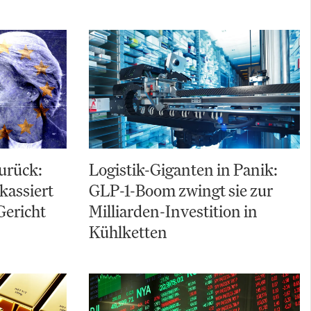
zurück:
Logistik-Giganten in Panik:
kassiert
GLP-1-Boom zwingt sie zur
Gericht
Milliarden-Investition in
Kühlketten