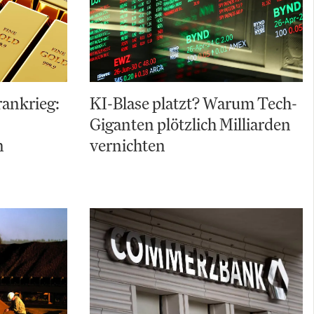
Irankrieg:
KI-Blase platzt? Warum Tech-
Giganten plötzlich Milliarden
n
vernichten