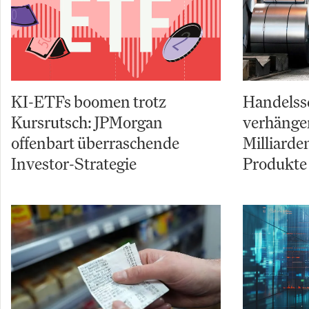
KI-ETFs boomen trotz
Handelss
Kursrutsch: JPMorgan
verhängen
offenbart überraschende
Milliarde
Investor-Strategie
Produkte 