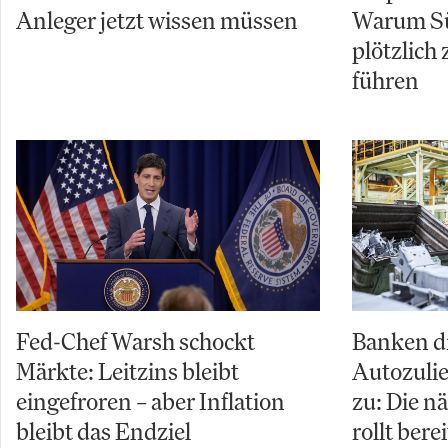
Anleger jetzt wissen müssen
Warum Sü
plötzlich
führen
Fed-Chef Warsh schockt
Banken d
Märkte: Leitzins bleibt
Autozuli
eingefroren – aber Inflation
zu: Die n
bleibt das Endziel
rollt berei