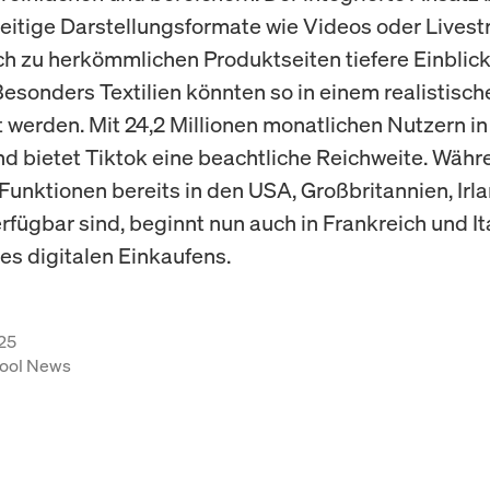
seitige Darstellungsformate wie Videos oder Livest
ch zu herkömmlichen Produktseiten tiefere Einblic
Besonders Textilien könnten so in einem realistisch
t werden. Mit 24,2 Millionen monatlichen Nutzern in
d bietet Tiktok eine beachtliche Reichweite. Währ
unktionen bereits in den USA, Großbritannien, Irl
rfügbar sind, beginnt nun auch in Frankreich und It
es digitalen Einkaufens.
25
ool News