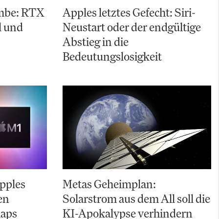
mbe: RTX
Apples letztes Gefecht: Siri-
l und
Neustart oder der endgültige
Abstieg in die
Bedeutungslosigkeit
pples
Metas Geheimplan:
en
Solarstrom aus dem All soll die
laps
KI-Apokalypse verhindern