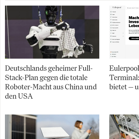
Deutschlands geheimer Full-
Eulerpool
Stack-Plan gegen die totale
Terminal:
Roboter-Macht aus China und
bietet — 
den USA