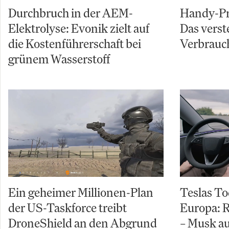
Durchbruch in der AEM-
Handy-Pre
Elektrolyse: Evonik zielt auf
Das verst
die Kostenführerschaft bei
Verbrauch
grünem Wasserstoff
Ein geheimer Millionen-Plan
Teslas To
der US-Taskforce treibt
Europa: R
DroneShield an den Abgrund
– Musk au