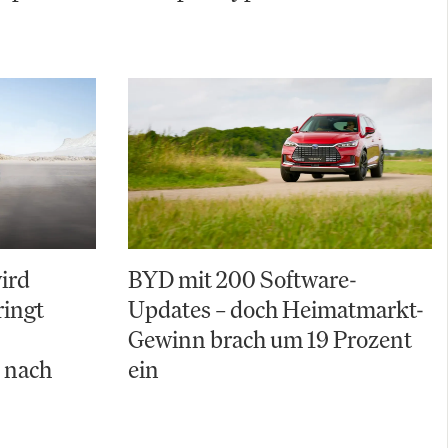
ird
BYD mit 200 Software-
ringt
Updates – doch Heimatmarkt-
Gewinn brach um 19 Prozent
 nach
ein