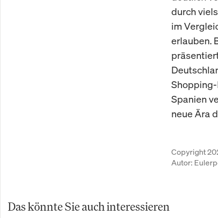
durch viel
im Verglei
erlauben. 
präsentier
Deutschlan
Shopping-F
Spanien ve
neue Ära d
Copyright 20
Autor:
Eulerp
Das könnte Sie auch interessieren