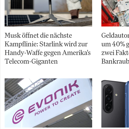
Musk öffnet die nächste
Geldauto
Kampflinie: Starlink wird zur
um 40% g
Handy-Waffe gegen Amerika's
zwei Fakt
Telecom-Giganten
Bankraub