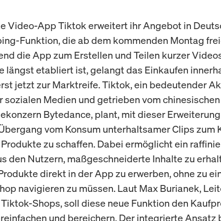
te Video-App Tiktok erweitert ihr Angebot in Deut
ping-Funktion, die ab dem kommenden Montag frei
end die App zum Erstellen und Teilen kurzer Video
 längst etabliert ist, gelangt das Einkaufen innerh
rst jetzt zur Marktreife. Tiktok, ein bedeutender A
r sozialen Medien und getrieben vom chinesischen
ekonzern Bytedance, plant, mit dieser Erweiterung
 Übergang vom Konsum unterhaltsamer Clips zum 
Produkte zu schaffen. Dabei ermöglicht ein raffinie
s den Nutzern, maßgeschneiderte Inhalte zu erhal
Produkte direkt in der App zu erwerben, ohne zu e
hop navigieren zu müssen. Laut Max Burianek, Leit
Tiktok-Shops, soll diese neue Funktion den Kaufp
ereinfachen und bereichern. Der integrierte Ansatz 