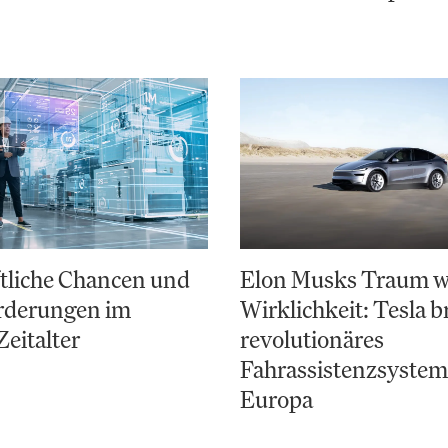
tliche Chancen und
Elon Musks Traum w
rderungen im
Wirklichkeit: Tesla b
Zeitalter
revolutionäres
Fahrassistenzsystem
Europa