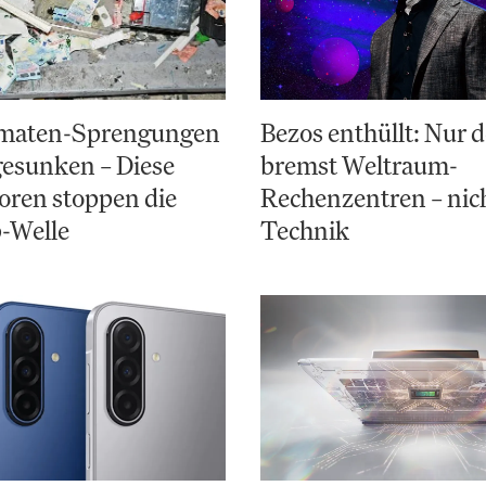
maten-Sprengungen
Bezos enthüllt: Nur d
esunken – Diese
bremst Weltraum-
oren stoppen die
Rechenzentren – nich
-Welle
Technik