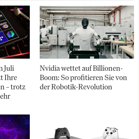
 Juli
Nvidia wettet auf Billionen-
t Ihre
Boom: So profitieren Sie von
n – trotz
der Robotik-Revolution
ehr