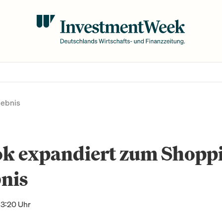
lebnis
ok expandiert zum Shopp
nis
13:20 Uhr