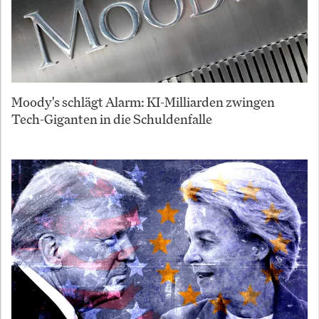
Moody's schlägt Alarm: KI-Milliarden zwingen
Tech-Giganten in die Schuldenfalle