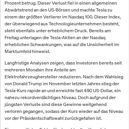
Prozent betrug. Dieser Verlust fiel in einen allgemeinen
Abwärtstrend an den US-Börsen und machte Tesla zu
einem der größten Verlierer im Nasdaq 100. Dieser Index,
der überwiegend aus Technologieunternehmen besteht,
steht ebenfalls unter erheblichem Druck. Bereits am
Freitag unterlagen die Tesla-Aktien an der Nasdaq
erheblichen Schwankungen, was auf die Unsicherheit im
Marktumfeld hinweist.
Langfristige Analysen zeigen, dass Investoren bereits seit
mehreren Monaten ihre Anteile am
Elektrofahrzeughersteller reduzieren. Nach dem Wahlsieg
von Donald Trump im November letzten Jahres stieg der
Tesla-Kurs rapide an und erreichte fast 490 US-Dollar, ein
nahezu rekordverdächtiges Niveau. Doch aufgrund der
jüngsten Verluste sind diese Gewinne weitgehend
verloren gegangen, sodass der Kurs wieder auf das Niveau
vor der Präsidentschaftswahl zurückgefallen ist.