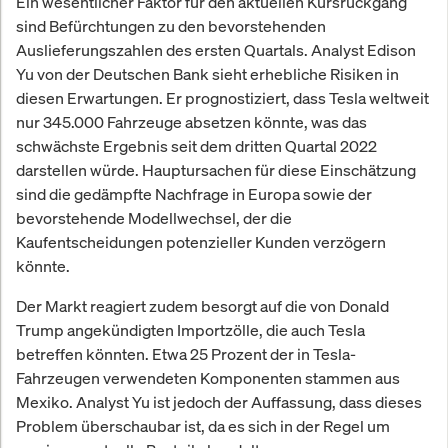
Ein wesentlicher Faktor für den aktuellen Kursrückgang
sind Befürchtungen zu den bevorstehenden
Auslieferungszahlen des ersten Quartals. Analyst Edison
Yu von der Deutschen Bank sieht erhebliche Risiken in
diesen Erwartungen. Er prognostiziert, dass Tesla weltweit
nur 345.000 Fahrzeuge absetzen könnte, was das
schwächste Ergebnis seit dem dritten Quartal 2022
darstellen würde. Hauptursachen für diese Einschätzung
sind die gedämpfte Nachfrage in Europa sowie der
bevorstehende Modellwechsel, der die
Kaufentscheidungen potenzieller Kunden verzögern
könnte.
Der Markt reagiert zudem besorgt auf die von Donald
Trump angekündigten Importzölle, die auch Tesla
betreffen könnten. Etwa 25 Prozent der in Tesla-
Fahrzeugen verwendeten Komponenten stammen aus
Mexiko. Analyst Yu ist jedoch der Auffassung, dass dieses
Problem überschaubar ist, da es sich in der Regel um