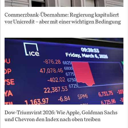
Commerzbank-Übernahme: Regierung kapituliert
vor Unicredit – aber mit einer wichtigen Bedingung
Dow-Triumvirat 2026: Wie Apple, Goldman Sachs
und Chevron den Index nach oben treiben