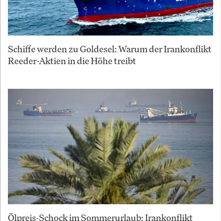
Schiffe werden zu Goldesel: Warum der Irankonflikt
Reeder-Aktien in die Höhe treibt
Ölpreis-Schock im Sommerurlaub: Irankonflikt