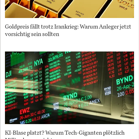
Goldpreis fällt trotz Irankrieg: Warum Anleger jetzt
vorsichtig sein sollten
KI-Blase platzt? Warum Tech-Giganten plötzlich