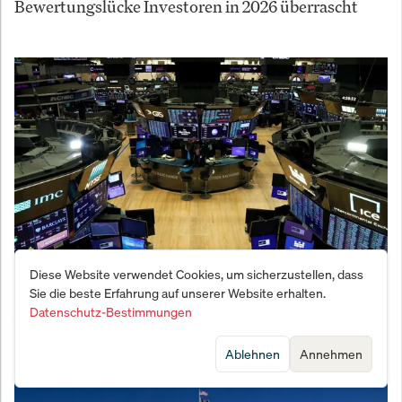
Bewertungslücke Investoren in 2026 überrascht
Diese Website verwendet Cookies, um sicherzustellen, dass
Börse schlägt Pessimisten in die Flucht: Darum
Sie die beste Erfahrung auf unserer Website erhalten.
gewinnt der Markt IMMER
Datenschutz-Bestimmungen
Ablehnen
Annehmen