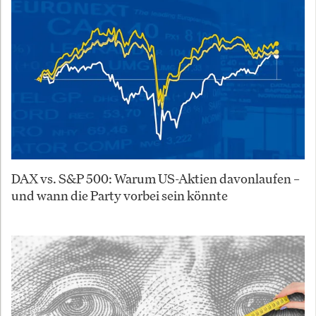
DAX vs. S&P 500: Warum US-Aktien davonlaufen –
und wann die Party vorbei sein könnte