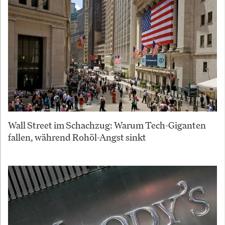
Wall Street im Schachzug: Warum Tech-Giganten
fallen, während Rohöl-Angst sinkt